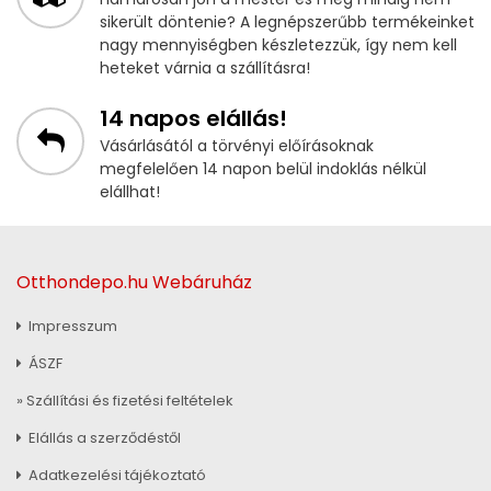
sikerült döntenie? A legnépszerűbb termékeinket
nagy mennyiségben készletezzük, így nem kell
heteket várnia a szállításra!
14 napos elállás!
Vásárlásától a törvényi előírásoknak
megfelelően 14 napon belül indoklás nélkül
elállhat!
Otthondepo.hu Webáruház
Impresszum
ÁSZF
» Szállítási és fizetési feltételek
Elállás a szerződéstől
Adatkezelési tájékoztató