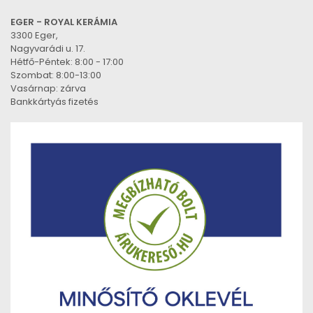
EGER - ROYAL KERÁMIA
3300 Eger,
Nagyvarádi u. 17.
Hétfő-Péntek: 8:00 - 17:00
Szombat: 8:00-13:00
Vasárnap: zárva
Bankkártyás fizetés