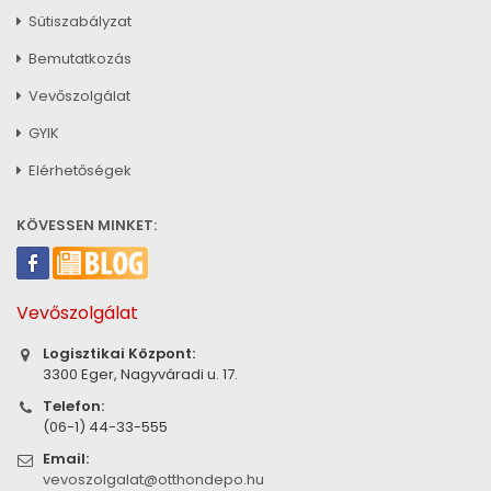
Sütiszabályzat
Bemutatkozás
Vevőszolgálat
GYIK
Elérhetőségek
KÖVESSEN MINKET:
Vevőszolgálat
Logisztikai Központ:
3300 Eger, Nagyváradi u. 17.
Telefon:
(06-1) 44-33-555
Email:
vevoszolgalat@otthondepo.hu