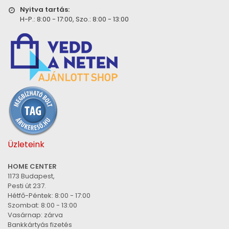
Nyitva tartás:
H-P.: 8:00 - 17:00, Szo.: 8:00 - 13:00
Üzleteink
HOME CENTER
1173 Budapest,
Pesti út 237.
Hétfő-Péntek: 8:00 - 17:00
Szombat: 8:00 - 13:00
Vasárnap: zárva
Bankkártyás fizetés