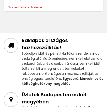
Összes feltétel törlése
Raklapos országos
házhozszállítás!
Spóroljon időt és pénzt! Ha tőlünk rendel, nincs
szükség utánfutó bérlésére, nem kell elutaznia a
szakáruházba, és a sorban állással sem kell időt
töltenie. Mi a megrendelt termékeket
raklaposan, biztonságosan házhoz szállítjuk az
ország egész területére.
Egyszerű, kényelmes és
költséghatékony megoldás.
Üzletek Budapesten és két
megyében