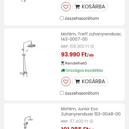
KOSÁRBA
összehasonlítom
Mofém, Treff zuhanyrendszer,
143-0007-00
109.300 Ft
RRP:
93.990 Ft
/db
Rendelhető
Országos kiszállítás
KOSÁRBA
összehasonlítom
Mofém, Junior Evo
Zuhanyrendszer 153-0048-00
117.400 Ft
RRP: