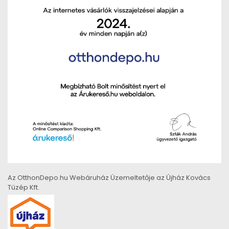
Az OtthonDepo.hu Webáruház Üzemeltetője az Újház Kovács
Tüzép Kft.