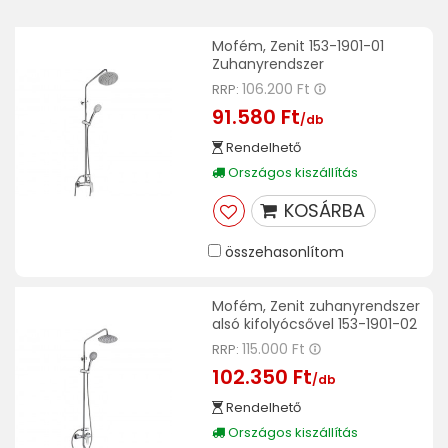
Mofém, Zenit 153-1901-01
Zuhanyrendszer
106.200 Ft
RRP:
91.580 Ft
/db
Rendelhető
Országos kiszállítás
KOSÁRBA
összehasonlítom
Mofém, Zenit zuhanyrendszer
alsó kifolyócsővel 153-1901-02
115.000 Ft
RRP:
102.350 Ft
/db
Rendelhető
Országos kiszállítás