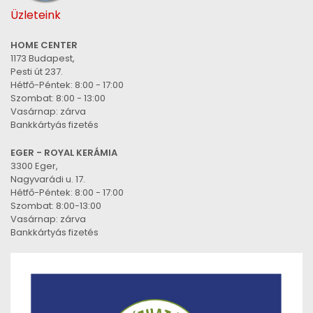
Üzleteink
HOME CENTER
1173 Budapest,
Pesti út 237.
Hétfő-Péntek: 8:00 - 17:00
Szombat: 8:00 - 13:00
Vasárnap: zárva
Bankkártyás fizetés
EGER - ROYAL KERÁMIA
3300 Eger,
Nagyvarádi u. 17.
Hétfő-Péntek: 8:00 - 17:00
Szombat: 8:00-13:00
Vasárnap: zárva
Bankkártyás fizetés