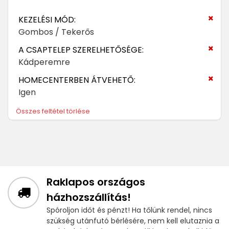
KEZELÉSI MÓD:
Gombos / Tekerős
A CSAPTELEP SZERELHETŐSÉGE:
Kádperemre
HOMECENTERBEN ÁTVEHETŐ:
Igen
Összes feltétel törlése
Raklapos országos
házhozszállítás!
Spóroljon időt és pénzt! Ha tőlünk rendel, nincs
szükség utánfutó bérlésére, nem kell elutaznia a