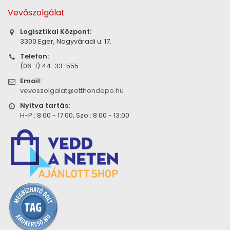
Vevőszolgálat
Logisztikai Központ:
3300 Eger, Nagyváradi u. 17.
Telefon:
(06-1) 44-33-555
Email:
vevoszolgalat@otthondepo.hu
Nyitva tartás:
H-P.: 8:00 - 17:00, Szo.: 8:00 - 13:00