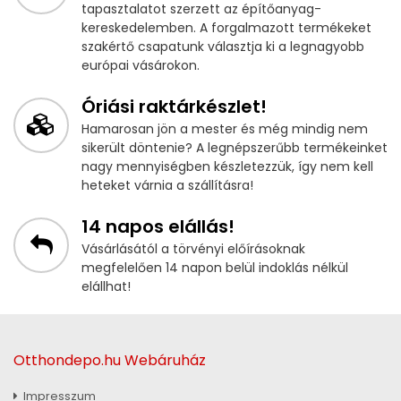
tapasztalatot szerzett az építőanyag-
kereskedelemben. A forgalmazott termékeket
szakértő csapatunk választja ki a legnagyobb
európai vásárokon.
Óriási raktárkészlet!
Hamarosan jön a mester és még mindig nem
sikerült döntenie? A legnépszerűbb termékeinket
nagy mennyiségben készletezzük, így nem kell
heteket várnia a szállításra!
14 napos elállás!
Vásárlásától a törvényi előírásoknak
megfelelően 14 napon belül indoklás nélkül
elállhat!
Otthondepo.hu Webáruház
Impresszum