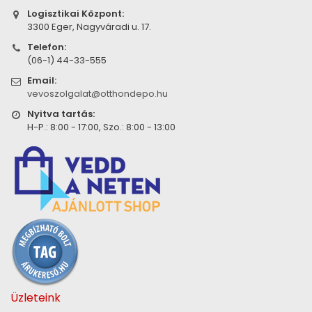
Logisztikai Központ:
3300 Eger, Nagyváradi u. 17.
Telefon:
(06-1) 44-33-555
Email:
vevoszolgalat@otthondepo.hu
Nyitva tartás:
H-P.: 8:00 - 17:00, Szo.: 8:00 - 13:00
Üzleteink