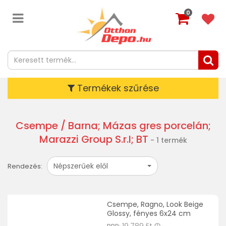
0
Termékek szűrése
Csempe
/ Barna; Mázas gres porcelán;
Marazzi Group S.r.I; BT
- 1 termék
Népszerűek elől
Rendezés:
Csempe, Ragno, Look Beige
Glossy, fényes 6x24 cm