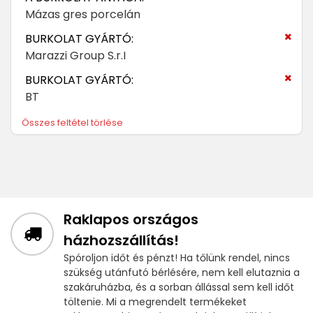
Mázas gres porcelán
BURKOLAT GYÁRTÓ:
Marazzi Group S.r.I
BURKOLAT GYÁRTÓ:
BT
Összes feltétel törlése
Raklapos országos
házhozszállítás!
Spóroljon időt és pénzt! Ha tőlünk rendel, nincs
szükség utánfutó bérlésére, nem kell elutaznia a
szakáruházba, és a sorban állással sem kell időt
töltenie. Mi a megrendelt termékeket