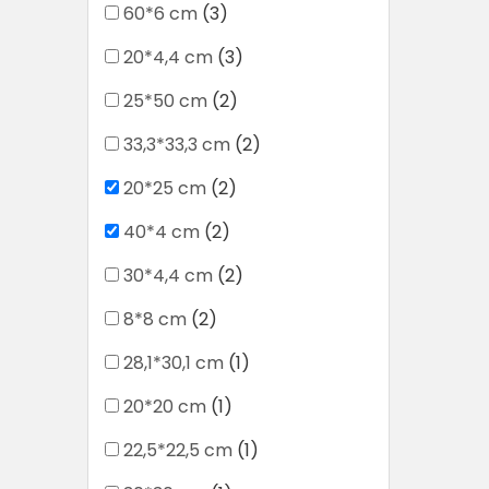
60*6 cm
(3)
20*4,4 cm
(3)
25*50 cm
(2)
33,3*33,3 cm
(2)
20*25 cm
(2)
40*4 cm
(2)
30*4,4 cm
(2)
8*8 cm
(2)
28,1*30,1 cm
(1)
20*20 cm
(1)
22,5*22,5 cm
(1)