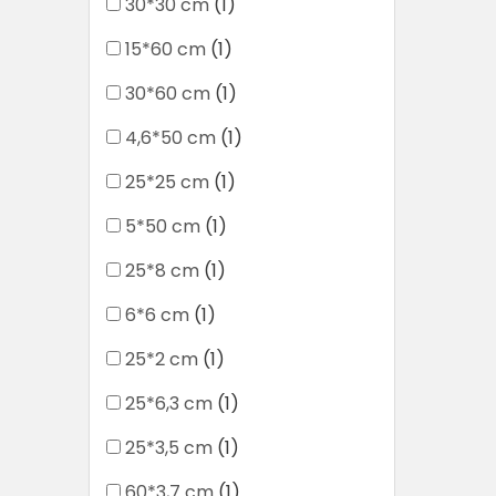
30*30 cm
(1)
15*60 cm
(1)
30*60 cm
(1)
4,6*50 cm
(1)
25*25 cm
(1)
5*50 cm
(1)
25*8 cm
(1)
6*6 cm
(1)
25*2 cm
(1)
25*6,3 cm
(1)
25*3,5 cm
(1)
60*3,7 cm
(1)