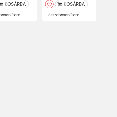
KOSÁRBA
KOSÁRBA
hasonlítom
összehasonlítom