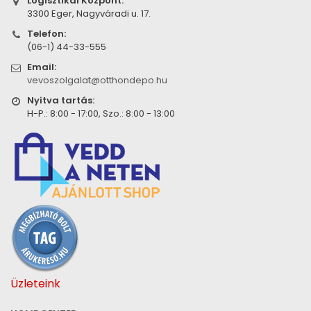
Logisztikai Központ:
3300 Eger, Nagyváradi u. 17.
Telefon:
(06-1) 44-33-555
Email:
vevoszolgalat@otthondepo.hu
Nyitva tartás:
H-P.: 8:00 - 17:00, Szo.: 8:00 - 13:00
Üzleteink