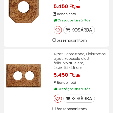
5.450 Ft
/db
Rendelhető
Országos kiszállítás
KOSÁRBA
összehasonlítom
Aljzat, Fabrostone, Elektromos
aljzat, kapcsoló alatti
falburkolat-elem,
24,5x16,5x2,5 cm
5.450 Ft
/db
Rendelhető
Országos kiszállítás
KOSÁRBA
összehasonlítom