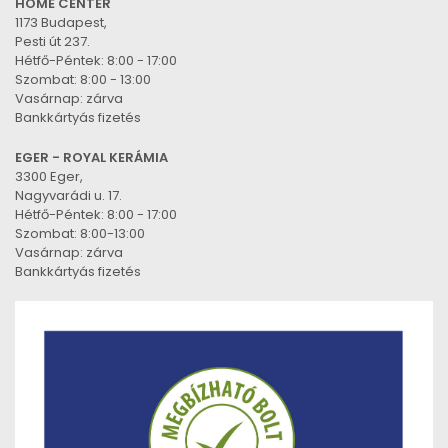
HOME CENTER
1173 Budapest,
Pesti út 237.
Hétfő-Péntek: 8:00 - 17:00
Szombat: 8:00 - 13:00
Vasárnap: zárva
Bankkártyás fizetés
EGER - ROYAL KERÁMIA
3300 Eger,
Nagyvarádi u. 17.
Hétfő-Péntek: 8:00 - 17:00
Szombat: 8:00-13:00
Vasárnap: zárva
Bankkártyás fizetés