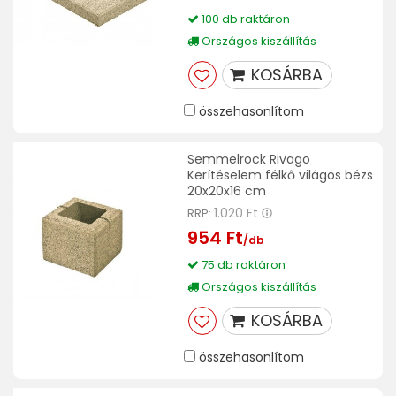
100 db raktáron
Országos kiszállítás
KOSÁRBA
összehasonlítom
Semmelrock Rivago
Kerítéselem félkő világos bézs
20x20x16 cm
1.020 Ft
RRP:
954 Ft
/db
75 db raktáron
Országos kiszállítás
KOSÁRBA
összehasonlítom