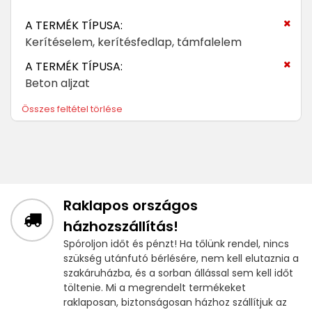
A TERMÉK TÍPUSA:
Kerítéselem, kerítésfedlap, támfalelem
A TERMÉK TÍPUSA:
Beton aljzat
Összes feltétel törlése
Raklapos országos
házhozszállítás!
Spóroljon időt és pénzt! Ha tőlünk rendel, nincs
szükség utánfutó bérlésére, nem kell elutaznia a
szakáruházba, és a sorban állással sem kell időt
töltenie. Mi a megrendelt termékeket
raklaposan, biztonságosan házhoz szállítjuk az