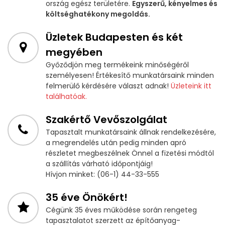
ország egész területére.
Egyszerű, kényelmes és
költséghatékony megoldás.
Üzletek Budapesten és két
megyében
Győződjön meg termékeink minőségéről
személyesen! Értékesítő munkatársaink minden
felmerülő kérdésére választ adnak!
Üzleteink itt
találhatóak.
Szakértő Vevőszolgálat
Tapasztalt munkatársaink állnak rendelkezésére,
a megrendelés után pedig minden apró
részletet megbeszélnek Önnel a fizetési módtól
a szállítás várható időpontjáig!
Hívjon minket: (06-1) 44-33-555
35 éve Önökért!
Cégünk 35 éves működése során rengeteg
tapasztalatot szerzett az építőanyag-