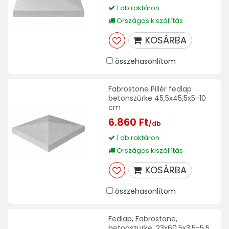
1 db raktáron
Országos kiszállítás
KOSÁRBA
összehasonlítom
Fabrostone Pillér fedlap
betonszürke 45,5x45,5x5-10
cm
6.860 Ft
/db
1 db raktáron
Országos kiszállítás
KOSÁRBA
összehasonlítom
Fedlap, Fabrostone,
betonszürke, 23x60,5x3,5-5,5