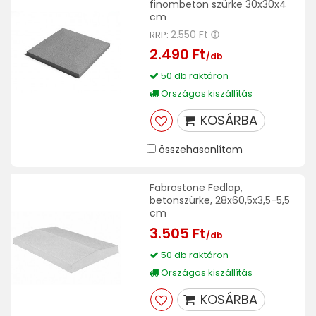
finombeton szürke 30x30x4
cm
2.550 Ft
RRP:
2.490 Ft
/db
50 db raktáron
Országos kiszállítás
KOSÁRBA
összehasonlítom
Fabrostone Fedlap,
betonszürke, 28x60,5x3,5-5,5
cm
3.505 Ft
/db
50 db raktáron
Országos kiszállítás
KOSÁRBA