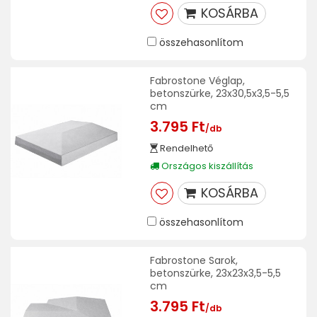
KOSÁRBA
összehasonlítom
Fabrostone Véglap,
betonszürke, 23x30,5x3,5-5,5
cm
3.795 Ft
/db
Rendelhető
Országos kiszállítás
KOSÁRBA
összehasonlítom
Fabrostone Sarok,
betonszürke, 23x23x3,5-5,5
cm
3.795 Ft
/db