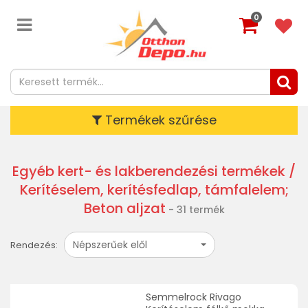
0
Termékek szűrése
Egyéb kert- és lakberendezési termékek
/
Kerítéselem, kerítésfedlap, támfalelem;
Beton aljzat
- 31 termék
Népszerűek elől
Rendezés:
Semmelrock Rivago