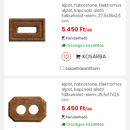
Aljzat, Fabrostone, Elektromos
aljzat, kapcsoló alatti
falburkolat-elem, 27,5x36x2,5
cm
5.450 Ft
/db
Rendelhető
Országos kiszállítás
KOSÁRBA
összehasonlítom
Aljzat, Fabrostone, Elektromos
aljzat, kapcsoló alatti
falburkolat-elem, 25,5x17x2,5
cm
5.450 Ft
/db
Rendelhető
Országos kiszállítás