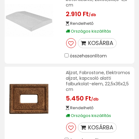
cm
2.910 Ft
/db
Rendelhető
Országos kiszállítás
KOSÁRBA
összehasonlítom
Aljzat, Fabrostone, Elektromos
aljzat, kapcsoló alatti
falburkolat-elem, 22,5x36x2,5
cm
5.450 Ft
/db
Rendelhető
Országos kiszállítás
KOSÁRBA