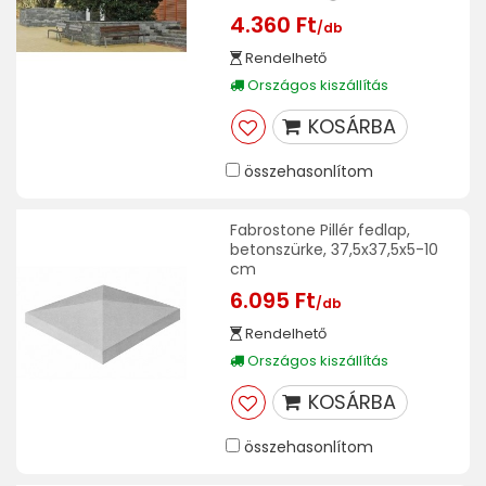
4.360 Ft
/db
Rendelhető
Országos kiszállítás
KOSÁRBA
összehasonlítom
Fabrostone Pillér fedlap,
betonszürke, 37,5x37,5x5-10
cm
6.095 Ft
/db
Rendelhető
Országos kiszállítás
KOSÁRBA
összehasonlítom