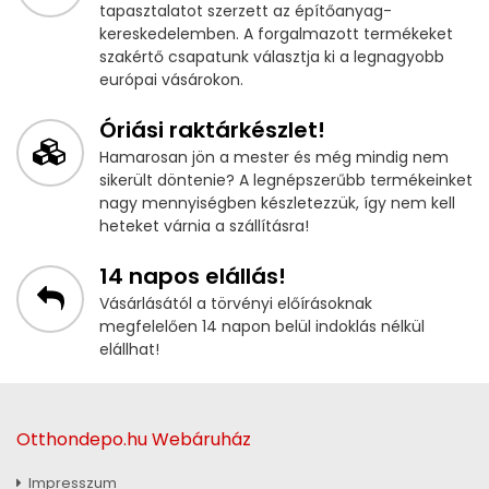
tapasztalatot szerzett az építőanyag-
kereskedelemben. A forgalmazott termékeket
szakértő csapatunk választja ki a legnagyobb
európai vásárokon.
Óriási raktárkészlet!
Hamarosan jön a mester és még mindig nem
sikerült döntenie? A legnépszerűbb termékeinket
nagy mennyiségben készletezzük, így nem kell
heteket várnia a szállításra!
14 napos elállás!
Vásárlásától a törvényi előírásoknak
megfelelően 14 napon belül indoklás nélkül
elállhat!
Otthondepo.hu Webáruház
Impresszum