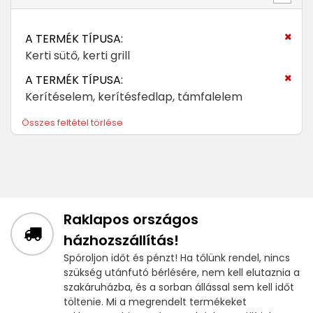
A TERMÉK TÍPUSA:
Kerti sütő, kerti grill
A TERMÉK TÍPUSA:
Kerítéselem, kerítésfedlap, támfalelem
Összes feltétel törlése
Raklapos országos
házhozszállítás!
Spóroljon időt és pénzt! Ha tőlünk rendel, nincs
szükség utánfutó bérlésére, nem kell elutaznia a
szakáruházba, és a sorban állással sem kell időt
töltenie. Mi a megrendelt termékeket