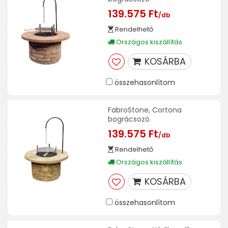
139.575 Ft
/db
Rendelhető
Országos kiszállítás
KOSÁRBA
összehasonlítom
FabroStone, Cortona
bográcsozó
139.575 Ft
/db
Rendelhető
Országos kiszállítás
KOSÁRBA
összehasonlítom