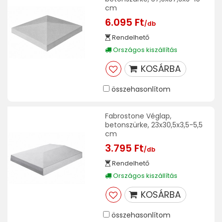
cm
6.095 Ft
/db
Rendelhető
Országos kiszállítás
KOSÁRBA
összehasonlítom
Fabrostone Véglap,
betonszürke, 23x30,5x3,5-5,5
cm
3.795 Ft
/db
Rendelhető
Országos kiszállítás
KOSÁRBA
összehasonlítom