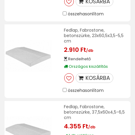
KOSÁRBA
összehasonlítom
Fedlap, Fabrostone,
betonszürke, 23x60,5x3,5-5,5
cm
2.910 Ft
/db
Rendelhető
Országos kiszállítás
KOSÁRBA
összehasonlítom
Fedlap, Fabrostone,
betonszürke, 37,5x60x4,5-6,5
cm
4.355 Ft
/db