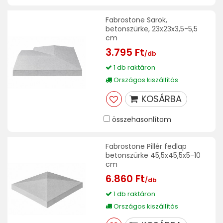
Fabrostone Sarok,
betonszürke, 23x23x3,5-5,5
cm
3.795 Ft
/db
1 db raktáron
Országos kiszállítás
KOSÁRBA
összehasonlítom
Fabrostone Pillér fedlap
betonszürke 45,5x45,5x5-10
cm
6.860 Ft
/db
1 db raktáron
Országos kiszállítás