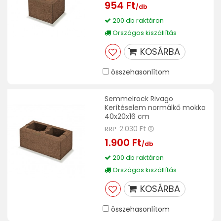
954 Ft
/db
200 db raktáron
Országos kiszállítás
KOSÁRBA
összehasonlítom
Semmelrock Rivago
Kerítéselem normálkő mokka
40x20x16 cm
2.030 Ft
RRP:
1.900 Ft
/db
200 db raktáron
Országos kiszállítás
KOSÁRBA
összehasonlítom