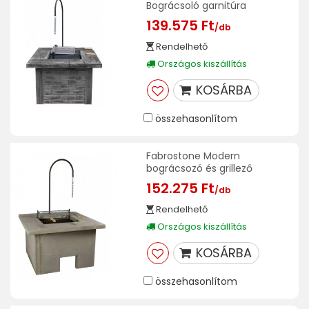
Bográcsoló garnitúra
139.575 Ft
/db
Rendelhető
Országos kiszállítás
KOSÁRBA
összehasonlítom
Fabrostone Modern
bográcsozó és grillező
152.275 Ft
/db
Rendelhető
Országos kiszállítás
KOSÁRBA
összehasonlítom