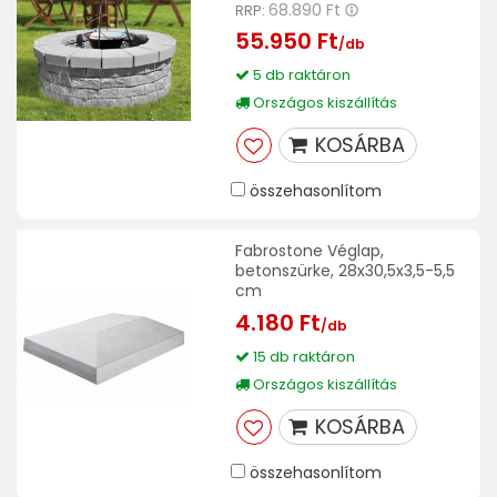
68.890 Ft
RRP:
55.950 Ft
/db
5 db raktáron
Országos kiszállítás
KOSÁRBA
összehasonlítom
Fabrostone Véglap,
betonszürke, 28x30,5x3,5-5,5
cm
4.180 Ft
/db
15 db raktáron
Országos kiszállítás
KOSÁRBA
összehasonlítom