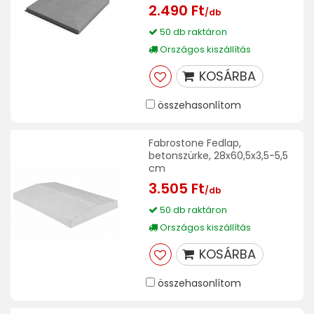
2.490 Ft
/db
50 db raktáron
Országos kiszállítás
KOSÁRBA
összehasonlítom
Fabrostone Fedlap,
betonszürke, 28x60,5x3,5-5,5
cm
3.505 Ft
/db
50 db raktáron
Országos kiszállítás
KOSÁRBA
összehasonlítom