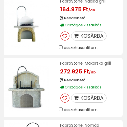
FabroStone, Nádika grill
164.975 Ft
/db
Rendelhető
Országos kiszállítás
KOSÁRBA
összehasonlítom
FabroStone, Makarska grill
272.925 Ft
/db
Rendelhető
Országos kiszállítás
KOSÁRBA
összehasonlítom
FabroStone, Nomád