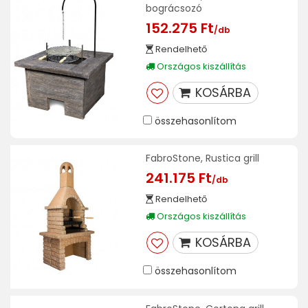
bográcsozó
152.275 Ft
/db
Rendelhető
Országos kiszállítás
KOSÁRBA
összehasonlítom
FabroStone, Rustica grill
241.175 Ft
/db
Rendelhető
Országos kiszállítás
KOSÁRBA
összehasonlítom