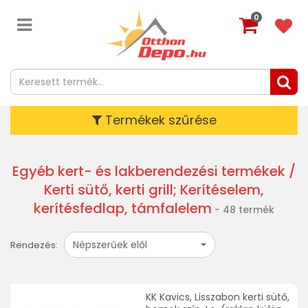
0
Termékek szűrése
Egyéb kert- és lakberendezési termékek
/
Kerti sütő, kerti grill; Kerítéselem,
kerítésfedlap, támfalelem
- 48 termék
Népszerűek elől
Rendezés:
KK Kavics, Lisszabon kerti sütő,