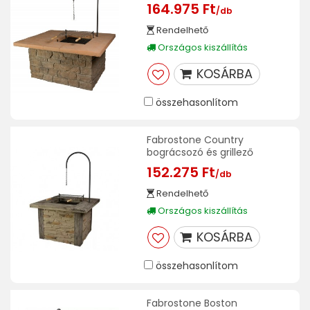
164.975 Ft
/db
Rendelhető
Országos kiszállítás
KOSÁRBA
összehasonlítom
Fabrostone Country
bográcsozó és grillező
152.275 Ft
/db
Rendelhető
Országos kiszállítás
KOSÁRBA
összehasonlítom
Fabrostone Boston