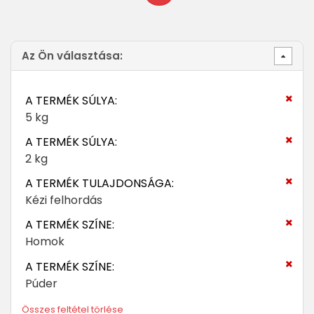
Az Ön választása:
A TERMÉK SÚLYA:
5 kg
A TERMÉK SÚLYA:
2 kg
A TERMÉK TULAJDONSÁGA:
Kézi felhordás
A TERMÉK SZÍNE:
Homok
A TERMÉK SZÍNE:
Púder
Összes feltétel törlése