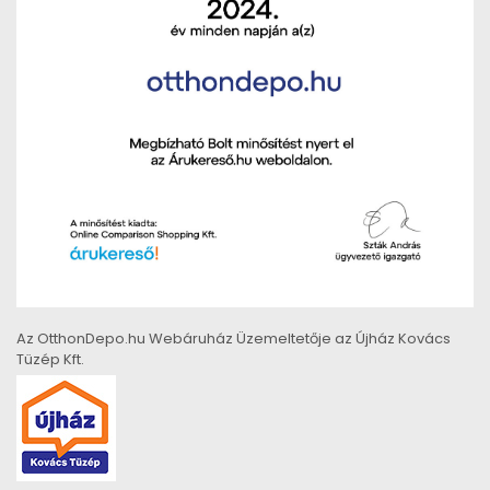
Az OtthonDepo.hu Webáruház Üzemeltetője az Újház Kovács
Tüzép Kft.