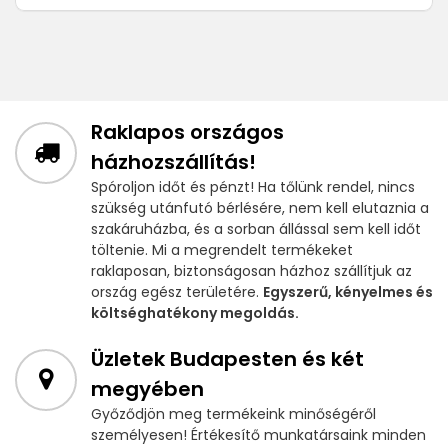
Raklapos országos
házhozszállítás!
Spóroljon időt és pénzt! Ha tőlünk rendel, nincs
szükség utánfutó bérlésére, nem kell elutaznia a
szakáruházba, és a sorban állással sem kell időt
töltenie. Mi a megrendelt termékeket
raklaposan, biztonságosan házhoz szállítjuk az
ország egész területére.
Egyszerű, kényelmes és
költséghatékony megoldás.
Üzletek Budapesten és két
megyében
Győződjön meg termékeink minőségéről
személyesen! Értékesítő munkatársaink minden