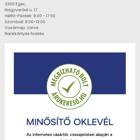
3300 Eger,
Nagyvarádi u. 17.
Hétfő-Péntek: 8:00 - 17:00
Szombat: 8:00-13:00
Vasárnap: zárva
Bankkártyás fizetés