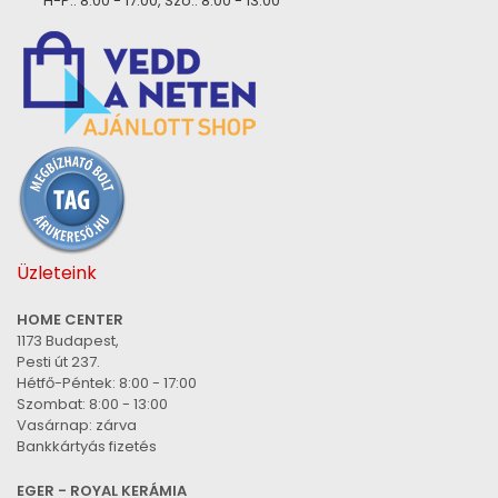
H-P.: 8:00 - 17:00, Szo.: 8:00 - 13:00
Üzleteink
HOME CENTER
1173 Budapest,
Pesti út 237.
Hétfő-Péntek: 8:00 - 17:00
Szombat: 8:00 - 13:00
Vasárnap: zárva
Bankkártyás fizetés
EGER - ROYAL KERÁMIA