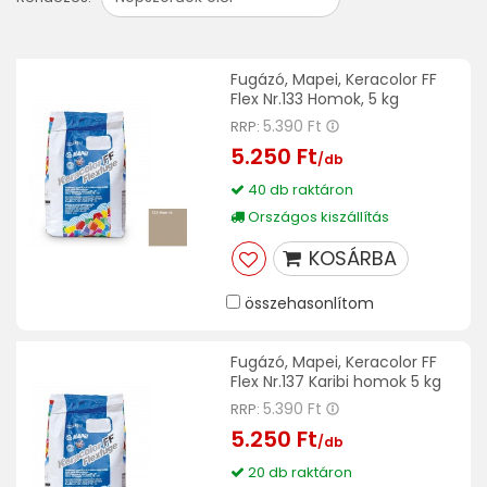
Fugázó, Mapei, Keracolor FF
Flex Nr.133 Homok, 5 kg
5.390 Ft
RRP:
5.250 Ft
/db
40 db raktáron
Országos kiszállítás
KOSÁRBA
összehasonlítom
Fugázó, Mapei, Keracolor FF
Flex Nr.137 Karibi homok 5 kg
5.390 Ft
RRP:
5.250 Ft
/db
20 db raktáron