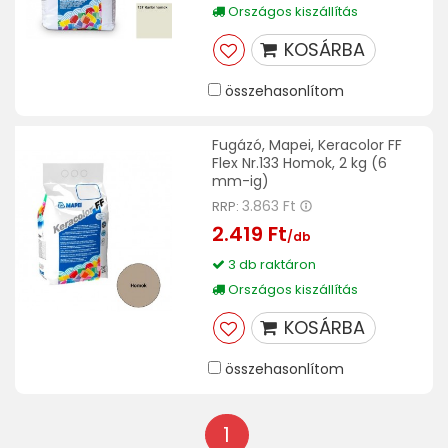
Országos kiszállítás
KOSÁRBA
összehasonlítom
Fugázó, Mapei, Keracolor FF
Flex Nr.133 Homok, 2 kg (6
mm-ig)
3.863 Ft
RRP:
2.419 Ft
/db
3 db raktáron
Országos kiszállítás
KOSÁRBA
összehasonlítom
1