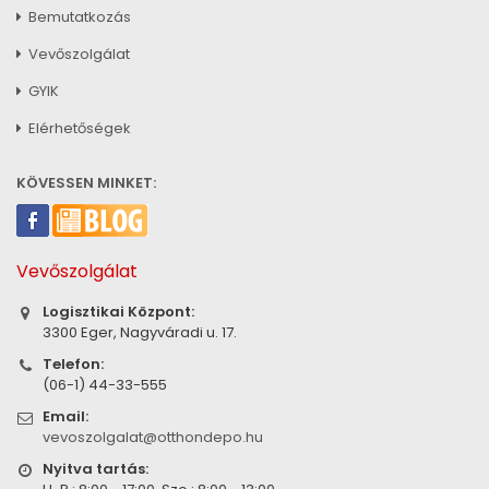
Bemutatkozás
Vevőszolgálat
GYIK
Elérhetőségek
KÖVESSEN MINKET:
Vevőszolgálat
Logisztikai Központ:
3300 Eger, Nagyváradi u. 17.
Telefon:
(06-1) 44-33-555
Email:
vevoszolgalat@otthondepo.hu
Nyitva tartás: