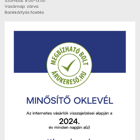
Szombat: 8:00-13:00
Vasárnap: zárva
Bankkártyás fizetés