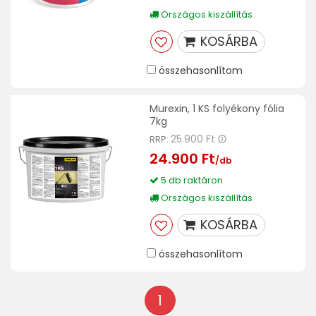
Országos kiszállítás
KOSÁRBA
összehasonlítom
Murexin, 1 KS folyékony fólia
7kg
25.900 Ft
RRP:
24.900 Ft
/db
5 db raktáron
Országos kiszállítás
KOSÁRBA
összehasonlítom
1