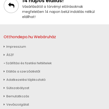
14 napos elállás!
Vásárlásától a törvényi előírásoknak
megfelelően 14 napon belül indoklás nélkül
elállhat!
Otthondepo.hu Webáruház
Impresszum
ÁSZF
» Szállítási és fizetési feltételek
Elállás a szerződéstől
Adatkezelési tájékoztató
Sütiszabályzat
Bemutatkozás
Vevőszolgálat