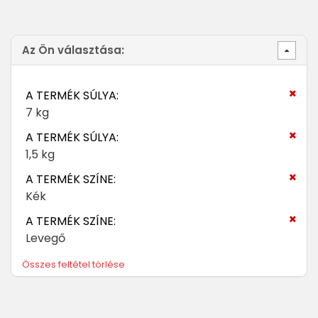
Az Ön választása:
A TERMÉK SÚLYA:
7 kg
A TERMÉK SÚLYA:
1,5 kg
A TERMÉK SZÍNE:
Kék
A TERMÉK SZÍNE:
Levegő
Összes feltétel törlése