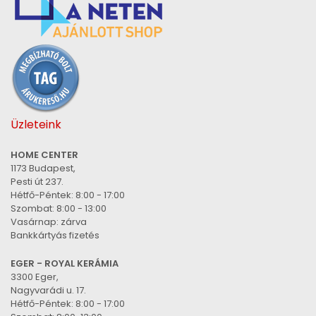
Üzleteink
HOME CENTER
1173 Budapest,
Pesti út 237.
Hétfő-Péntek: 8:00 - 17:00
Szombat: 8:00 - 13:00
Vasárnap: zárva
Bankkártyás fizetés
EGER - ROYAL KERÁMIA
3300 Eger,
Nagyvarádi u. 17.
Hétfő-Péntek: 8:00 - 17:00