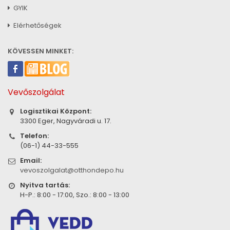
GYIK
Elérhetőségek
KÖVESSEN MINKET:
Vevőszolgálat
Logisztikai Központ:
3300 Eger, Nagyváradi u. 17.
Telefon:
(06-1) 44-33-555
Email:
vevoszolgalat@otthondepo.hu
Nyitva tartás:
H-P.: 8:00 - 17:00, Szo.: 8:00 - 13:00