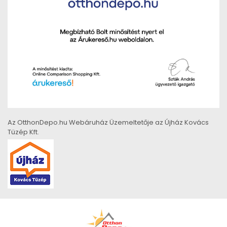
Az OtthonDepo.hu Webáruház Üzemeltetője az Újház Kovács
Tüzép Kft.