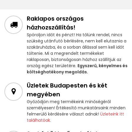
Raklapos országos
házhozszállítás!
Spóroljon időt és pénzt! Ha tőlünk rendel, nincs
szükség utánfutó bérlésére, nem kell elutaznia a
szakáruházba, és a sorban állással sem kell időt
töltenie. Mi a megrendelt termékeket
raklaposan, biztonságosan házhoz szállítjuk az
ország egész területére.
Egyszerű, kényelmes és
költséghatékony megoldás.
Üzletek Budapesten és két
megyében
Győződjön meg termékeink minőségéről
személyesen! Értékesítő munkatársaink minden
felmerülő kérdésére választ adnak!
Üzleteink itt
találhatóak.