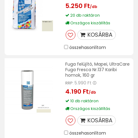
5.250 Ft
/db
20 db raktáron
Országos kiszállítás
KOSÁRBA
összehasonlítom
Fuga felújító, Mapei, UltraCare
Fuga Fresca Nr.137 Karibi
homok, 160 gr
5.990 Ft
RRP:
4.190 Ft
/db
10 db raktáron
Országos kiszállítás
KOSÁRBA
összehasonlítom