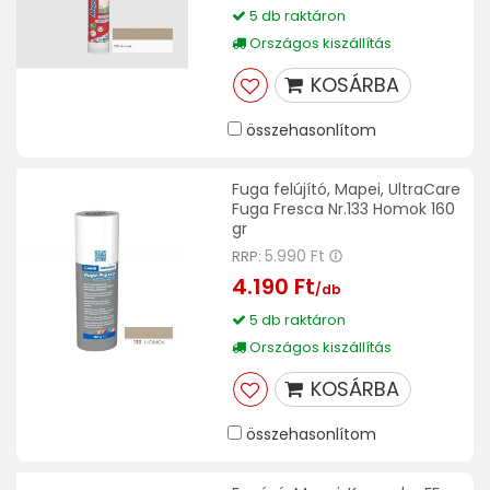
5 db raktáron
Országos kiszállítás
KOSÁRBA
összehasonlítom
Fuga felújító, Mapei, UltraCare
Fuga Fresca Nr.133 Homok 160
gr
5.990 Ft
RRP:
4.190 Ft
/db
5 db raktáron
Országos kiszállítás
KOSÁRBA
összehasonlítom