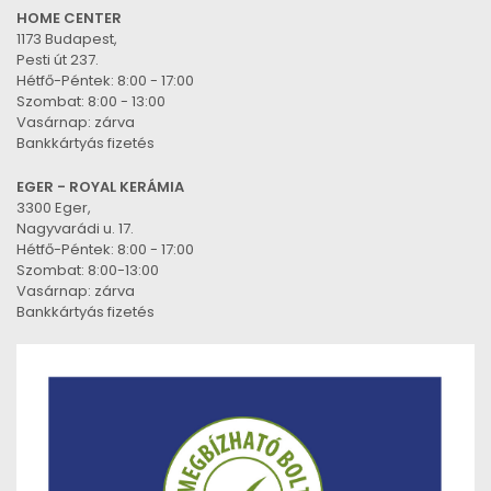
HOME CENTER
1173 Budapest,
Pesti út 237.
Hétfő-Péntek: 8:00 - 17:00
Szombat: 8:00 - 13:00
Vasárnap: zárva
Bankkártyás fizetés
EGER - ROYAL KERÁMIA
3300 Eger,
Nagyvarádi u. 17.
Hétfő-Péntek: 8:00 - 17:00
Szombat: 8:00-13:00
Vasárnap: zárva
Bankkártyás fizetés