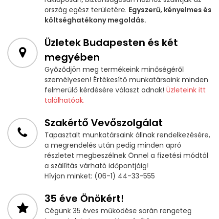
ország egész területére.
Egyszerű, kényelmes és
költséghatékony megoldás.
Üzletek Budapesten és két
megyében
Győződjön meg termékeink minőségéről
személyesen! Értékesítő munkatársaink minden
felmerülő kérdésére választ adnak!
Üzleteink itt
találhatóak.
Szakértő Vevőszolgálat
Tapasztalt munkatársaink állnak rendelkezésére,
a megrendelés után pedig minden apró
részletet megbeszélnek Önnel a fizetési módtól
a szállítás várható időpontjáig!
Hívjon minket: (06-1) 44-33-555
35 éve Önökért!
Cégünk 35 éves működése során rengeteg