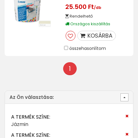
25.500 Ft
/db
Rendelhető
Országos kiszállítás
KOSÁRBA
összehasonlítom
1
Az Ön választása:
A TERMÉK SZÍNE:
Jázmin
A TERMÉK SZÍNE: