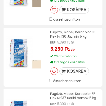
Országos kiszállítás
KOSÁRBA
összehasonlítom
Fugázó, Mapei, Keracolor FF
Flex Nr.130 Jázmin 5 kg
5.390 Ft
RRP:
5.250 Ft
/db
20 db raktáron
Országos kiszállítás
KOSÁRBA
összehasonlítom
Fugázó, Mapei, Keracolor FF
Flex Nr.137 Karibi homok 5 kg
5.390 Ft
RRP: