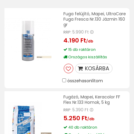
Fuga felújító, Mapei, UltraCare
Fuga Fresca Nr.130 Jázmin 160
gr
5.990 Ft
RRP:
4.190 Ft
/db
15 db raktáron
Országos kiszállítás
KOSÁRBA
összehasonlítom
Fugázó, Mapei, Keracolor FF
Flex Nr.133 Homok, 5 kg
5.390 Ft
RRP:
5.250 Ft
/db
40 db raktáron