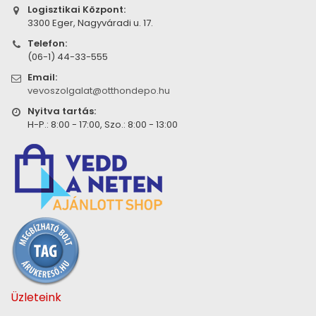
Logisztikai Központ:
3300 Eger, Nagyváradi u. 17.
Telefon:
(06-1) 44-33-555
Email:
vevoszolgalat@otthondepo.hu
Nyitva tartás:
H-P.: 8:00 - 17:00, Szo.: 8:00 - 13:00
Üzleteink