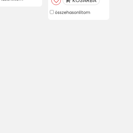
KOSÁRBA
összehasonlítom