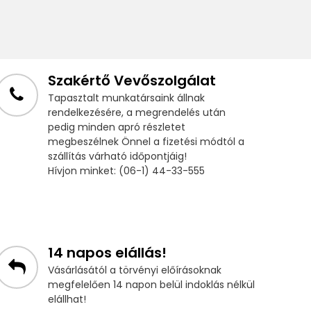
Szakértő Vevőszolgálat
Tapasztalt munkatársaink állnak
rendelkezésére, a megrendelés után
pedig minden apró részletet
megbeszélnek Önnel a fizetési módtól a
szállítás várható időpontjáig!
Hívjon minket: (06-1) 44-33-555
14 napos elállás!
Vásárlásától a törvényi előírásoknak
megfelelően 14 napon belül indoklás nélkül
elállhat!