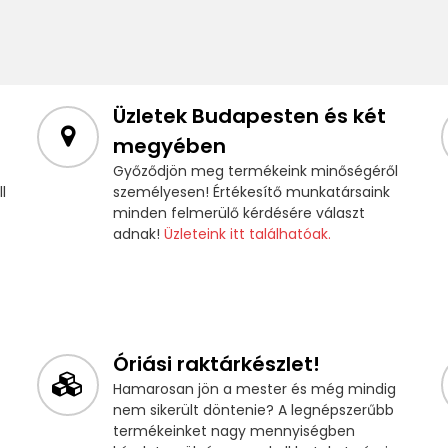
Üzletek Budapesten és két
megyében
Győződjön meg termékeink minőségéről
l
személyesen! Értékesítő munkatársaink
minden felmerülő kérdésére választ
adnak!
Üzleteink itt találhatóak.
Óriási raktárkészlet!
Hamarosan jön a mester és még mindig
nem sikerült döntenie? A legnépszerűbb
termékeinket nagy mennyiségben