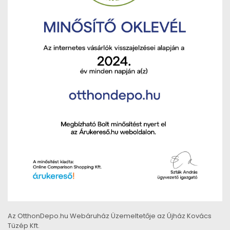
Az OtthonDepo.hu Webáruház Üzemeltetője az Újház Kovács
Tüzép Kft.