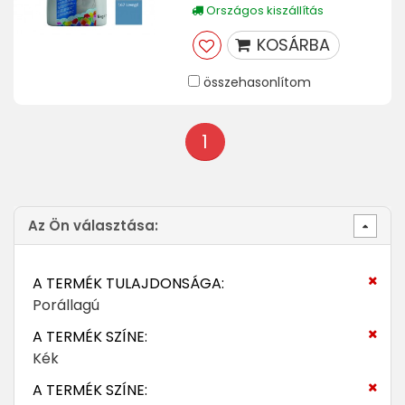
Országos kiszállítás
KOSÁRBA
összehasonlítom
1
Az Ön választása:
A TERMÉK TULAJDONSÁGA:
Porállagú
A TERMÉK SZÍNE:
Kék
A TERMÉK SZÍNE: