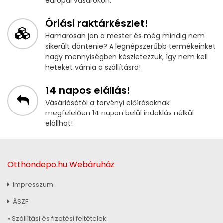
európai vásárokon.
Óriási raktárkészlet!
Hamarosan jön a mester és még mindig nem
sikerült döntenie? A legnépszerűbb termékeinket
nagy mennyiségben készletezzük, így nem kell
heteket várnia a szállításra!
14 napos elállás!
Vásárlásától a törvényi előírásoknak
megfelelően 14 napon belül indoklás nélkül
elállhat!
Otthondepo.hu Webáruház
Impresszum
ÁSZF
» Szállítási és fizetési feltételek