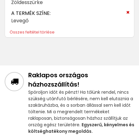
Zöldesszürke
A TERMÉK SZÍNE:
Levegő
Összes feltétel törlése
Raklapos országos
házhozszállítás!
Spóroljon időt és pénzt! Ha tőlünk rendel, nincs
szükség utánfutó bérlésére, nem kell elutaznia a
szakáruházba, és a sorban állással sem kell időt
töltenie. Mi a megrendelt termékeket
raklaposan, biztonságosan házhoz szállítjuk az
ország egész területére.
Egyszerű, kényelmes és
költséghatékony megoldás.