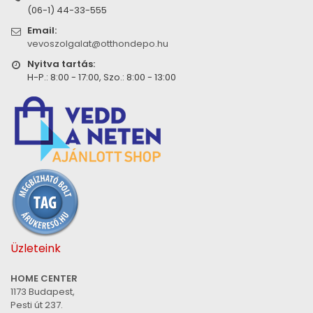
(06-1) 44-33-555
Email:
vevoszolgalat@otthondepo.hu
Nyitva tartás:
H-P.: 8:00 - 17:00, Szo.: 8:00 - 13:00
Üzleteink
HOME CENTER
1173 Budapest,
Pesti út 237.