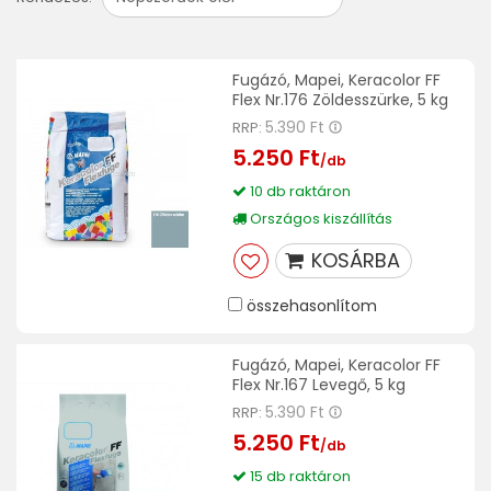
Fugázó, Mapei, Keracolor FF
Flex Nr.176 Zöldesszürke, 5 kg
5.390 Ft
RRP:
5.250 Ft
/db
10 db raktáron
Országos kiszállítás
KOSÁRBA
összehasonlítom
Fugázó, Mapei, Keracolor FF
Flex Nr.167 Levegő, 5 kg
5.390 Ft
RRP:
5.250 Ft
/db
15 db raktáron