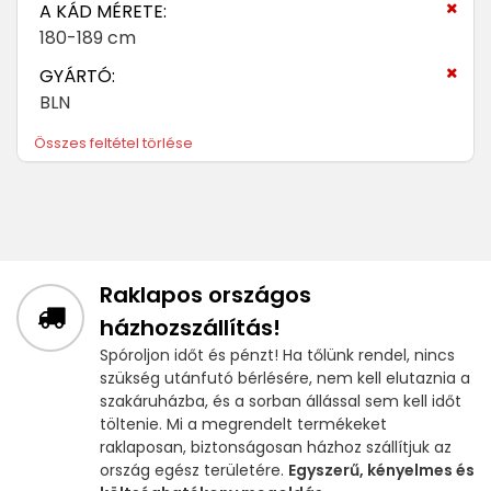
A KÁD MÉRETE:
180-189 cm
GYÁRTÓ:
BLN
Összes feltétel törlése
Raklapos országos
házhozszállítás!
Spóroljon időt és pénzt! Ha tőlünk rendel, nincs
szükség utánfutó bérlésére, nem kell elutaznia a
szakáruházba, és a sorban állással sem kell időt
töltenie. Mi a megrendelt termékeket
raklaposan, biztonságosan házhoz szállítjuk az
ország egész területére.
Egyszerű, kényelmes és