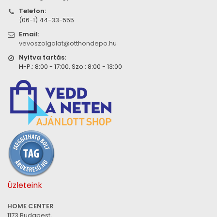
Telefon:
(06-1) 44-33-555
Email:
vevoszolgalat@otthondepo.hu
Nyitva tartás:
H-P.: 8:00 - 17:00, Szo.: 8:00 - 13:00
Üzleteink
HOME CENTER
1173 Budapest,