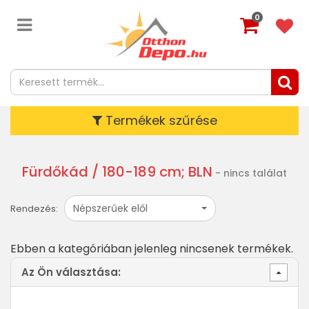
0
Termékek szűrése
Fürdőkád
/ 180-189 cm; BLN
- nincs találat
Népszerűek elől
Rendezés:
Ebben a kategóriában jelenleg nincsenek termékek.
Az Ön választása: