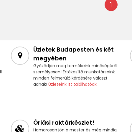
1
Üzletek Budapesten és két
megyében
Győződjön meg termékeink minőségéről
l
személyesen! Értékesítő munkatársaink
minden felmerülő kérdésére választ
adnak!
Üzleteink itt találhatóak.
Óriási raktárkészlet!
Hamarosan jön a mester és még mindig