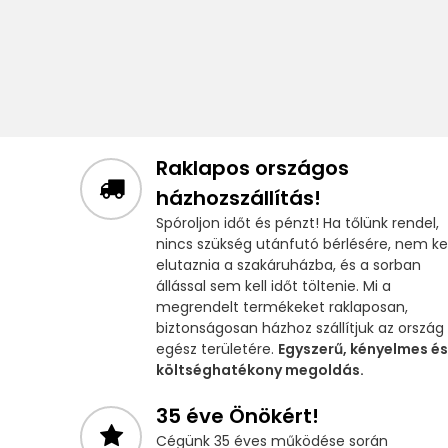
Raklapos országos
házhozszállítás!
Spóroljon időt és pénzt! Ha tőlünk rendel,
nincs szükség utánfutó bérlésére, nem kel
elutaznia a szakáruházba, és a sorban
állással sem kell időt töltenie. Mi a
megrendelt termékeket raklaposan,
biztonságosan házhoz szállítjuk az ország
egész területére.
Egyszerű, kényelmes és
költséghatékony megoldás.
35 éve Önökért!
Cégünk 35 éves működése során