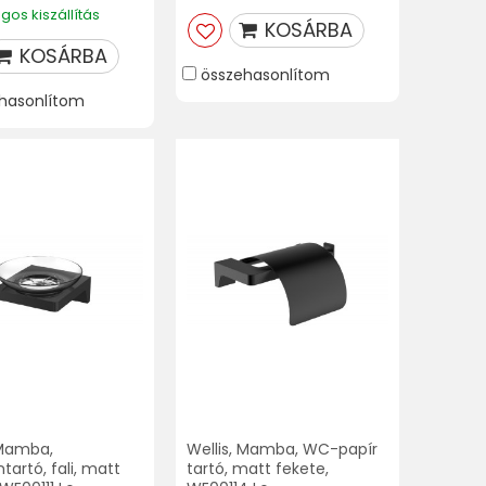
os kiszállítás
KOSÁRBA
KOSÁRBA
összehasonlítom
hasonlítom
 Mamba,
Wellis, Mamba, WC-papír
tartó, fali, matt
tartó, matt fekete,