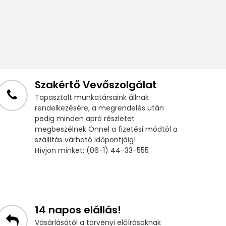
Szakértő Vevőszolgálat
Tapasztalt munkatársaink állnak
rendelkezésére, a megrendelés után
pedig minden apró részletet
megbeszélnek Önnel a fizetési módtól a
szállítás várható időpontjáig!
Hívjon minket: (06-1) 44-33-555
14 napos elállás!
Vásárlásától a törvényi előírásoknak