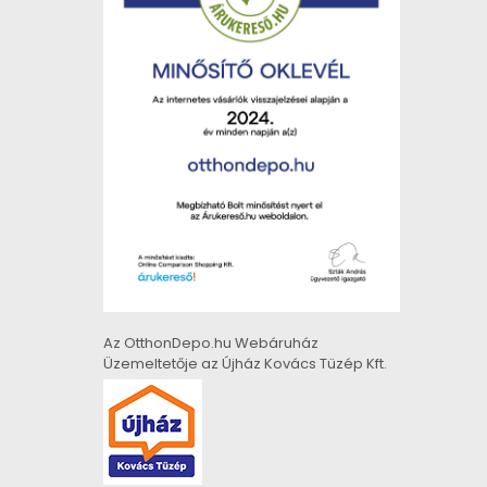
Az OtthonDepo.hu Webáruház
Üzemeltetője az Újház Kovács Tüzép Kft.