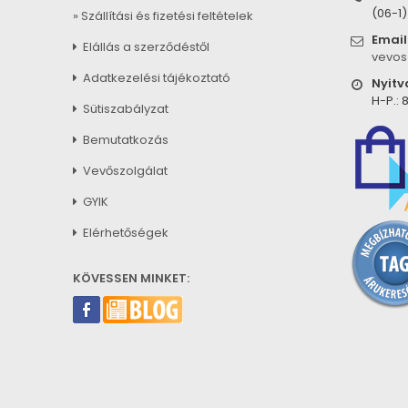
(06-1
» Szállítási és fizetési feltételek
Email
Elállás a szerződéstől
vevos
Adatkezelési tájékoztató
Nyitv
H-P.: 8
Sütiszabályzat
Bemutatkozás
Vevőszolgálat
GYIK
Elérhetőségek
KÖVESSEN MINKET: