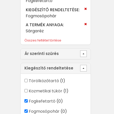
Fogkefetartó
KIEGÉSZÍTŐ RENDELTETÉSE:
Fogmosópohár
A TERMÉK ANYAGA:
Sárgaréz
Összes feltétel törlése
Ár szerinti szűrés
Kiegészítő rendeltetése
Törölközőtartó
(1)
Kozmetikai tükör
(1)
Fogkefetartó
(0)
Fogmosópohár
(0)