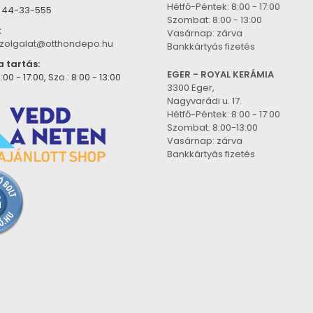
Hétfő-Péntek: 8:00 - 17:00
) 44-33-555
Szombat: 8:00 - 13:00
:
Vasárnap: zárva
zolgalat@otthondepo.hu
Bankkártyás fizetés
a tartás:
EGER - ROYAL KERÁMIA
:00 - 17:00, Szo.: 8:00 - 13:00
3300 Eger,
Nagyvarádi u. 17.
Hétfő-Péntek: 8:00 - 17:00
Szombat: 8:00-13:00
Vasárnap: zárva
Bankkártyás fizetés