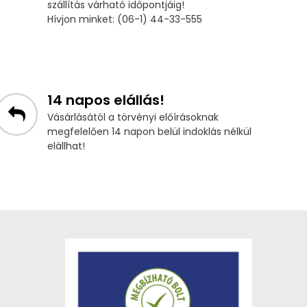
szállítás várható időpontjáig!
Hívjon minket: (06-1) 44-33-555
14 napos elállás!
Vásárlásától a törvényi előírásoknak
megfelelően 14 napon belül indoklás nélkül
elállhat!