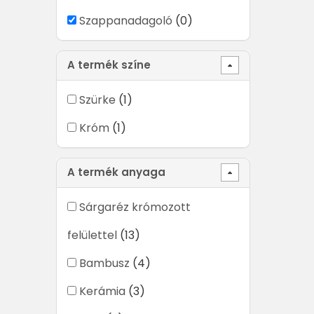
Szappanadagoló
(0)
A termék színe
Szürke
(1)
Króm
(1)
A termék anyaga
Sárgaréz krómozott
felülettel
(13)
Bambusz
(4)
Kerámia
(3)