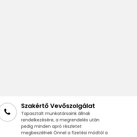
Szakértő Vevőszolgálat
Tapasztalt munkatársaink állnak
rendelkezésére, a megrendelés után
pedig minden apró részletet
megbeszélnek Önnel a fizetési módtól a