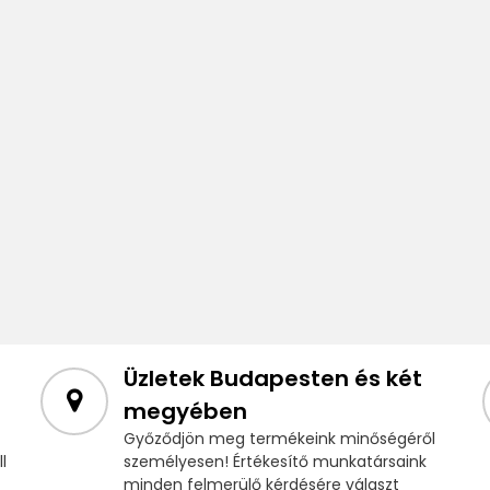
Üzletek Budapesten és két
megyében
Győződjön meg termékeink minőségéről
l
személyesen! Értékesítő munkatársaink
minden felmerülő kérdésére választ