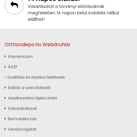
Vásárlásától a törvényi előírásoknak
megfelelően 14 napon belül indoklás nélkül
elállhat!
Otthondepo.hu Webáruház
Impresszum
ÁSZF
» Szállítási és fizetési feltételek
Elállás a szerződéstől
Adatkezelési tájékoztató
Sütiszabályzat
Bemutatkozás
Vevőszolgálat