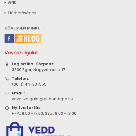
GYIK
Elérhetőségek
KÖVESSEN MINKET:
Vevőszolgálat
Logisztikai Központ:
3300 Eger, Nagyváradi u. 17.
Telefon:
(06-1) 44-33-555
Email:
vevoszolgalat@otthondepo.hu
Nyitva tartás:
H-P.: 8:00 - 17:00, Szo.: 8:00 - 13:00