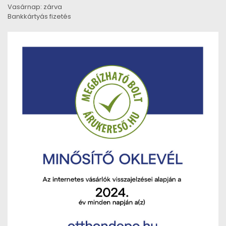
Vasárnap: zárva
Bankkártyás fizetés