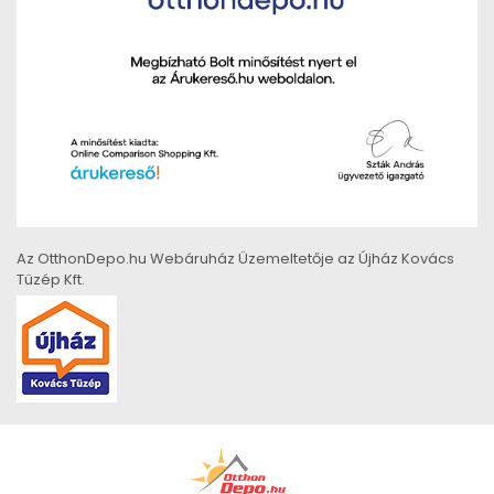
Az OtthonDepo.hu Webáruház Üzemeltetője az Újház Kovács
Tüzép Kft.