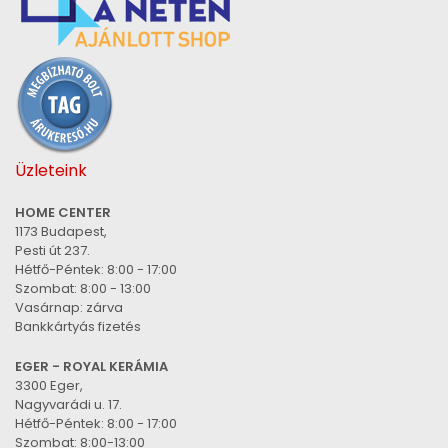
Üzleteink
HOME CENTER
1173 Budapest,
Pesti út 237.
Hétfő-Péntek: 8:00 - 17:00
Szombat: 8:00 - 13:00
Vasárnap: zárva
Bankkártyás fizetés
EGER - ROYAL KERÁMIA
3300 Eger,
Nagyvarádi u. 17.
Hétfő-Péntek: 8:00 - 17:00
Szombat: 8:00-13:00