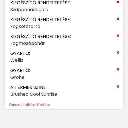
KIEGÉSZÍTŐ RENDELTETÉSE:
Szappanadagoló
KIEGÉSZÍTŐ RENDELTETÉSE:
Fogkefetartó
KIEGÉSZÍTŐ RENDELTETÉSE:
Fogmosópohár
GYÁRTÓ:
Wellis
GYÁRTÓ:
Grohe
A TERMÉK SZÍNE:
Brushed Cool Sunrise
Összes feltétel törlése