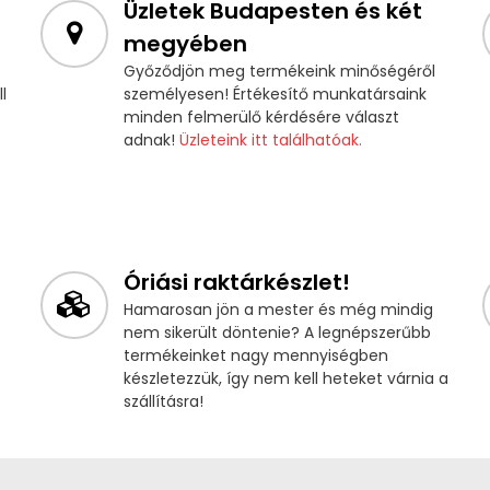
Üzletek Budapesten és két
megyében
Győződjön meg termékeink minőségéről
l
személyesen! Értékesítő munkatársaink
minden felmerülő kérdésére választ
adnak!
Üzleteink itt találhatóak.
Óriási raktárkészlet!
Hamarosan jön a mester és még mindig
nem sikerült döntenie? A legnépszerűbb
termékeinket nagy mennyiségben
készletezzük, így nem kell heteket várnia a
szállításra!