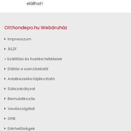
elállhat!
Otthondepo.hu Webáruház
Impresszum
ÁSZF
» Szállítási és fizetési feltételek
Elállás a szerződéstől
Adatkezelési tájékoztató
Sütiszabályzat
Bemutatkozás
Vevőszolgálat
GYIK
Elérhetőségek