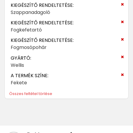
KIEGÉSZÍTŐ RENDELTETÉSE:
Szappanadagoló
KIEGÉSZÍTŐ RENDELTETÉSE:
Fogkefetartó
KIEGÉSZÍTŐ RENDELTETÉSE:
Fogmosópohár
GYÁRTÓ:
Wellis
A TERMÉK SZÍNE:
Fekete
Összes feltétel törlése