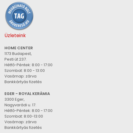
Üzleteink
HOME CENTER
1173 Budapest,
Pesti út 237.
Hétfő-Péntek: 8:00 - 17:00
Szombat: 8:00 - 13:00
Vasárnap: zárva
Bankkártyás fizetés
EGER - ROYAL KERÁMIA
3300 Eger,
Nagyvarádi u. 17.
Hétfő-Péntek: 8:00 - 17:00
Szombat: 8:00-13:00
Vasárnap: zárva
Bankkártyás fizetés