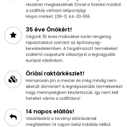
részletet megbeszélnek Önnel a fizetési módtól
a szállítás várható időpontjáig!
Hívjon minket: (06-1) 44-33-555
35 éve Önökért!
Cégünk 35 éves működése során rengeteg
tapasztalatot szerzett az építőanyag-
kereskedelemben. A forgalmazott termékeket
szakértő csapatunk választja ki a legnagyobb
európai vásárokon.
Óriási raktárkészlet!
Hamarosan jön a mester és még mindig nem
sikerült döntenie? A legnépszerűbb termékeinket
nagy mennyiségben készletezzük, így nem kell
heteket várnia a szállításra!
14 napos elállás!
Vásárlásától a törvényi előírásoknak
megfelelően 14 napon belül indoklás nélkül