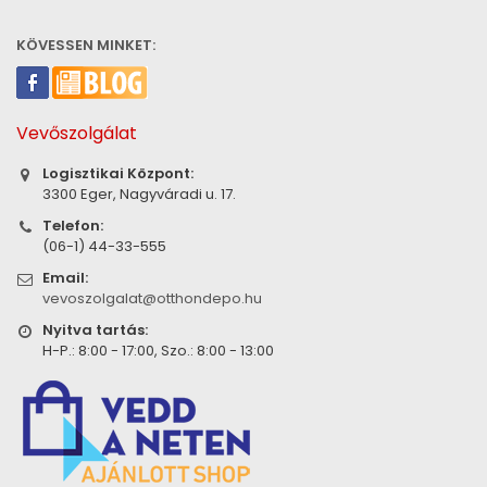
KÖVESSEN MINKET:
Vevőszolgálat
Logisztikai Központ:
3300 Eger, Nagyváradi u. 17.
Telefon:
(06-1) 44-33-555
Email:
vevoszolgalat@otthondepo.hu
Nyitva tartás:
H-P.: 8:00 - 17:00, Szo.: 8:00 - 13:00