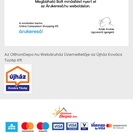
Az OtthonDepo.hu Webáruház Üzemeltetője az Újház Kovács
Tüzép Kft.