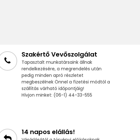
Szakértő Vevőszolgálat
Tapasztalt munkatársaink állnak
rendelkezésére, a megrendelés után
pedig minden apró részletet
megbeszélnek Önnel a fizetési módtól a
szállítás várható időpontjáig!
Hívjon minket: (06-1) 44-33-555
14 napos elállás!
Vásárlásától a törvényi előírásoknak