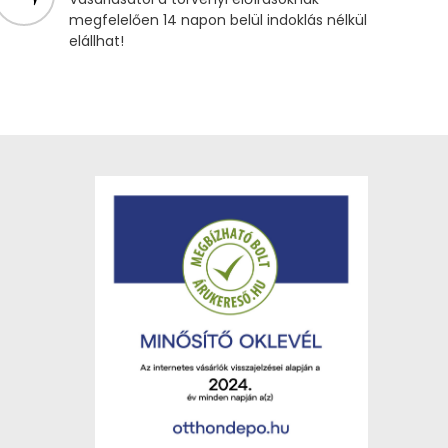
megfelelően 14 napon belül indoklás nélkül
elállhat!