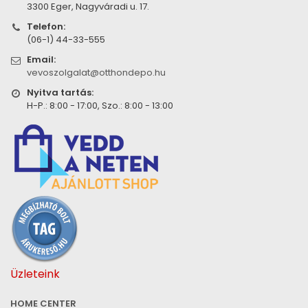
3300 Eger, Nagyváradi u. 17.
Telefon:
(06-1) 44-33-555
Email:
vevoszolgalat@otthondepo.hu
Nyitva tartás:
H-P.: 8:00 - 17:00, Szo.: 8:00 - 13:00
Üzleteink
HOME CENTER