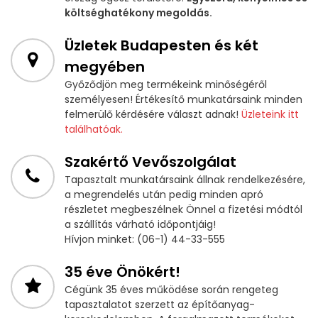
költséghatékony megoldás.
Üzletek Budapesten és két
megyében
Győződjön meg termékeink minőségéről
személyesen! Értékesítő munkatársaink minden
felmerülő kérdésére választ adnak!
Üzleteink itt
találhatóak.
Szakértő Vevőszolgálat
Tapasztalt munkatársaink állnak rendelkezésére,
a megrendelés után pedig minden apró
részletet megbeszélnek Önnel a fizetési módtól
a szállítás várható időpontjáig!
Hívjon minket: (06-1) 44-33-555
35 éve Önökért!
Cégünk 35 éves működése során rengeteg
tapasztalatot szerzett az építőanyag-