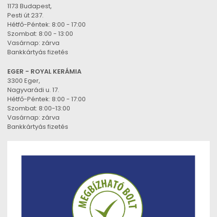
1173 Budapest,
Pesti út 237.
Hétfő-Péntek: 8:00 - 17:00
Szombat: 8:00 - 13:00
Vasárnap: zárva
Bankkártyás fizetés
EGER - ROYAL KERÁMIA
3300 Eger,
Nagyvarádi u. 17.
Hétfő-Péntek: 8:00 - 17:00
Szombat: 8:00-13:00
Vasárnap: zárva
Bankkártyás fizetés