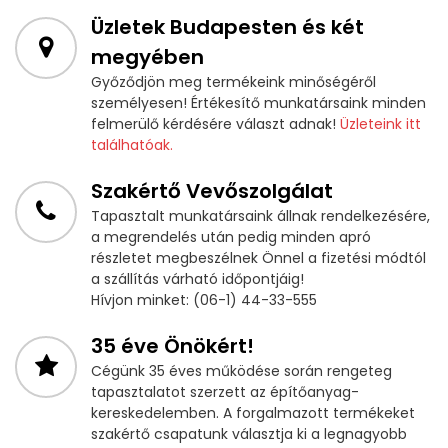
Üzletek Budapesten és két
megyében
Győződjön meg termékeink minőségéről
személyesen! Értékesítő munkatársaink minden
felmerülő kérdésére választ adnak!
Üzleteink itt
találhatóak.
Szakértő Vevőszolgálat
Tapasztalt munkatársaink állnak rendelkezésére,
a megrendelés után pedig minden apró
részletet megbeszélnek Önnel a fizetési módtól
a szállítás várható időpontjáig!
Hívjon minket: (06-1) 44-33-555
35 éve Önökért!
Cégünk 35 éves működése során rengeteg
tapasztalatot szerzett az építőanyag-
kereskedelemben. A forgalmazott termékeket
szakértő csapatunk választja ki a legnagyobb