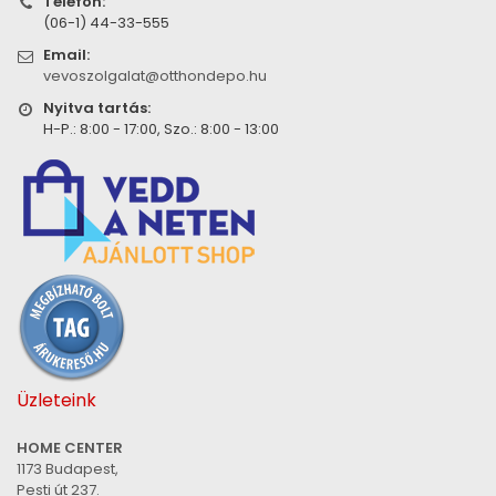
Telefon:
(06-1) 44-33-555
Email:
vevoszolgalat@otthondepo.hu
Nyitva tartás:
H-P.: 8:00 - 17:00, Szo.: 8:00 - 13:00
Üzleteink
HOME CENTER
1173 Budapest,
Pesti út 237.