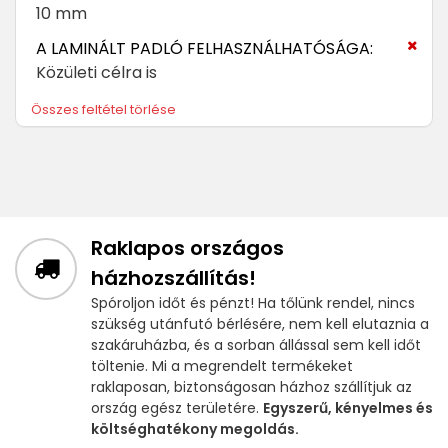
10 mm
A LAMINÁLT PADLÓ FELHASZNÁLHATÓSÁGA:
Közületi célra is
Összes feltétel törlése
Raklapos országos
házhozszállítás!
Spóroljon időt és pénzt! Ha tőlünk rendel, nincs
szükség utánfutó bérlésére, nem kell elutaznia a
szakáruházba, és a sorban állással sem kell időt
töltenie. Mi a megrendelt termékeket
raklaposan, biztonságosan házhoz szállítjuk az
ország egész területére.
Egyszerű, kényelmes és
költséghatékony megoldás.