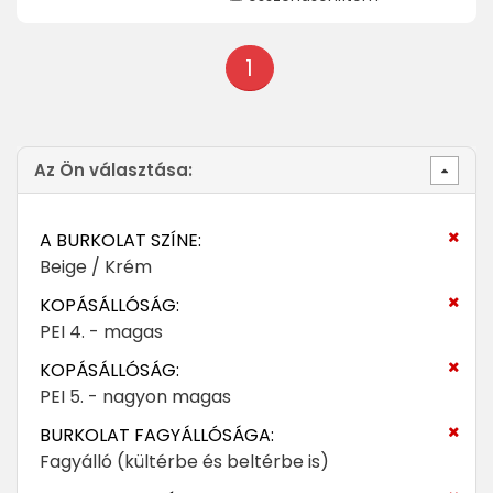
1
Az Ön választása:
A BURKOLAT SZÍNE:
Beige / Krém
KOPÁSÁLLÓSÁG:
PEI 4. - magas
KOPÁSÁLLÓSÁG:
PEI 5. - nagyon magas
BURKOLAT FAGYÁLLÓSÁGA:
Fagyálló (kültérbe és beltérbe is)