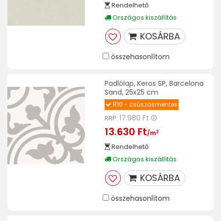
Rendelhető
Országos kiszállítás
KOSÁRBA
összehasonlítom
Padlólap, Keros SP, Barcelona
Sand, 25x25 cm
R10 - csúszásmentes
17.980 Ft
RRP:
13.630 Ft
2
/m
Rendelhető
Országos kiszállítás
KOSÁRBA
összehasonlítom