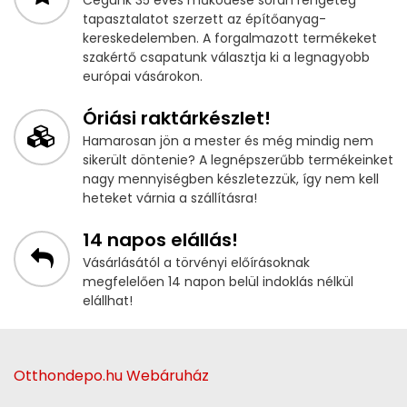
tapasztalatot szerzett az építőanyag-
kereskedelemben. A forgalmazott termékeket
szakértő csapatunk választja ki a legnagyobb
európai vásárokon.
Óriási raktárkészlet!
Hamarosan jön a mester és még mindig nem
sikerült döntenie? A legnépszerűbb termékeinket
nagy mennyiségben készletezzük, így nem kell
heteket várnia a szállításra!
14 napos elállás!
Vásárlásától a törvényi előírásoknak
megfelelően 14 napon belül indoklás nélkül
elállhat!
Otthondepo.hu Webáruház