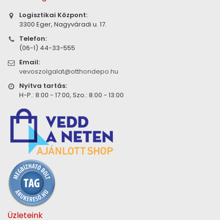
Logisztikai Központ:
3300 Eger, Nagyváradi u. 17.
Telefon:
(06-1) 44-33-555
Email:
vevoszolgalat@otthondepo.hu
Nyitva tartás:
H-P.: 8:00 - 17:00, Szo.: 8:00 - 13:00
Üzleteink