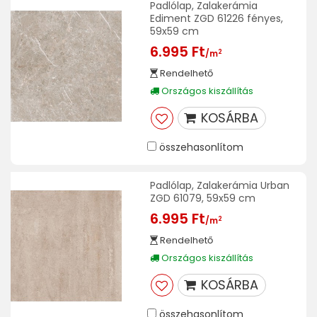
Padlólap, Zalakerámia
Ediment ZGD 61226 fényes,
59x59 cm
6.995 Ft
2
/m
Rendelhető
Országos kiszállítás
KOSÁRBA
összehasonlítom
Padlólap, Zalakerámia Urban
ZGD 61079, 59x59 cm
6.995 Ft
2
/m
Rendelhető
Országos kiszállítás
KOSÁRBA
összehasonlítom