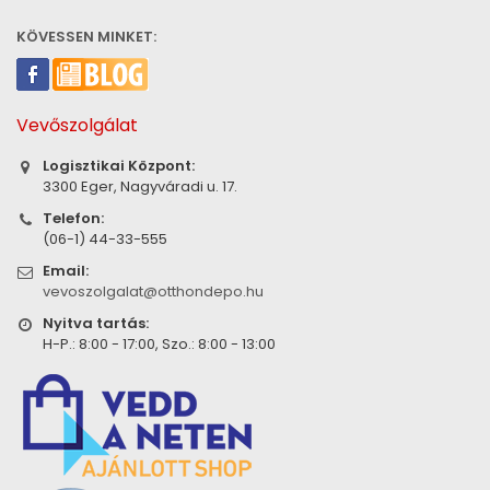
KÖVESSEN MINKET:
Vevőszolgálat
Logisztikai Központ:
3300 Eger, Nagyváradi u. 17.
Telefon:
(06-1) 44-33-555
Email:
vevoszolgalat@otthondepo.hu
Nyitva tartás:
H-P.: 8:00 - 17:00, Szo.: 8:00 - 13:00