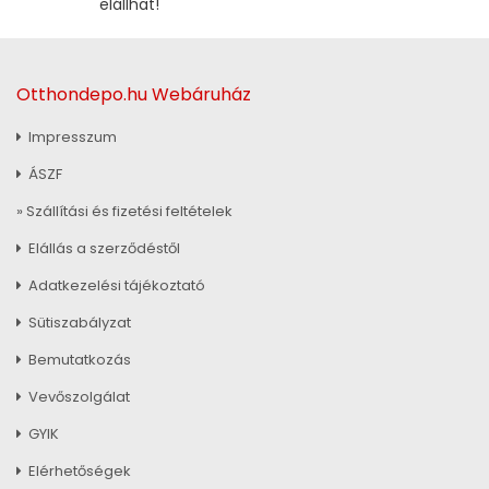
elállhat!
Otthondepo.hu Webáruház
Impresszum
ÁSZF
» Szállítási és fizetési feltételek
Elállás a szerződéstől
Adatkezelési tájékoztató
Sütiszabályzat
Bemutatkozás
Vevőszolgálat
GYIK
Elérhetőségek