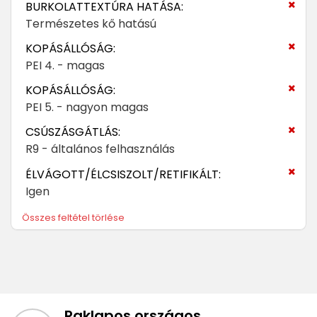
BURKOLATTEXTÚRA HATÁSA:
Természetes kő hatású
KOPÁSÁLLÓSÁG:
PEI 4. - magas
KOPÁSÁLLÓSÁG:
PEI 5. - nagyon magas
CSÚSZÁSGÁTLÁS:
R9 - általános felhasználás
ÉLVÁGOTT/ÉLCSISZOLT/RETIFIKÁLT:
Igen
Összes feltétel törlése
Raklapos országos