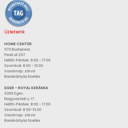
Üzleteink
HOME CENTER
1173 Budapest,
Pesti út 237.
Hétfő-Péntek: 8:00 - 17:00
Szombat: 8:00 - 13:00
Vasárnap: zárva
Bankkártyás fizetés
EGER - ROYAL KERÁMIA
3300 Eger,
Nagyvarádi u. 17.
Hétfő-Péntek: 8:00 - 17:00
Szombat: 8:00-13:00
Vasárnap: zárva
Bankkártyás fizetés