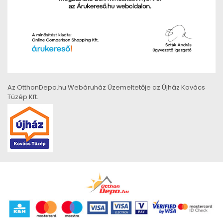
Az OtthonDepo.hu Webáruház Üzemeltetője az Újház Kovács
Tüzép Kft.