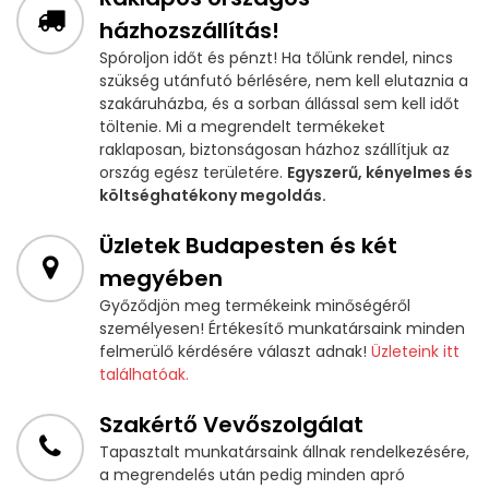
házhozszállítás!
Spóroljon időt és pénzt! Ha tőlünk rendel, nincs
szükség utánfutó bérlésére, nem kell elutaznia a
szakáruházba, és a sorban állással sem kell időt
töltenie. Mi a megrendelt termékeket
raklaposan, biztonságosan házhoz szállítjuk az
ország egész területére.
Egyszerű, kényelmes és
költséghatékony megoldás.
Üzletek Budapesten és két
megyében
Győződjön meg termékeink minőségéről
személyesen! Értékesítő munkatársaink minden
felmerülő kérdésére választ adnak!
Üzleteink itt
találhatóak.
Szakértő Vevőszolgálat
Tapasztalt munkatársaink állnak rendelkezésére,
a megrendelés után pedig minden apró