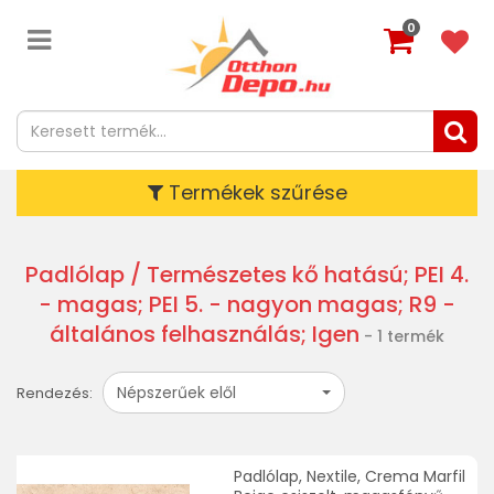
0
Termékek szűrése
Padlólap
/ Természetes kő hatású; PEI 4.
- magas; PEI 5. - nagyon magas; R9 -
általános felhasználás; Igen
- 1 termék
Népszerűek elől
Rendezés:
Padlólap, Nextile, Crema Marfil