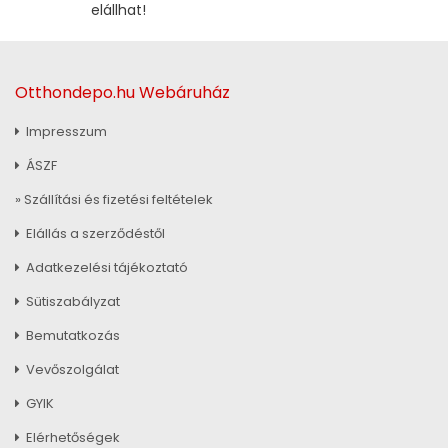
elállhat!
Otthondepo.hu Webáruház
Impresszum
ÁSZF
» Szállítási és fizetési feltételek
Elállás a szerződéstől
Adatkezelési tájékoztató
Sütiszabályzat
Bemutatkozás
Vevőszolgálat
GYIK
Elérhetőségek