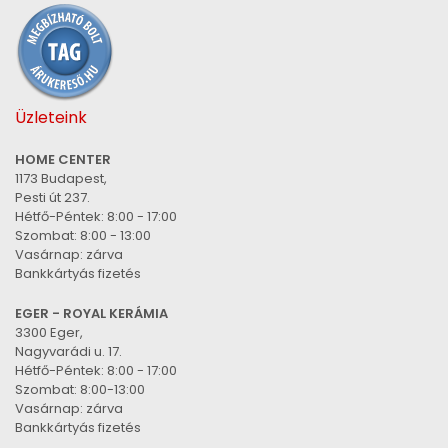
Üzleteink
HOME CENTER
1173 Budapest,
Pesti út 237.
Hétfő-Péntek: 8:00 - 17:00
Szombat: 8:00 - 13:00
Vasárnap: zárva
Bankkártyás fizetés
EGER - ROYAL KERÁMIA
3300 Eger,
Nagyvarádi u. 17.
Hétfő-Péntek: 8:00 - 17:00
Szombat: 8:00-13:00
Vasárnap: zárva
Bankkártyás fizetés