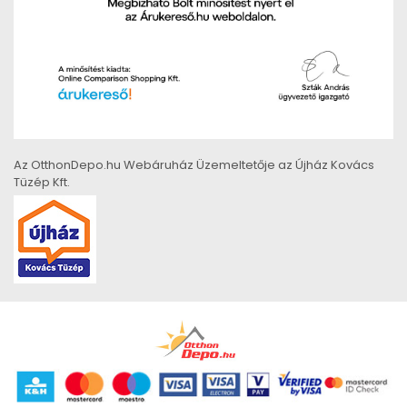
Az OtthonDepo.hu Webáruház Üzemeltetője az Újház Kovács
Tüzép Kft.