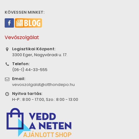
KÖVESSEN MINKET:
Vevőszolgálat
Logisztikai Központ:
3300 Eger, Nagyváradi u. 17.
Telefon:
(06-1) 44-33-555
Email:
vevoszolgalat@otthondepo.hu
Nyitva tartás:
H-P.: 8:00 - 17:00, Szo.: 8:00 - 13:00