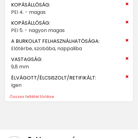
KOPÁSÁLLÓSÁG:
PEI 4. - magas
KOPÁSÁLLÓSÁG:
PEI 5. - nagyon magas
A BURKOLAT FELHASZNÁLHATÓSÁGA:
Előtérbe, szobába, nappaliba
VASTAGSÁG:
9,8 mm
ÉLVÁGOTT/ÉLCSISZOLT/RETIFIKÁLT:
Igen
Összes feltétel törlése