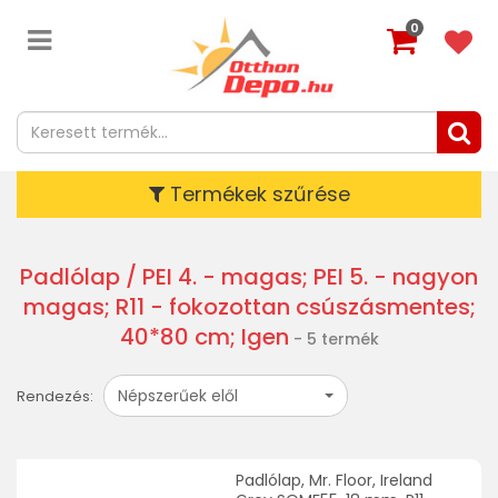
0
Termékek szűrése
Padlólap
/ PEI 4. - magas; PEI 5. - nagyon
magas; R11 - fokozottan csúszásmentes;
40*80 cm; Igen
- 5 termék
Népszerűek elől
Rendezés:
Padlólap, Mr. Floor, Ireland