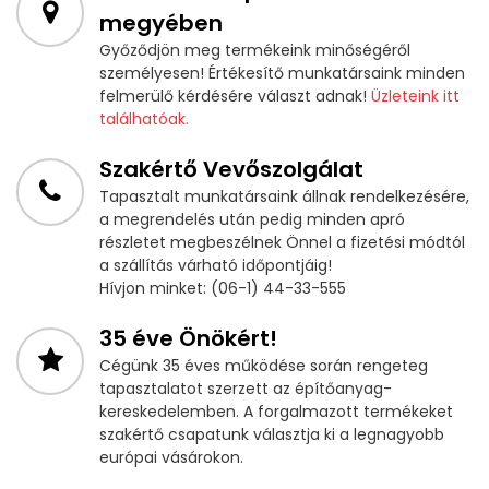
megyében
Győződjön meg termékeink minőségéről
személyesen! Értékesítő munkatársaink minden
felmerülő kérdésére választ adnak!
Üzleteink itt
találhatóak.
Szakértő Vevőszolgálat
Tapasztalt munkatársaink állnak rendelkezésére,
a megrendelés után pedig minden apró
részletet megbeszélnek Önnel a fizetési módtól
a szállítás várható időpontjáig!
Hívjon minket: (06-1) 44-33-555
35 éve Önökért!
Cégünk 35 éves működése során rengeteg
tapasztalatot szerzett az építőanyag-
kereskedelemben. A forgalmazott termékeket
szakértő csapatunk választja ki a legnagyobb
európai vásárokon.