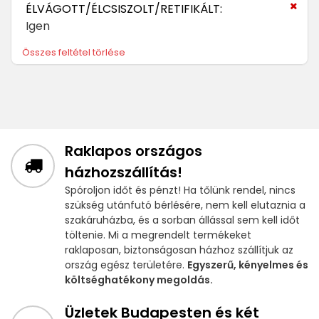
ÉLVÁGOTT/ÉLCSISZOLT/RETIFIKÁLT:
Igen
Összes feltétel törlése
Raklapos országos
házhozszállítás!
Spóroljon időt és pénzt! Ha tőlünk rendel, nincs
szükség utánfutó bérlésére, nem kell elutaznia a
szakáruházba, és a sorban állással sem kell időt
töltenie. Mi a megrendelt termékeket
raklaposan, biztonságosan házhoz szállítjuk az
ország egész területére.
Egyszerű, kényelmes és
költséghatékony megoldás.
Üzletek Budapesten és két