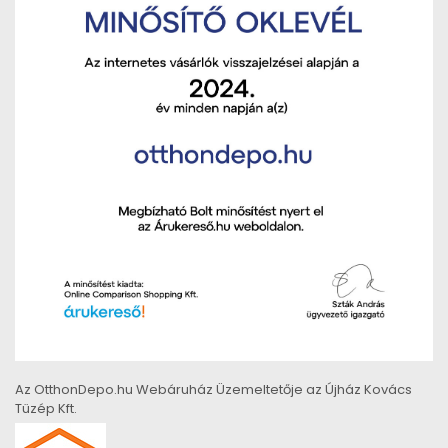
Az OtthonDepo.hu Webáruház Üzemeltetője az Újház Kovács
Tüzép Kft.