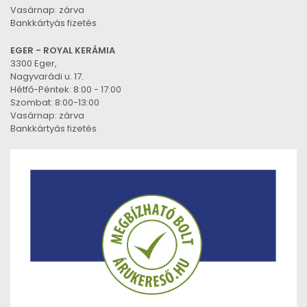
Vasárnap: zárva
Bankkártyás fizetés
EGER - ROYAL KERÁMIA
3300 Eger,
Nagyvarádi u. 17.
Hétfő-Péntek: 8:00 - 17:00
Szombat: 8:00-13:00
Vasárnap: zárva
Bankkártyás fizetés