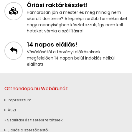
Óriási raktárkészlet!
Hamarosan jön a mester és még mindig nem
sikerült döntenie? A legnépszerűbb termékeinket
nagy mennyiségben készletezzük, így nem kell
heteket várnia a szállításra!
14 napos elállás!
Vásárlásától a törvényi előírásoknak
megfelelően 14 napon belül indoklás nélkül
elállhat!
Otthondepo.hu Webáruház
Impresszum
ÁSZF
» Szállítási és fizetési feltételek
Elállás a szerződéstől