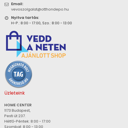
Email:
vevoszolgalat@otthondepo.hu
Nyitva tartás:
H-P.: 8:00 - 17:00, Szo.: 8:00 - 13:00
Üzleteink
HOME CENTER
1173 Budapest,
Pesti út 237.
Hétfő-Péntek: 8:00 - 17:00
Szombat: 8:00 - 13:00