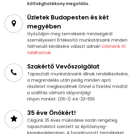
költséghatékony megoldás.
Üzletek Budapesten és két
megyében
Győződjön meg termékeink minőségéről
személyesen! Értékesítő munkatársaink minden
felmerülő kérdésére választ adnak!
Üzleteink itt
találhatóak.
Szakértő Vevőszolgálat
Tapasztalt munkatársaink állnak rendelkezésére,
a megrendelés után pedig minden apró
részletet megbeszélnek Önnel a fizetési módtól
a szállítás várható időpontjáig!
Hívjon minket: (06-1) 44-33-555
35 éve Önökért!
Cégünk 35 éves működése során rengeteg
tapasztalatot szerzett az építőanyag-
kereskedelemben. A forgalmazott termékeket