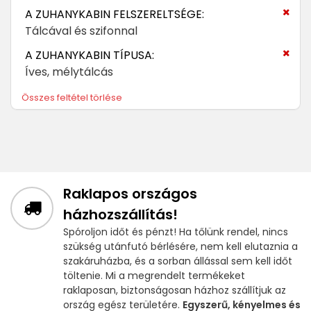
A ZUHANYKABIN FELSZERELTSÉGE:
Tálcával és szifonnal
A ZUHANYKABIN TÍPUSA:
Íves, mélytálcás
Összes feltétel törlése
Raklapos országos
házhozszállítás!
Spóroljon időt és pénzt! Ha tőlünk rendel, nincs
szükség utánfutó bérlésére, nem kell elutaznia a
szakáruházba, és a sorban állással sem kell időt
töltenie. Mi a megrendelt termékeket
raklaposan, biztonságosan házhoz szállítjuk az
ország egész területére.
Egyszerű, kényelmes és