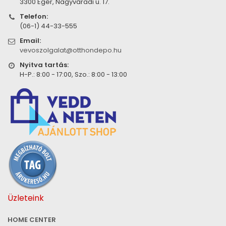
3300 Eger, Nagyváradi u. 17.
Telefon:
(06-1) 44-33-555
Email:
vevoszolgalat@otthondepo.hu
Nyitva tartás:
H-P.: 8:00 - 17:00, Szo.: 8:00 - 13:00
Üzleteink
HOME CENTER