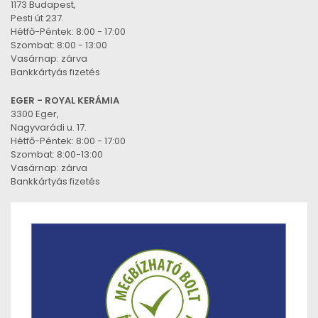
1173 Budapest,
Pesti út 237.
Hétfő-Péntek: 8:00 - 17:00
Szombat: 8:00 - 13:00
Vasárnap: zárva
Bankkártyás fizetés
EGER - ROYAL KERÁMIA
3300 Eger,
Nagyvarádi u. 17.
Hétfő-Péntek: 8:00 - 17:00
Szombat: 8:00-13:00
Vasárnap: zárva
Bankkártyás fizetés