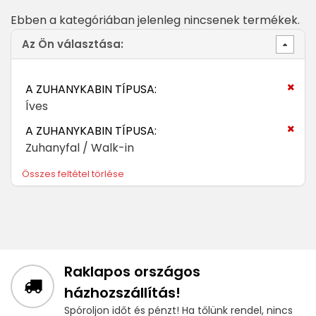
Ebben a kategóriában jelenleg nincsenek termékek.
Az Ön választása:
A ZUHANYKABIN TÍPUSA:
Íves
A ZUHANYKABIN TÍPUSA:
Zuhanyfal / Walk-in
Összes feltétel törlése
Raklapos országos
házhozszállítás!
Spóroljon időt és pénzt! Ha tőlünk rendel, nincs