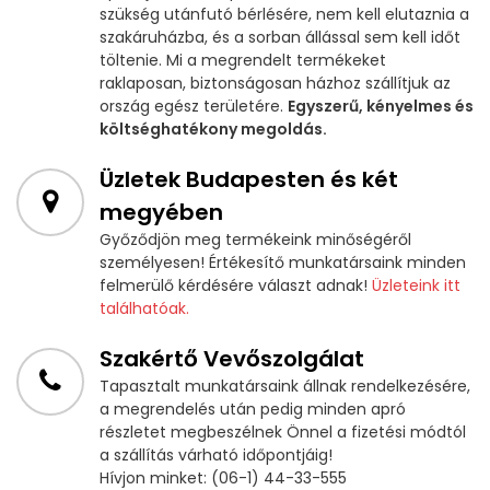
szükség utánfutó bérlésére, nem kell elutaznia a
szakáruházba, és a sorban állással sem kell időt
töltenie. Mi a megrendelt termékeket
raklaposan, biztonságosan házhoz szállítjuk az
ország egész területére.
Egyszerű, kényelmes és
költséghatékony megoldás.
Üzletek Budapesten és két
megyében
Győződjön meg termékeink minőségéről
személyesen! Értékesítő munkatársaink minden
felmerülő kérdésére választ adnak!
Üzleteink itt
találhatóak.
Szakértő Vevőszolgálat
Tapasztalt munkatársaink állnak rendelkezésére,
a megrendelés után pedig minden apró
részletet megbeszélnek Önnel a fizetési módtól
a szállítás várható időpontjáig!
Hívjon minket: (06-1) 44-33-555