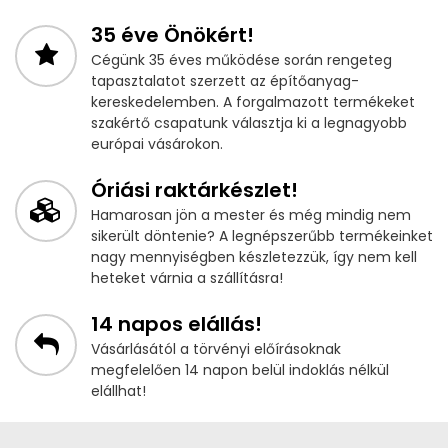
35 éve Önökért!
Cégünk 35 éves működése során rengeteg
tapasztalatot szerzett az építőanyag-
kereskedelemben. A forgalmazott termékeket
szakértő csapatunk választja ki a legnagyobb
európai vásárokon.
Óriási raktárkészlet!
Hamarosan jön a mester és még mindig nem
sikerült döntenie? A legnépszerűbb termékeinket
nagy mennyiségben készletezzük, így nem kell
heteket várnia a szállításra!
14 napos elállás!
Vásárlásától a törvényi előírásoknak
megfelelően 14 napon belül indoklás nélkül
elállhat!