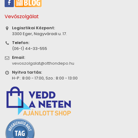
Vevőszolgálat
Logisztikai Központ:
3300 Eger, Nagyváradi u. 17.
Telefon:
(06-1) 44-33-555
Email:
vevoszolgalat@otthondepo.hu
Nyitva tartás:
H-P.: 8:00 - 17:00, Szo.: 8:00 - 13:00