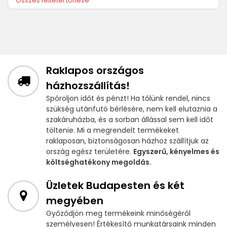
Összes feltétel törlése
Raklapos országos
házhozszállítás!
Spóroljon időt és pénzt! Ha tőlünk rendel, nincs
szükség utánfutó bérlésére, nem kell elutaznia a
szakáruházba, és a sorban állással sem kell időt
töltenie. Mi a megrendelt termékeket
raklaposan, biztonságosan házhoz szállítjuk az
ország egész területére.
Egyszerű, kényelmes és
költséghatékony megoldás.
Üzletek Budapesten és két
megyében
Győződjön meg termékeink minőségéről
személyesen! Értékesítő munkatársaink minden