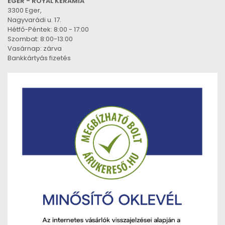
EGER - ROYAL KERÁMIA
3300 Eger,
Nagyvarádi u. 17.
Hétfő-Péntek: 8:00 - 17:00
Szombat: 8:00-13:00
Vasárnap: zárva
Bankkártyás fizetés