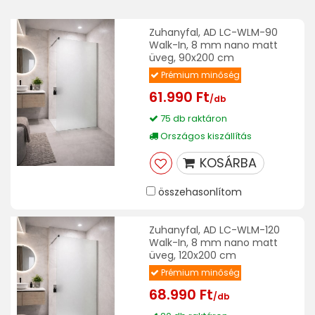
Zuhanyfal, AD LC-WLM-90
Walk-In, 8 mm nano matt
üveg, 90x200 cm
Prémium minőség
61.990 Ft
/db
75 db raktáron
Országos kiszállítás
KOSÁRBA
összehasonlítom
Zuhanyfal, AD LC-WLM-120
Walk-In, 8 mm nano matt
üveg, 120x200 cm
Prémium minőség
68.990 Ft
/db