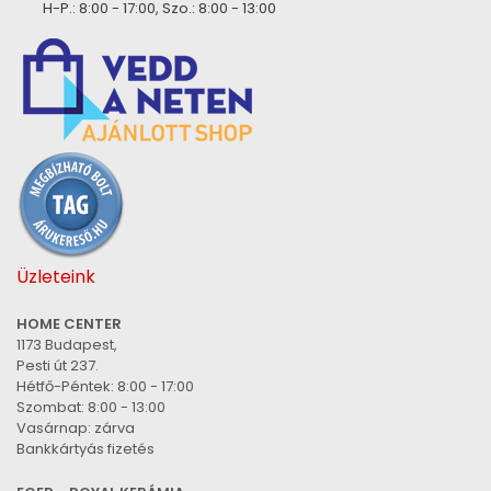
H-P.: 8:00 - 17:00, Szo.: 8:00 - 13:00
Üzleteink
HOME CENTER
1173 Budapest,
Pesti út 237.
Hétfő-Péntek: 8:00 - 17:00
Szombat: 8:00 - 13:00
Vasárnap: zárva
Bankkártyás fizetés