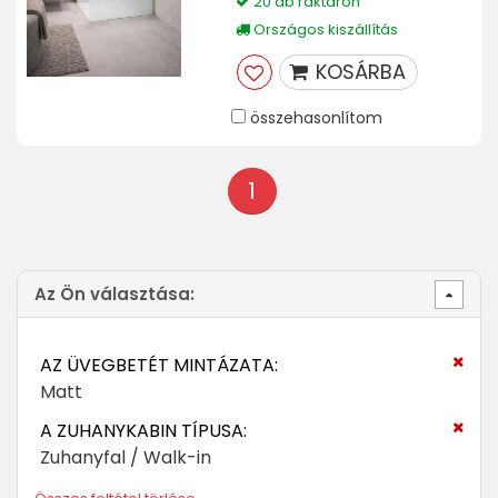
20 db raktáron
Országos kiszállítás
KOSÁRBA
összehasonlítom
1
Az Ön választása:
AZ ÜVEGBETÉT MINTÁZATA:
Matt
A ZUHANYKABIN TÍPUSA:
Zuhanyfal / Walk-in