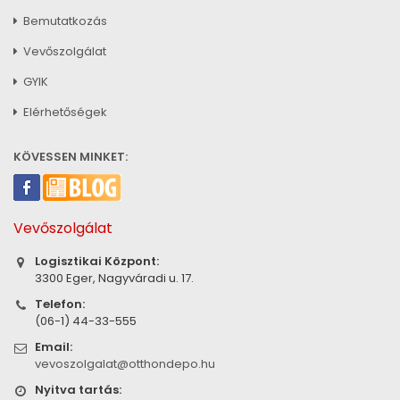
Bemutatkozás
Vevőszolgálat
GYIK
Elérhetőségek
KÖVESSEN MINKET:
Vevőszolgálat
Logisztikai Központ:
3300 Eger, Nagyváradi u. 17.
Telefon:
(06-1) 44-33-555
Email:
vevoszolgalat@otthondepo.hu
Nyitva tartás: