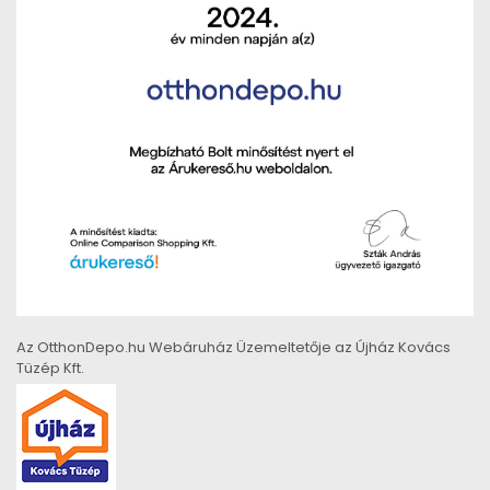
Az OtthonDepo.hu Webáruház Üzemeltetője az Újház Kovács
Tüzép Kft.