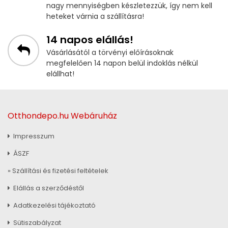
nagy mennyiségben készletezzük, így nem kell
heteket várnia a szállításra!
14 napos elállás!
Vásárlásától a törvényi előírásoknak
megfelelően 14 napon belül indoklás nélkül
elállhat!
Otthondepo.hu Webáruház
Impresszum
ÁSZF
» Szállítási és fizetési feltételek
Elállás a szerződéstől
Adatkezelési tájékoztató
Sütiszabályzat