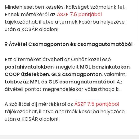
Minden esetben kezelési költséget számolunk fel.
Ennek mértékéről az
ÁSZF 7.6 pontjából
tájékozódhat, illetve a termék kosárba helyezése
után a KOSÁR oldalon!
Átvétel Csomagponton és csomagautomatából
Ezt a terméket átveheti az Önhöz közel eső
postahivatalokban
, megjelölt
MOL benzinkutakon
,
COOP üzletekben
,
GLS csomagponton
, valamint
többszáz MPL és GLS csomagautomatából
. Az
átvételi pontot megrendeléskor választhatja ki.
A szállítási díj mértékéről az
ÁSZF 7.5 pontjából
tájékozódhat, illetve a termék kosárba helyezése
után a KOSÁR oldalon!