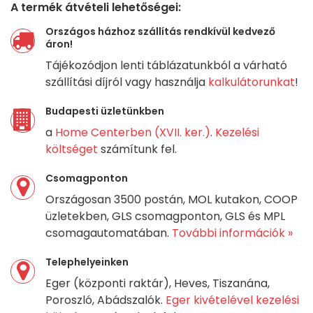
A termék átvételi lehetőségei:
Országos házhoz szállítás rendkívül kedvező
áron!
Tájékozódjon lenti táblázatunkból a várható
szállítási díjról vagy használja
kalkulátorunkat
!
Budapesti üzletünkben
a
Home Centerben (XVII. ker.)
.
Kezelési
költséget
számítunk fel.
Csomagponton
Országosan 3500 postán, MOL kutakon, COOP
üzletekben, GLS csomagponton, GLS és MPL
csomagautomatában.
További információk »
Telephelyeinken
Eger (központi raktár), Heves, Tiszanána,
Poroszló, Abádszalók.
Eger kivételével kezelési