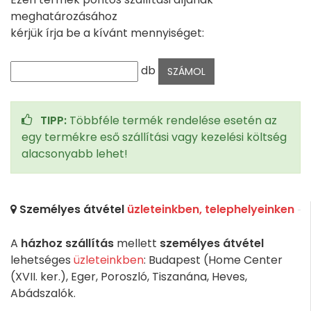
meghatározásához
kérjük írja be a kívánt mennyiséget:
db
TIPP:
Többféle termék rendelése esetén az
egy termékre eső szállítási vagy kezelési költség
alacsonyabb lehet!
Személyes átvétel
üzleteinkben, telephelyeinken
A
házhoz szállítás
mellett
személyes átvétel
lehetséges
üzleteinkben
: Budapest (Home Center
(XVII. ker.), Eger, Poroszló, Tiszanána, Heves,
Abádszalók.