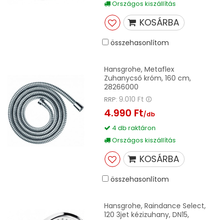
Országos kiszállítás
KOSÁRBA
összehasonlítom
Hansgrohe, Metaflex
Zuhanycső króm, 160 cm,
28266000
9.010 Ft
RRP:
4.990 Ft
/db
4 db raktáron
Országos kiszállítás
KOSÁRBA
összehasonlítom
Hansgrohe, Raindance Select,
120 3jet kézizuhany, DN15,