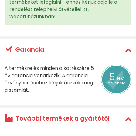
termékeket lefoglalni - ehhez kérjük adja le a
rendelést telephelyi átvétellel itt,
webáruházunkban!
Garancia
A termékre és minden alkatrészére 5
5
év garancia vonatkozik. A garancia
év
érvényesítéséhez kérjük őrizzék meg
garancia
a számlát.
További termékek a gyártótól