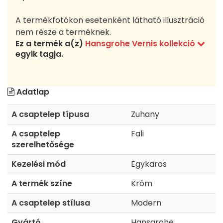
A termékfotókon esetenként látható illusztráció
nem része a terméknek.
Ez a termék a(z)
Hansgrohe Vernis kollekció
egyik tagja.
Adatlap
A csaptelep típusa
Zuhany
A csaptelep
Fali
szerelhetősége
Kezelési mód
Egykaros
A termék színe
Króm
A csaptelep stílusa
Modern
Gyártó
Hansgrohe