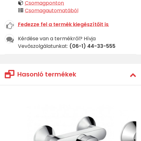
Csomagponton
Csomagautomatából
Fedezze fel a termék kiegészítőit is
Kérdése van a termékről? Hívja
Vevőszolgálatunkat:
(06-1) 44-33-555
Hasonló termékek