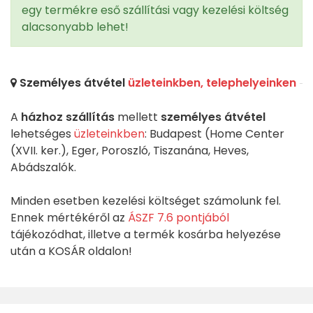
egy termékre eső szállítási vagy kezelési költség
alacsonyabb lehet!
Személyes átvétel
üzleteinkben, telephelyeinken
A
házhoz szállítás
mellett
személyes átvétel
lehetséges
üzleteinkben
: Budapest (Home Center
(XVII. ker.), Eger, Poroszló, Tiszanána, Heves,
Abádszalók.
Minden esetben kezelési költséget számolunk fel.
Ennek mértékéről az
ÁSZF 7.6 pontjából
tájékozódhat, illetve a termék kosárba helyezése
után a KOSÁR oldalon!