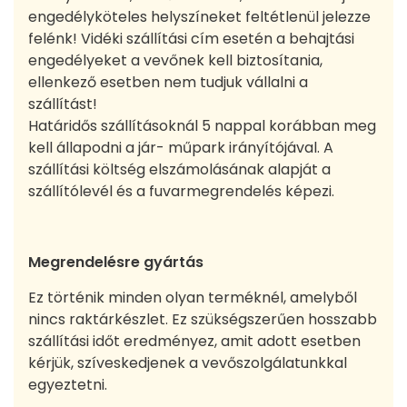
engedélyköteles helyszíneket feltétlenül jelezze
felénk! Vidéki szállítási cím esetén a behajtási
engedélyeket a vevőnek kell biztosítania,
ellenkező esetben nem tudjuk vállalni a
szállítást!
Határidős szállításoknál 5 nappal korábban meg
kell állapodni a jár- műpark irányítójával. A
szállítási költség elszámolásának alapját a
szállítólevél és a fuvarmegrendelés képezi.
Megrendelésre gyártás
Ez történik minden olyan terméknél, amelyből
nincs raktárkészlet. Ez szükségszerűen hosszabb
szállítási időt eredményez, amit adott esetben
kérjük, szíveskedjenek a vevőszolgálatunkkal
egyeztetni.