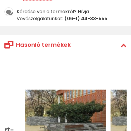
Kérdése van a termékről? Hívja
Vevőszolgálatunkat:
(06-1) 44-33-555
Hasonló termékek
ert-