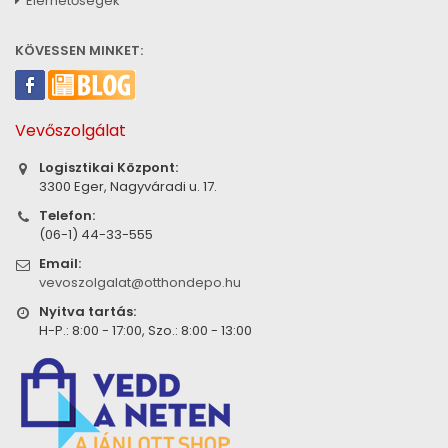
Elérhetőségek
KÖVESSEN MINKET:
Vevőszolgálat
Logisztikai Központ:
3300 Eger, Nagyváradi u. 17.
Telefon:
(06-1) 44-33-555
Email:
vevoszolgalat@otthondepo.hu
Nyitva tartás:
H-P.: 8:00 - 17:00, Szo.: 8:00 - 13:00