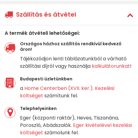
Szállítás és átvétel
A termék átvételi lehetőségei:
Országos házhoz szállítás rendkívül kedvező
áron!
Tájékozódjon lenti táblázatunkból a várható
szállítási díjról vagy használja
kalkulátorunkat
!
Budapesti üzletünkben
a
Home Centerben (XVII. ker.)
.
Kezelési
költséget
számítunk fel.
Telephelyeinken
Eger (központi raktár), Heves, Tiszanána,
Poroszló, Abádszalók.
Eger kivételével kezelési
költséget
számolunk fel.