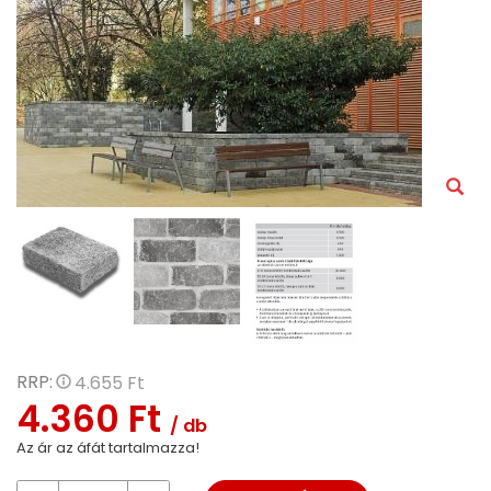
RRP:
4.655 Ft
4.360 Ft
/ db
Az ár az áfát tartalmazza!