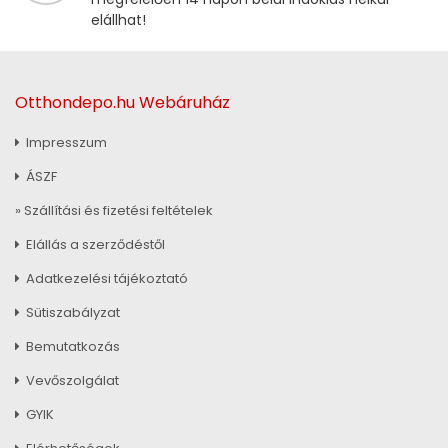
elállhat!
Otthondepo.hu Webáruház
Impresszum
ÁSZF
» Szállítási és fizetési feltételek
Elállás a szerződéstől
Adatkezelési tájékoztató
Sütiszabályzat
Bemutatkozás
Vevőszolgálat
GYIK