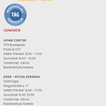
Üzleteink
HOME CENTER
1173 Budapest,
Pesti út 237.
Hétfő-Péntek: 8:00 - 17:00
Szombat: 8:00 - 13:00
Vasárnap: zárva
Bankkártyás fizetés
EGER - ROYAL KERÁMIA
3300 Eger,
Nagyvarádi u. 17.
Hétfő-Péntek: 8:00 - 17:00
Szombat: 8:00-13:00
Vasárnap: zárva
Bankkártyás fizetés