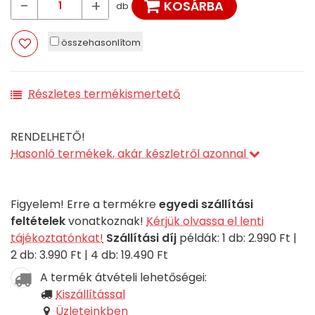
-
+
KOSÁRBA
db
összehasonlítom
Részletes termékismertető
RENDELHETŐ!
Hasonló termékek, akár készletről azonnal
Figyelem! Erre a termékre
egyedi szállítási
feltételek
vonatkoznak!
Kérjük olvassa el lenti
tájékoztatónkat!
Szállítási díj
példák: 1 db: 2.990 Ft |
2 db: 3.990 Ft | 4 db: 19.490 Ft
A termék átvételi lehetőségei:
Kiszállítással
Üzleteinkben