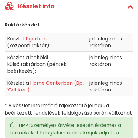
Készlet info
Raktárkészlet
Készlet
Egerben
:
jelenleg nincs
(központi raktár):
raktáron
Készlet a belföldi
jelenleg nincs
külső raktárban (pénteki
raktáron
beérkezés):
Készlet a
Home Centerben (Bp.,
jelenleg nincs
XVII. ker.)
:
raktáron
* A készlet információ tájékoztató jellegű, a
beérkezett rendelések feldolgozása során változhat.
TIPP:
Személyes átvétel esetén érdemes a
termékeket lefoglalni - ehhez kérjük adja le a