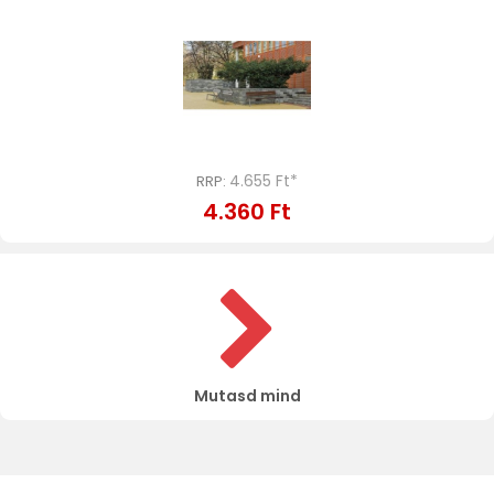
4.655 Ft*
RRP:
4.360 Ft
Mutasd mind