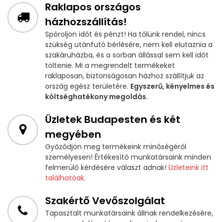
Raklapos országos
házhozszállítás!
Spóroljon időt és pénzt! Ha tőlünk rendel, nincs
szükség utánfutó bérlésére, nem kell elutaznia a
szakáruházba, és a sorban állással sem kell időt
töltenie. Mi a megrendelt termékeket
raklaposan, biztonságosan házhoz szállítjuk az
ország egész területére.
Egyszerű, kényelmes és
költséghatékony megoldás.
Üzletek Budapesten és két
megyében
Győződjön meg termékeink minőségéről
személyesen! Értékesítő munkatársaink minden
felmerülő kérdésére választ adnak!
Üzleteink itt
találhatóak.
Szakértő Vevőszolgálat
Tapasztalt munkatársaink állnak rendelkezésére,