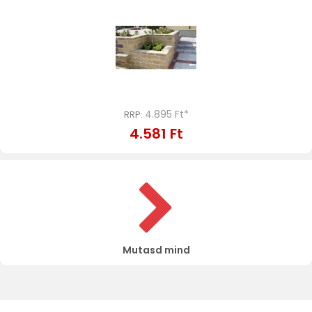
4.895 Ft*
RRP:
4.581 Ft
Mutasd mind