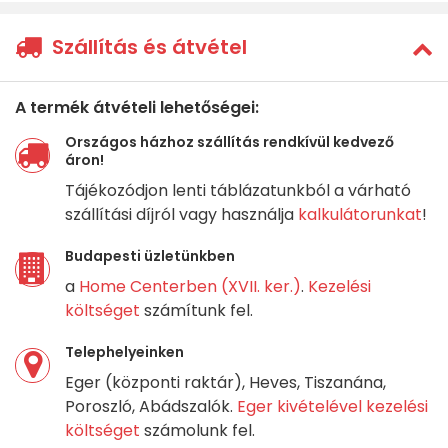
Szállítás és átvétel
A termék átvételi lehetőségei:
Országos házhoz szállítás rendkívül kedvező
áron!
Tájékozódjon lenti táblázatunkból a várható
szállítási díjról vagy használja
kalkulátorunkat
!
Budapesti üzletünkben
a
Home Centerben (XVII. ker.)
.
Kezelési
költséget
számítunk fel.
Telephelyeinken
Eger (központi raktár), Heves, Tiszanána,
Poroszló, Abádszalók.
Eger kivételével kezelési
költséget
számolunk fel.