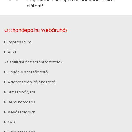
elállhat!
Otthondepo.hu Webáruház
Impresszum
ÁSZF
» Szállítási és fizetési feltételek
Elállás a szerződéstől
Adatkezelési tájékoztató
Sütiszabályzat
Bemutatkozás
Vevőszolgálat
GYIK