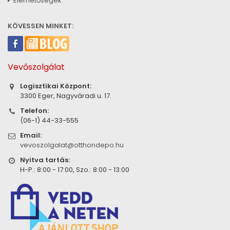
Elérhetőségek
KÖVESSEN MINKET:
Vevőszolgálat
Logisztikai Központ:
3300 Eger, Nagyváradi u. 17.
Telefon:
(06-1) 44-33-555
Email:
vevoszolgalat@otthondepo.hu
Nyitva tartás:
H-P.: 8:00 - 17:00, Szo.: 8:00 - 13:00