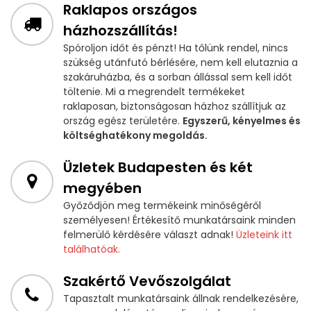
Raklapos országos
házhozszállítás!
Spóroljon időt és pénzt! Ha tőlünk rendel, nincs
szükség utánfutó bérlésére, nem kell elutaznia a
szakáruházba, és a sorban állással sem kell időt
töltenie. Mi a megrendelt termékeket
raklaposan, biztonságosan házhoz szállítjuk az
ország egész területére.
Egyszerű, kényelmes és
költséghatékony megoldás.
Üzletek Budapesten és két
megyében
Győződjön meg termékeink minőségéről
személyesen! Értékesítő munkatársaink minden
felmerülő kérdésére választ adnak!
Üzleteink itt
találhatóak.
Szakértő Vevőszolgálat
Tapasztalt munkatársaink állnak rendelkezésére,