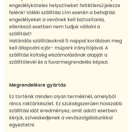
engedélyköteles helyszíneket feltétlenül jelezze
felénk! Vidéki szállítási cím esetén a behajtási
engedélyeket a vevőnek kell biztosítania,
ellenkező esetben nem tudjuk vállalni a
szállítást!
Határidős szállításoknál 5 nappal korábban meg
kell állapodni a jár- műpark irányítójával. A
szállítási költség elszámolásának alapját a
szállítólevél és a fuvarmegrendelés képezi.
Megrendelésre gyártás
Ez történik minden olyan terméknél, amelyből
nincs raktárkészlet. Ez szükségszerűen hosszabb
szállítási időt eredményez, amit adott esetben
kérjük, szíveskedjenek a vevőszolgálatunkkal
egyeztetni.