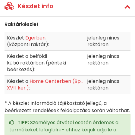
Készlet info
Raktárkészlet
Készlet
Egerben
:
jelenleg nincs
(központi raktár):
raktáron
Készlet a belföldi
jelenleg nincs
külső raktárban (pénteki
raktáron
beérkezés):
Készlet a
Home Centerben (Bp.,
jelenleg nincs
XVII. ker.)
:
raktáron
* A készlet információ tájékoztató jellegű, a
beérkezett rendelések feldolgozása során változhat.
TIPP:
Személyes átvétel esetén érdemes a
termékeket lefoglalni - ehhez kérjük adja le a