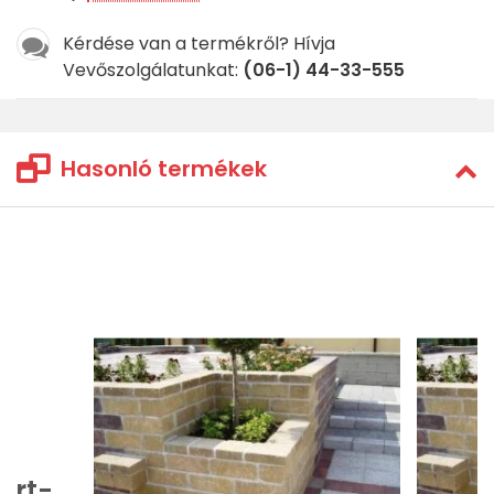
Kérdése van a termékről? Hívja
Vevőszolgálatunkat:
(06-1) 44-33-555
Hasonló termékek
ert-