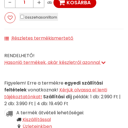
-
+
KOSÁRBA
db
összehasonlítom
Részletes termékismertető
RENDELHETŐ!
Hasonló termékek, akár készletről azonnal
Figyelem! Erre a termékre
egyedi szállítási
feltételek
vonatkoznak!
Kérjük olvassa el lenti
tájékoztatónkat!
Szállítási díj
példák: 1 db: 2.990 Ft |
2 db: 3.990 Ft | 4 db: 19.490 Ft
A termék átvételi lehetőségei:
Kiszállítással
Üzleteinkben