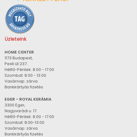
Üzleteink
HOME CENTER
1173 Budapest,
Pesti út 237.
Hétfő-Péntek: 8:00 - 17:00
Szombat: 8:00 - 13:00
Vasárnap: zárva
Bankkártyás fizetés
EGER - ROYAL KERÁMIA
3300 Eger,
Nagyvarádi u. 17.
Hétfő-Péntek: 8:00 - 17:00
Szombat: 8:00-13:00
Vasárnap: zárva
Bankkártyás fizetés