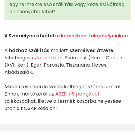
egy termékre eső szállítási vagy kezelési költség
alacsonyabb lehet!
Személyes átvétel
üzleteinkben, telephelyeinken
A
házhoz szállítás
mellett
személyes átvétel
lehetséges
üzleteinkben
: Budapest (Home Center
(XVII. ker.), Eger, Poroszló, Tiszanána, Heves,
Abádszalók.
Minden esetben kezelési költséget számolunk fel.
Ennek mértékéről az
ÁSZF 7.6 pontjából
tájékozódhat, illetve a termék kosárba helyezése
után a KOSÁR oldalon!