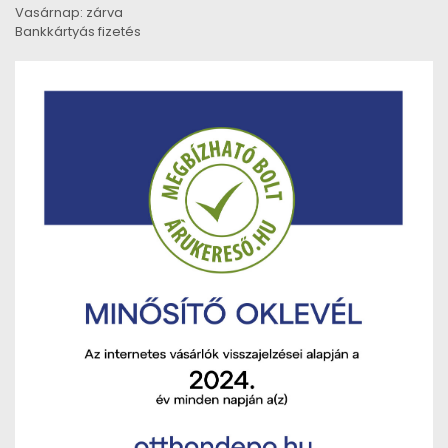
Vasárnap: zárva
Bankkártyás fizetés