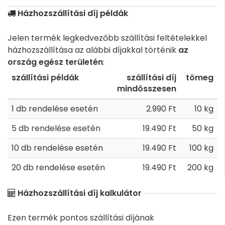
Házhozszállítási díj példák
Jelen termék legkedvezőbb szállítási feltételekkel
házhozszállítása az alábbi díjakkal történik
az
ország egész területén
:
szállítási példák
szállítási díj
tömeg
mindösszesen
1 db rendelése esetén
2.990 Ft
10 kg
5 db rendelése esetén
19.490 Ft
50 kg
10 db rendelése esetén
19.490 Ft
100 kg
20 db rendelése esetén
19.490 Ft
200 kg
Házhozszállítási díj kalkulátor
Ezen termék pontos szállítási díjának