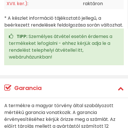
XVII. ker.)
:
raktáron
* A készlet információ tájékoztató jellegű, a
beérkezett rendelések feldolgozása során változhat.
TIPP:
Személyes átvétel esetén érdemes a
termékeket lefoglalni - ehhez kérjük adja le a
rendelést telephelyi átvétellel itt,
webáruházunkban!
Garancia
A termékre a magyar törvény által szabályozott
mértékű garancia vonatkozik. A garancia
érvényesítéséhez kérjük őrizze meg a számlát. Az
előírt tárolás mellett a gyártástól számított 12