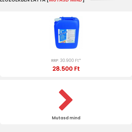
30.900 Ft*
RRP:
28.500 Ft
Mutasd mind