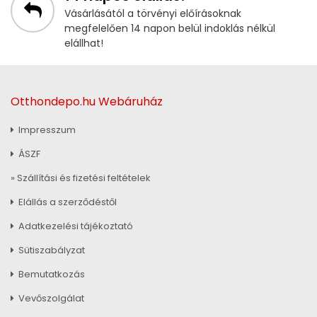
Vásárlásától a törvényi előírásoknak
megfelelően 14 napon belül indoklás nélkül
elállhat!
Otthondepo.hu Webáruház
Impresszum
ÁSZF
» Szállítási és fizetési feltételek
Elállás a szerződéstől
Adatkezelési tájékoztató
Sütiszabályzat
Bemutatkozás
Vevőszolgálat