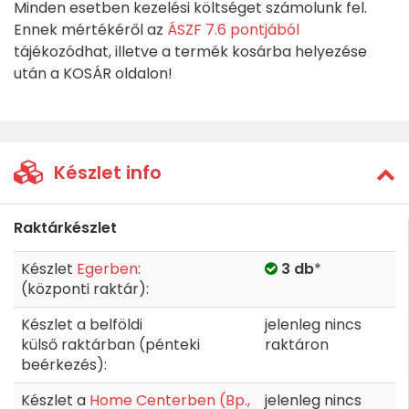
Minden esetben kezelési költséget számolunk fel.
Ennek mértékéről az
ÁSZF 7.6 pontjából
tájékozódhat, illetve a termék kosárba helyezése
után a KOSÁR oldalon!
Készlet info
Raktárkészlet
Készlet
Egerben
:
3 db
*
(központi raktár):
Készlet a belföldi
jelenleg nincs
külső raktárban (pénteki
raktáron
beérkezés):
Készlet a
Home Centerben (Bp.,
jelenleg nincs