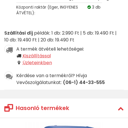
Központi raktár (Eger, INGYENES
3 db
ÁTVÉTEL):
Szállítási díj
példák: 1 db: 2.990 Ft | 5 db: 19.490 Ft |
10 db: 19.490 Ft | 20 db: 19.490 Ft
A termék átvételi lehetőségei:
Kiszállítással
Üzleteinkben
Kérdése van a termékről? Hívja
Vevőszolgálatunkat:
(06-1) 44-33-555
Hasonló termékek