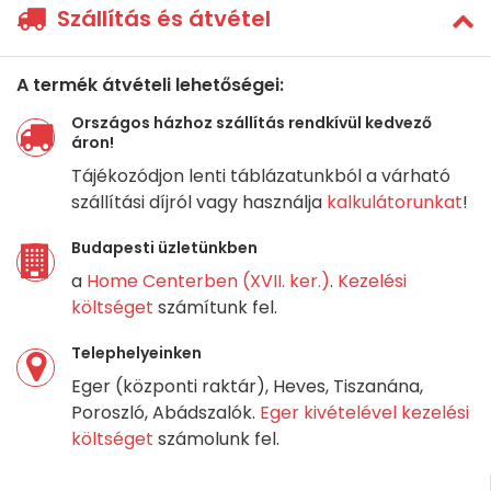
Szállítás és átvétel
A termék átvételi lehetőségei:
Országos házhoz szállítás rendkívül kedvező
áron!
Tájékozódjon lenti táblázatunkból a várható
szállítási díjról vagy használja
kalkulátorunkat
!
Budapesti üzletünkben
a
Home Centerben (XVII. ker.)
.
Kezelési
költséget
számítunk fel.
Telephelyeinken
Eger (központi raktár), Heves, Tiszanána,
Poroszló, Abádszalók.
Eger kivételével kezelési
költséget
számolunk fel.