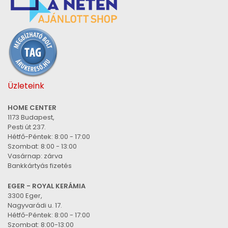
Üzleteink
HOME CENTER
1173 Budapest,
Pesti út 237.
Hétfő-Péntek: 8:00 - 17:00
Szombat: 8:00 - 13:00
Vasárnap: zárva
Bankkártyás fizetés
EGER - ROYAL KERÁMIA
3300 Eger,
Nagyvarádi u. 17.
Hétfő-Péntek: 8:00 - 17:00
Szombat: 8:00-13:00