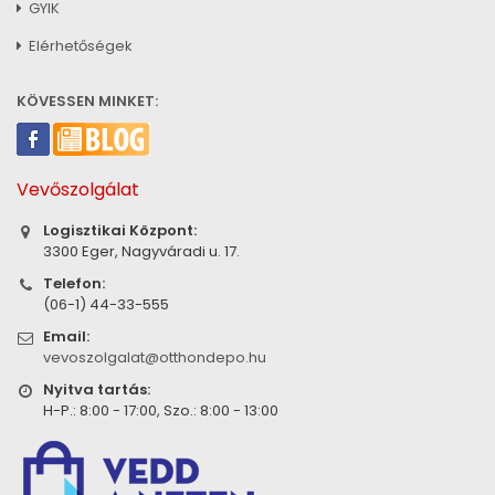
GYIK
Elérhetőségek
KÖVESSEN MINKET:
Vevőszolgálat
Logisztikai Központ:
3300 Eger, Nagyváradi u. 17.
Telefon:
(06-1) 44-33-555
Email:
vevoszolgalat@otthondepo.hu
Nyitva tartás:
H-P.: 8:00 - 17:00, Szo.: 8:00 - 13:00