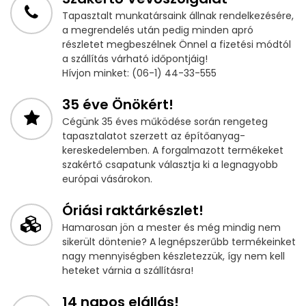
Tapasztalt munkatársaink állnak rendelkezésére,
a megrendelés után pedig minden apró
részletet megbeszélnek Önnel a fizetési módtól
a szállítás várható időpontjáig!
Hívjon minket: (06-1) 44-33-555
35 éve Önökért!
Cégünk 35 éves működése során rengeteg
tapasztalatot szerzett az építőanyag-
kereskedelemben. A forgalmazott termékeket
szakértő csapatunk választja ki a legnagyobb
európai vásárokon.
Óriási raktárkészlet!
Hamarosan jön a mester és még mindig nem
sikerült döntenie? A legnépszerűbb termékeinket
nagy mennyiségben készletezzük, így nem kell
heteket várnia a szállításra!
14 napos elállás!