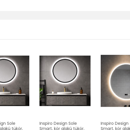
ign Sole
Inspiro Design Sole
Inspiro Design
alakú tükör,
Smart, kör alakú tükör,
Smart, kör ala