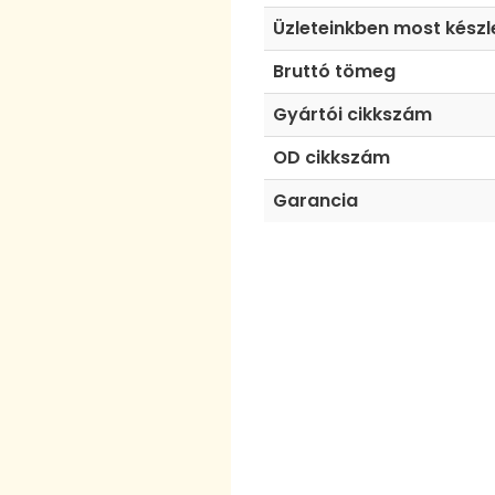
Üzleteinkben most készl
Bruttó tömeg
Gyártói cikkszám
OD cikkszám
Garancia