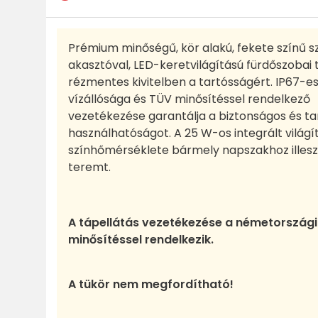
Prémium minőségű, kör alakú, fekete színű sz
akasztóval, LED-keretvilágítású fürdőszobai 
rézmentes kivitelben a tartósságért. IP67-e
vízállósága és TÜV minősítéssel rendelkező
vezetékezése garantálja a biztonságos és ta
használhatóságot. A 25 W-os integrált világ
színhőmérséklete bármely napszakhoz illes
teremt.
A tápellátás vezetékezése a németországi 
minősítéssel rendelkezik.
A tükör nem megfordítható!