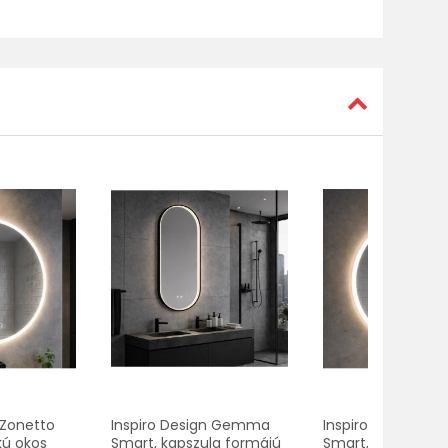
 Zonetto
Inspiro Design Gemma
Inspiro Design Zo
kú okos
Smart, kapszula formájú
Smart, kör alakú 