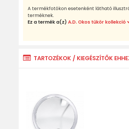
A termékfotókon esetenként látható illusztr
terméknek.
Ez a termék a(z)
A.D. Okos tükör kollekció
TARTOZÉKOK / KIEGÉSZÍTŐK EHHE