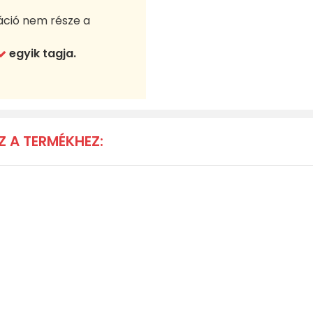
áció nem része a
egyik tagja.
Z A TERMÉKHEZ: