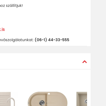
z szállítjuk!
 is
evőszolgálatunkat:
(06-1) 44-33-555