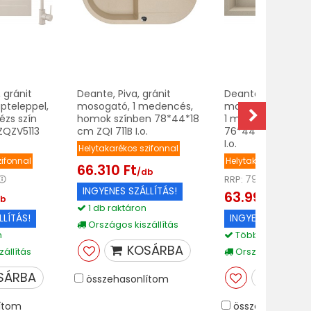
 gránit
Deante, Piva, gránit
Deante, Zorba, gr
pteleppel,
mosogató, 1 medencés,
mosogató csaptel
ézs szín
homok színben 78*44*18
1 medencés, homo
ZQZV5113
cm ZQI 711B I.o.
76*44*16 cm ZQZ
I.o.
Helytakarékos szifonnal
zifonnal
Helytakarékos szifo
66.310 Ft
/db
79.600 Ft
RRP:
INGYENES SZÁLLÍTÁS!
63.990 Ft
db
/db
1 db raktáron
LLÍTÁS!
INGYENES SZÁLLÍT
Országos kiszállítás
n
Több mint 5 db r
KOSÁRBA
állítás
Országos kiszáll
SÁRBA
KOSÁ
összehasonlítom
ítom
összehasonlíto