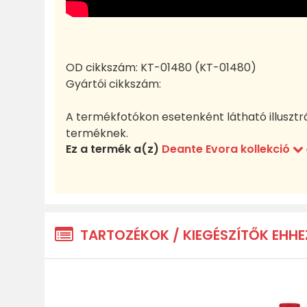
OD cikkszám:
KT-01480 (KT-01480)
Gyártói cikkszám:
A termékfotókon esetenként látható illusztr
terméknek.
Ez a termék a(z)
Deante Evora kollekció
TARTOZÉKOK / KIEGÉSZÍTŐK EHHE