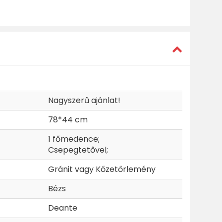
Nagyszerű ajánlat!
78*44 cm
1 főmedence;
Csepegtetővel;
Gránit vagy Kőzetőrlemény
Bézs
Deante