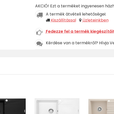
AKCIÓ! Ezt a terméket ingyenesen házho
A termék átvételi lehetőségei:
Kiszállítással
Üzleteinkben
Fedezze fel a termék kiegészítőit
Kérdése van a termékről? Hívja V