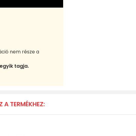
áció nem része a
egyik tagja.
Z A TERMÉKHEZ: