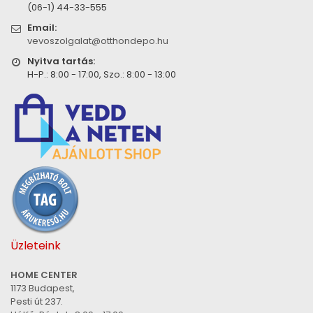
(06-1) 44-33-555
Email:
vevoszolgalat@otthondepo.hu
Nyitva tartás:
H-P.: 8:00 - 17:00, Szo.: 8:00 - 13:00
Üzleteink
HOME CENTER
1173 Budapest,
Pesti út 237.