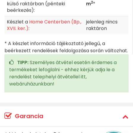
2
külső raktárban (pénteki
m
*
beérkezés):
Készlet a
Home Centerben (Bp.,
jelenleg nincs
XVII. ker.)
:
raktáron
* A készlet információ tájékoztató jellegű, a
beérkezett rendelések feldolgozása során változhat.
TIPP:
Személyes átvétel esetén érdemes a
termékeket lefoglalni - ehhez kérjük adja le a
rendelést telephelyi átvétellel itt,
webáruházunkban!
Garancia