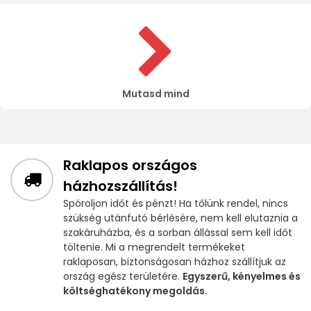
Mutasd mind
Raklapos országos
házhozszállítás!
Spóroljon időt és pénzt! Ha tőlünk rendel, nincs
szükség utánfutó bérlésére, nem kell elutaznia a
szakáruházba, és a sorban állással sem kell időt
töltenie. Mi a megrendelt termékeket
raklaposan, biztonságosan házhoz szállítjuk az
ország egész területére.
Egyszerű, kényelmes és
költséghatékony megoldás.