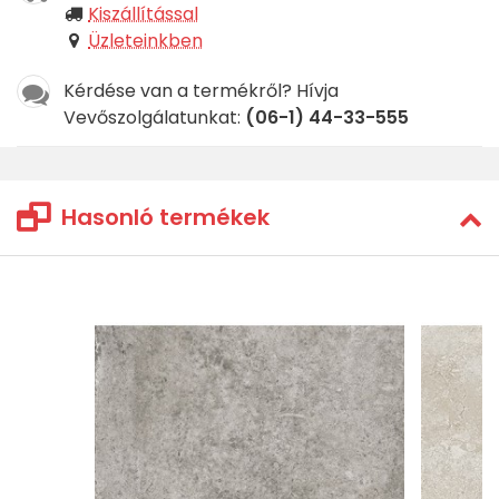
Kiszállítással
Üzleteinkben
Kérdése van a termékről? Hívja
Vevőszolgálatunkat:
(06-1) 44-33-555
Hasonló termékek