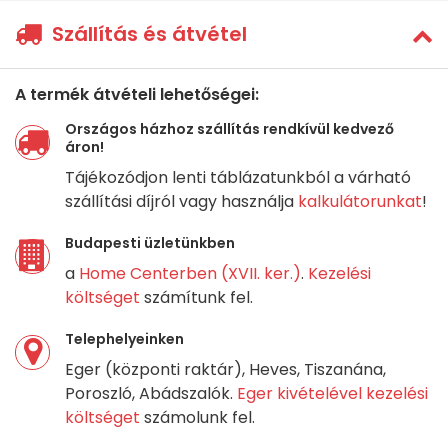
Szállítás és átvétel
A termék átvételi lehetőségei:
Országos házhoz szállítás rendkívül kedvező
áron!
Tájékozódjon lenti táblázatunkból a várható
szállítási díjról vagy használja
kalkulátorunkat
!
Budapesti üzletünkben
a
Home Centerben (XVII. ker.)
.
Kezelési
költséget
számítunk fel.
Telephelyeinken
Eger (központi raktár), Heves, Tiszanána,
Poroszló, Abádszalók.
Eger kivételével kezelési
költséget
számolunk fel.