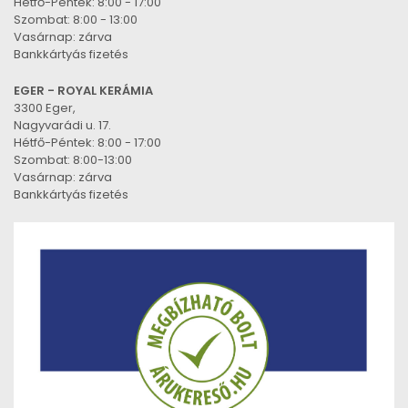
Hétfő-Péntek: 8:00 - 17:00
Szombat: 8:00 - 13:00
Vasárnap: zárva
Bankkártyás fizetés
EGER - ROYAL KERÁMIA
3300 Eger,
Nagyvarádi u. 17.
Hétfő-Péntek: 8:00 - 17:00
Szombat: 8:00-13:00
Vasárnap: zárva
Bankkártyás fizetés