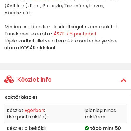
(XVII. ker.), Eger, Poroszló, Tiszanána, Heves,
Abádszalók.
Minden esetben kezelési költséget számolunk fel.
Ennek mértékéről az
ÁSZF 7.6 pontjából
tájékozódhat, illetve a termék kosárba helyezése
után a KOSÁR oldalon!
Készlet info
Raktárkészlet
Készlet
Egerben
:
jelenleg nincs
(központi raktár):
raktáron
Készlet a belföldi
több mint 50