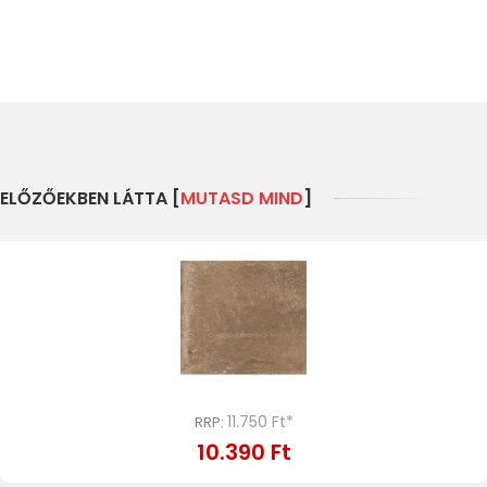
ELŐZŐEKBEN LÁTTA [
MUTASD MIND
]
11.750 Ft*
RRP:
10.390 Ft