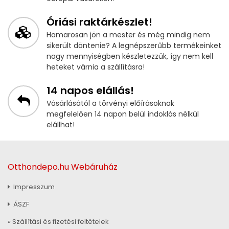
Óriási raktárkészlet!
Hamarosan jön a mester és még mindig nem
sikerült döntenie? A legnépszerűbb termékeinket
nagy mennyiségben készletezzük, így nem kell
heteket várnia a szállításra!
14 napos elállás!
Vásárlásától a törvényi előírásoknak
megfelelően 14 napon belül indoklás nélkül
elállhat!
Otthondepo.hu Webáruház
Impresszum
ÁSZF
» Szállítási és fizetési feltételek