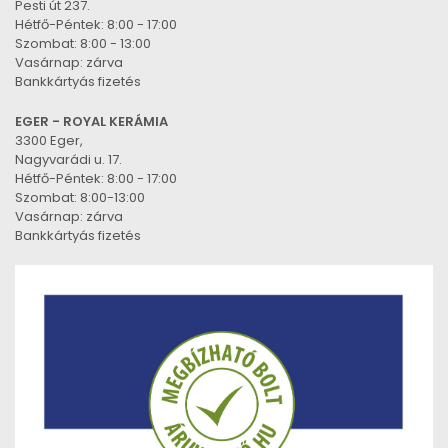
Pesti út 237.
Hétfő-Péntek: 8:00 - 17:00
Szombat: 8:00 - 13:00
Vasárnap: zárva
Bankkártyás fizetés
EGER - ROYAL KERÁMIA
3300 Eger,
Nagyvarádi u. 17.
Hétfő-Péntek: 8:00 - 17:00
Szombat: 8:00-13:00
Vasárnap: zárva
Bankkártyás fizetés