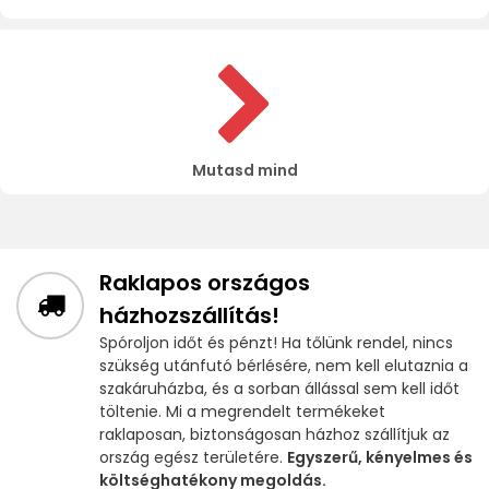
Mutasd mind
Raklapos országos
házhozszállítás!
Spóroljon időt és pénzt! Ha tőlünk rendel, nincs
szükség utánfutó bérlésére, nem kell elutaznia a
szakáruházba, és a sorban állással sem kell időt
töltenie. Mi a megrendelt termékeket
raklaposan, biztonságosan házhoz szállítjuk az
ország egész területére.
Egyszerű, kényelmes és
költséghatékony megoldás.