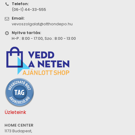
Telefon:
(06-1) 44-33-555
Email:
vevoszolgalat@otthondepo.hu
Nyitva tartás:
H-P.: 8:00 - 17:00, Szo.: 8:00 - 13:00
Üzleteink
HOME CENTER
1173 Budapest,