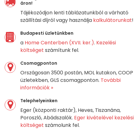
áron!
Tájékozódjon lenti táblázatunkból a várható
szállítási díjról vagy használja
kalkulátorunkat
!
Budapesti üzletünkben
a
Home Centerben (XVII. ker.)
.
Kezelési
költséget
számítunk fel.
Csomagponton
Országosan 3500 postán, MOL kutakon, COOP
üzletekben, GLS csomagponton.
További
információk »
Telephelyeinken
Eger (központi raktár), Heves, Tiszanána,
Poroszló, Abádszalók.
Eger kivételével kezelési
költséget
számolunk fel.