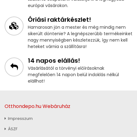
európai vásárokon.
Óriási raktárkészlet!
Hamarosan jön a mester és még mindig nem
sikerült döntenie? A legnépszerűbb termékeinket
nagy mennyiségben készletezzük, így nem kell
heteket várnia a szállításra!
14 napos elállás!
Vásárlásától a törvényi előírásoknak
megfelelően 14 napon belül indoklás nélkül
elállhat!
Otthondepo.hu Webáruház
Impresszum
ÁSZF