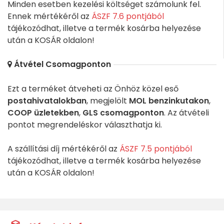
Minden esetben kezelési költséget számolunk fel.
Ennek mértékéről az
ÁSZF 7.6 pontjából
tájékozódhat, illetve a termék kosárba helyezése
után a KOSÁR oldalon!
Átvétel Csomagponton
Ezt a terméket átveheti az Önhöz közel eső
postahivatalokban
, megjelölt
MOL benzinkutakon
,
COOP üzletekben
,
GLS csomagponton
. Az átvételi
pontot megrendeléskor választhatja ki.
A szállítási díj mértékéről az
ÁSZF 7.5 pontjából
tájékozódhat, illetve a termék kosárba helyezése
után a KOSÁR oldalon!