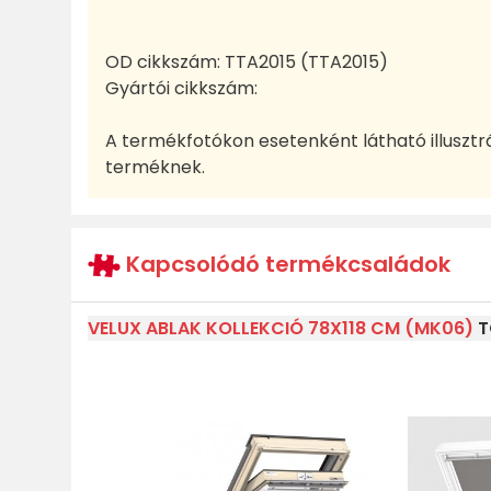
OD cikkszám:
TTA2015 (TTA2015)
Gyártói cikkszám:
A termékfotókon esetenként látható illusztr
terméknek.
Kapcsolódó termékcsaládok
VELUX ABLAK KOLLEKCIÓ 78X118 CM (MK06)
T