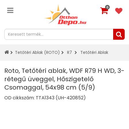
0
Tetőtéri Ablak (ROTO)
R7
Tetőtéri Ablak
Roto, Tetőtéri ablak, WDF R79 H WD, 3-
rétegű üveggel, Hőszigetelő
Csomaggal, 54x98 cm (5/9)
OD cikkszám:
TTA1343 (UH-420852)