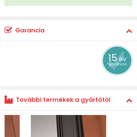
Garancia
15
év
garancia
További termékek a gyártótól