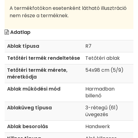
A termékfotókon esetenként látható illusztráció
nem része a terméknek.
Adatlap
Ablak típusa
R7
Tetőtéri termék rendeltetése
Tetőtéri ablak
Tetőtéri termék mérete,
54x98 cm (5/9)
méretkódja
Ablak működési mód
Harmadban
billenő
Ablaküveg típusa
3-rétegű (61)
üvegezés
Ablak besorolás
Handwerk