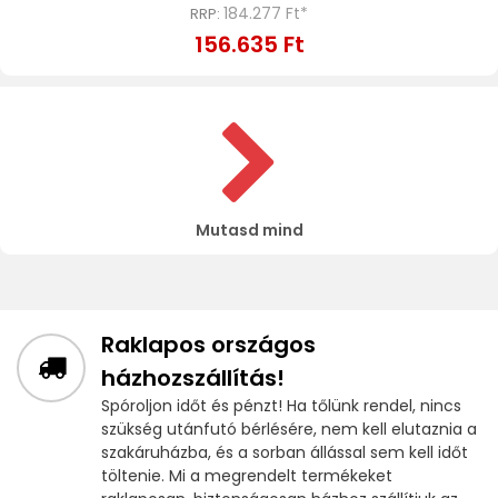
184.277 Ft*
RRP:
156.635 Ft
Mutasd mind
Raklapos országos
házhozszállítás!
Spóroljon időt és pénzt! Ha tőlünk rendel, nincs
szükség utánfutó bérlésére, nem kell elutaznia a
szakáruházba, és a sorban állással sem kell időt
töltenie. Mi a megrendelt termékeket