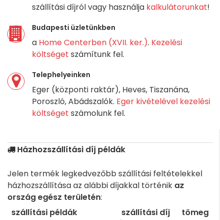
szállítási díjról vagy használja
kalkulátorunkat
!
Budapesti üzletünkben
a
Home Centerben (XVII. ker.)
.
Kezelési
költséget
számítunk fel.
Telephelyeinken
Eger (központi raktár), Heves, Tiszanána,
Poroszló, Abádszalók.
Eger kivételével kezelési
költséget
számolunk fel.
Házhozszállítási díj példák
Jelen termék legkedvezőbb szállítási feltételekkel
házhozszállítása az alábbi díjakkal történik
az
ország egész területén
:
szállítási példák
szállítási díj
tömeg