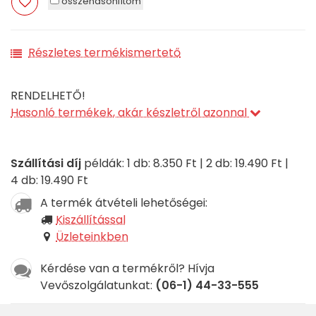
összehasonlítom
Részletes termékismertető
RENDELHETŐ!
Hasonló termékek, akár készletről azonnal
Szállítási díj
példák: 1 db: 8.350 Ft | 2 db: 19.490 Ft |
4 db: 19.490 Ft
A termék átvételi lehetőségei:
Kiszállítással
Üzleteinkben
Kérdése van a termékről? Hívja
Vevőszolgálatunkat:
(06-1) 44-33-555