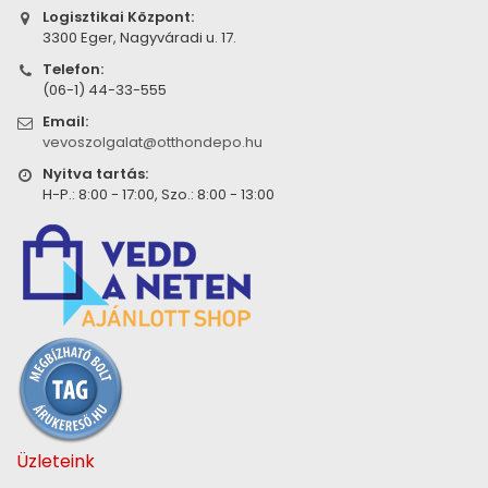
Logisztikai Központ:
3300 Eger, Nagyváradi u. 17.
Telefon:
(06-1) 44-33-555
Email:
vevoszolgalat@otthondepo.hu
Nyitva tartás:
H-P.: 8:00 - 17:00, Szo.: 8:00 - 13:00
Üzleteink