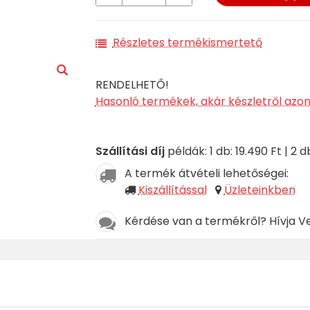
Részletes termékismertető
RENDELHETŐ!
Hasonló termékek, akár készletről azo
Szállítási díj
példák: 1 db: 19.490 Ft | 2 db
A termék átvételi lehetőségei:
Kiszállítással
Üzleteinkben
Kérdése van a termékről? Hívja V