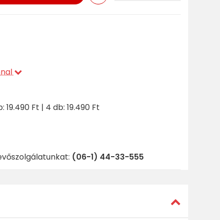
nnal
: 19.490 Ft | 4 db: 19.490 Ft
evőszolgálatunkat:
(06-1) 44-33-555