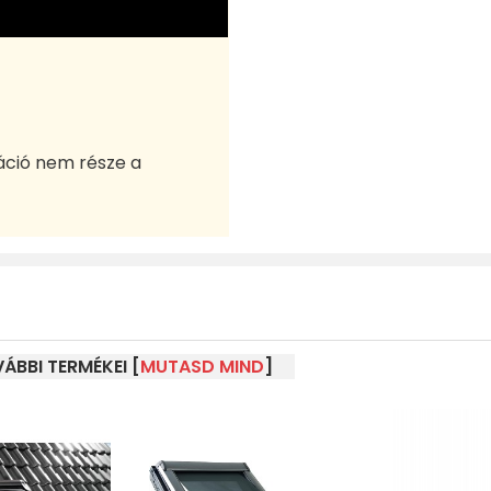
áció nem része a
ÁBBI TERMÉKEI [
MUTASD MIND
]