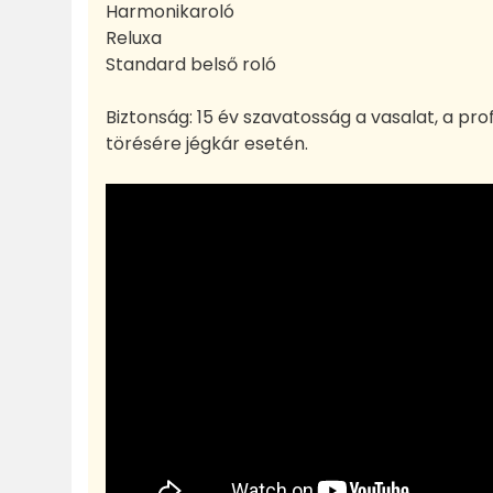
Harmonikaroló
Reluxa
Standard belső roló
Biztonság: 15 év szavatosság a vasalat, a prof
törésére jégkár esetén.