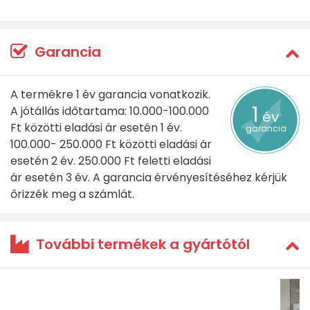
Garancia
A termékre 1 év garancia vonatkozik.
1
A jótállás időtartama: 10.000-100.000
év
Ft közötti eladási ár esetén 1 év.
garancia
100.000- 250.000 Ft közötti eladási ár
esetén 2 év. 250.000 Ft feletti eladási
ár esetén 3 év. A garancia érvényesítéséhez kérjük
őrizzék meg a számlát.
További termékek a gyártótól