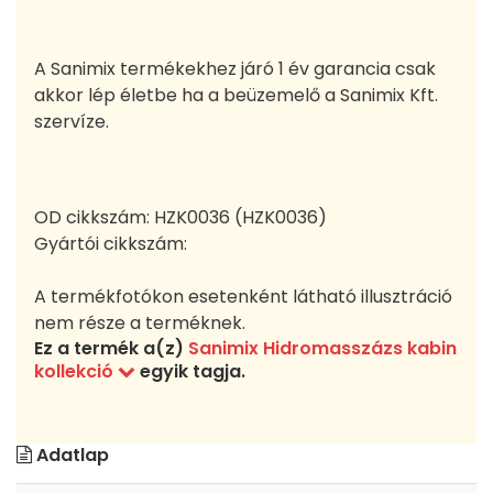
A Sanimix termékekhez járó 1 év garancia csak
akkor lép életbe ha a beüzemelő a Sanimix Kft.
szervíze.
OD cikkszám:
HZK0036 (HZK0036)
Gyártói cikkszám:
A termékfotókon esetenként látható illusztráció
nem része a terméknek.
Ez a termék a(z)
Sanimix Hidromasszázs kabin
kollekció
egyik tagja.
Adatlap