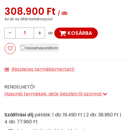
308.900 Ft
/ db
Az ár az áfát tartalmazza!
-
+
KOSÁRBA
db
összehasonlítom
Részletes termékismertető
RENDELHETŐ!
Hasonló termékek, akár készletről azonnal
Szállítási díj
példák: 1 db: 19.490 Ft | 2 db: 38.980 Ft |
4 db: 77.960 Ft