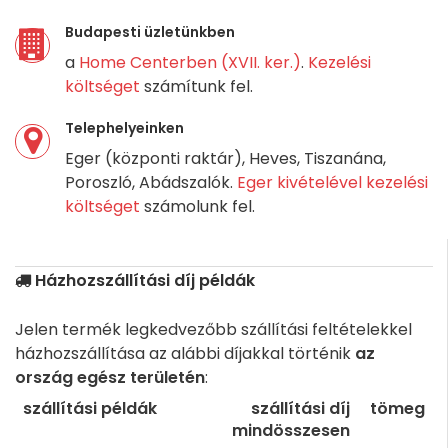
Budapesti üzletünkben
a
Home Centerben (XVII. ker.)
.
Kezelési
költséget
számítunk fel.
Telephelyeinken
Eger (központi raktár), Heves, Tiszanána,
Poroszló, Abádszalók.
Eger kivételével kezelési
költséget
számolunk fel.
Házhozszállítási díj példák
Jelen termék legkedvezőbb szállítási feltételekkel
házhozszállítása az alábbi díjakkal történik
az
ország egész területén
:
szállítási példák
szállítási díj
tömeg
mindösszesen