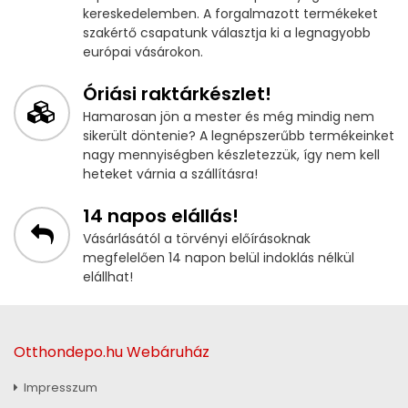
kereskedelemben. A forgalmazott termékeket
szakértő csapatunk választja ki a legnagyobb
európai vásárokon.
Óriási raktárkészlet!
Hamarosan jön a mester és még mindig nem
sikerült döntenie? A legnépszerűbb termékeinket
nagy mennyiségben készletezzük, így nem kell
heteket várnia a szállításra!
14 napos elállás!
Vásárlásától a törvényi előírásoknak
megfelelően 14 napon belül indoklás nélkül
elállhat!
Otthondepo.hu Webáruház
Impresszum