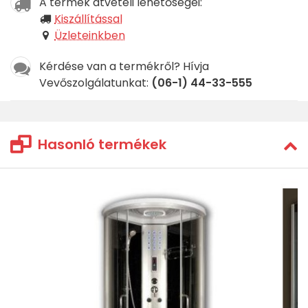
A termék átvételi lehetőségei:
Kiszállítással
Üzleteinkben
Kérdése van a termékről? Hívja
Vevőszolgálatunkat:
(06-1) 44-33-555
Hasonló termékek