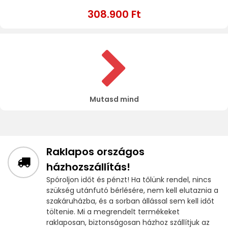
308.900 Ft
Mutasd mind
Raklapos országos
házhozszállítás!
Spóroljon időt és pénzt! Ha tőlünk rendel, nincs
szükség utánfutó bérlésére, nem kell elutaznia a
szakáruházba, és a sorban állással sem kell időt
töltenie. Mi a megrendelt termékeket
raklaposan, biztonságosan házhoz szállítjuk az