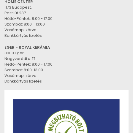
HOME CENTER
1173 Budapest,
Pesti út 237.
Hétfő-Péntek: 8:00 - 17:00
Szombat: 8:00 - 13:00
Vasárnap: zárva
Bankkártyás fizetés
EGER - ROYAL KERÁMIA
3300 Eger,
Nagyvarádi u. 17.
Hétfő-Péntek: 8:00 - 17:00
Szombat: 8:00-13:00
Vasárnap: zárva
Bankkártyás fizetés