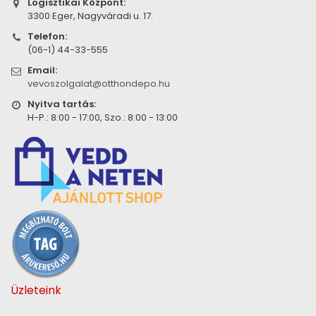
Logisztikai Központ:
3300 Eger, Nagyváradi u. 17.
Telefon:
(06-1) 44-33-555
Email:
vevoszolgalat@otthondepo.hu
Nyitva tartás:
H-P.: 8:00 - 17:00, Szo.: 8:00 - 13:00
Üzleteink