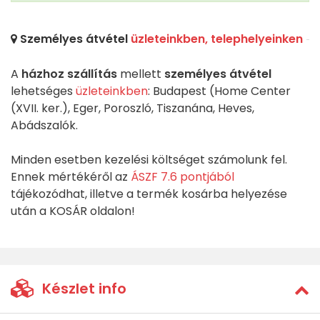
Személyes átvétel
üzleteinkben, telephelyeinken
A
házhoz szállítás
mellett
személyes átvétel
lehetséges
üzleteinkben
: Budapest (Home Center
(XVII. ker.), Eger, Poroszló, Tiszanána, Heves,
Abádszalók.
Minden esetben kezelési költséget számolunk fel.
Ennek mértékéről az
ÁSZF 7.6 pontjából
tájékozódhat, illetve a termék kosárba helyezése
után a KOSÁR oldalon!
Készlet info