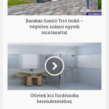
Barabás Somló Trió térkő –
végtelen számú egyedi
mintázattal
Ötletek kis fürdőszoba
berendezéséhez