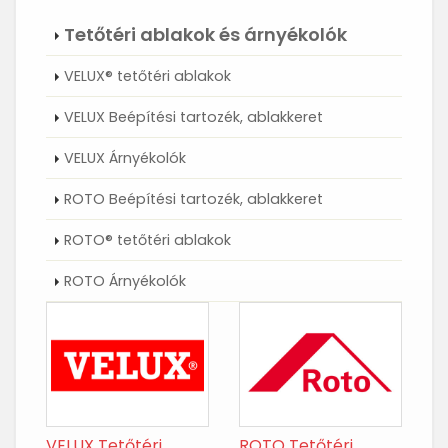
Tetőtéri ablakok és árnyékolók
VELUX® tetőtéri ablakok
VELUX Beépítési tartozék, ablakkeret
VELUX Árnyékolók
ROTO Beépítési tartozék, ablakkeret
ROTO® tetőtéri ablakok
ROTO Árnyékolók
VELUX Tetőtéri
ROTO Tetőtéri