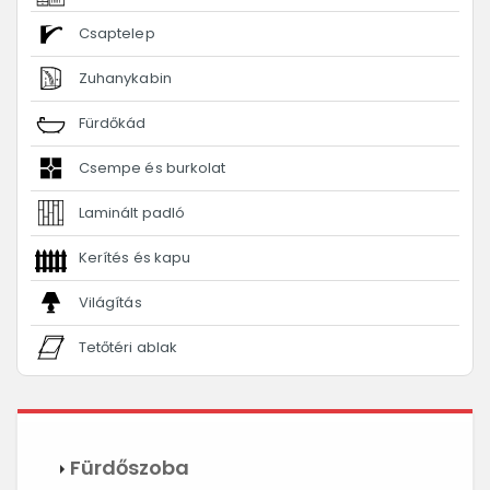
Csaptelep
Zuhanykabin
Fürdőkád
Csempe és burkolat
Laminált padló
Kerítés és kapu
Világítás
Tetőtéri ablak
Fürdőszoba