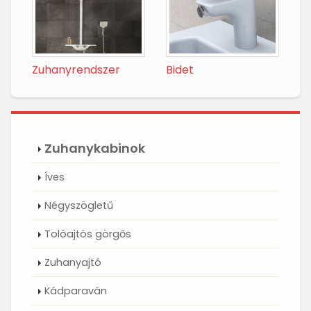
Zuhanyrendszer
Bidet
Zuhanykabinok
Íves
Négyszögletű
Tolóajtós görgős
Zuhanyajtó
Kádparaván