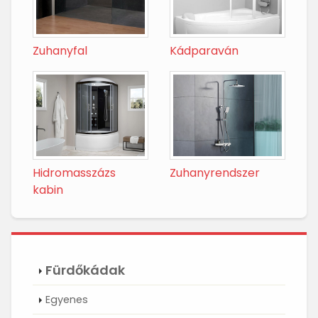
Zuhanyfal
Kádparaván
Hidromasszázs
Zuhanyrendszer
kabin
Fürdőkádak
Egyenes