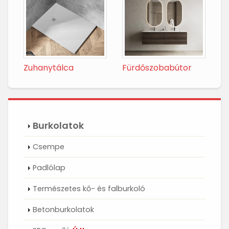
Zuhanytálca
Fürdőszobabútor
Burkolatok
Csempe
Padlólap
Természetes kő- és falburkoló
Betonburkolatok