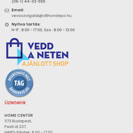
(06-1) 44-33-555
Email:
vevoszolgalat@otthondepo.hu
Nyitva tartás:
H-P.: 8:00 - 17:00, Szo.: 8:00 - 13:00
Üzleteink
HOME CENTER
1173 Budapest,
Pesti út 237.
Hétfő-Péntek: 8:00 - 17:00