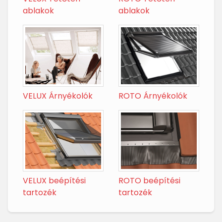
ablakok
ablakok
VELUX Árnyékolók
ROTO Árnyékolók
VELUX beépítési
ROTO beépítési
tartozék
tartozék