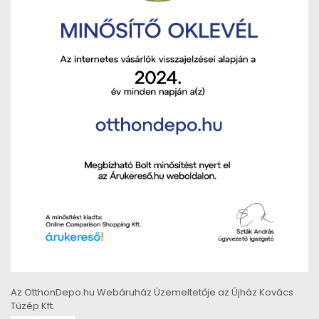
Az OtthonDepo.hu Webáruház Üzemeltetője az Újház Kovács
Tüzép Kft.