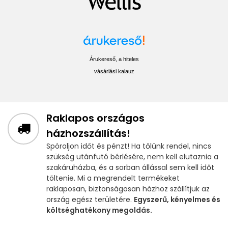
Árukereső, a hiteles
vásárlási kalauz
Raklapos országos
házhozszállítás!
Spóroljon időt és pénzt! Ha tőlünk rendel, nincs
szükség utánfutó bérlésére, nem kell elutaznia a
szakáruházba, és a sorban állással sem kell időt
töltenie. Mi a megrendelt termékeket
raklaposan, biztonságosan házhoz szállítjuk az
ország egész területére.
Egyszerű, kényelmes és
költséghatékony megoldás.