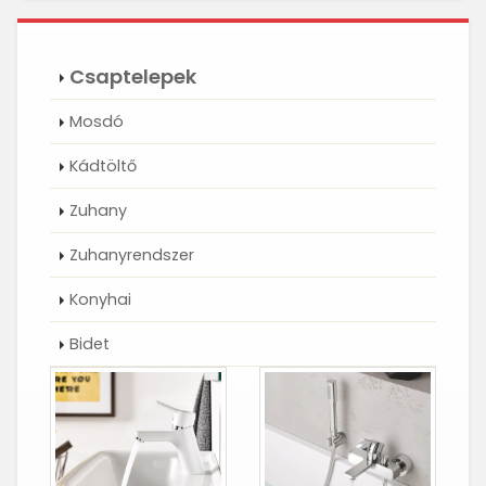
Csaptelepek
Mosdó
Kádtöltő
Zuhany
Zuhanyrendszer
Konyhai
Bidet