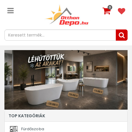
0
TOP KATEGÓRIÁK
Fürdőszoba