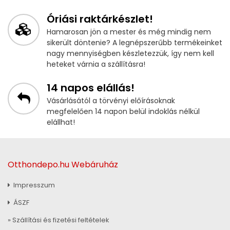
Óriási raktárkészlet!
Hamarosan jön a mester és még mindig nem
sikerült döntenie? A legnépszerűbb termékeinket
nagy mennyiségben készletezzük, így nem kell
heteket várnia a szállításra!
14 napos elállás!
Vásárlásától a törvényi előírásoknak
megfelelően 14 napon belül indoklás nélkül
elállhat!
Otthondepo.hu Webáruház
Impresszum
ÁSZF
» Szállítási és fizetési feltételek