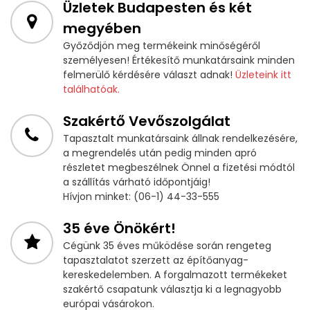
Üzletek Budapesten és két
megyében
Győződjön meg termékeink minőségéről
személyesen! Értékesítő munkatársaink minden
felmerülő kérdésére választ adnak!
Üzleteink itt
találhatóak.
Szakértő Vevőszolgálat
Tapasztalt munkatársaink állnak rendelkezésére,
a megrendelés után pedig minden apró
részletet megbeszélnek Önnel a fizetési módtól
a szállítás várható időpontjáig!
Hívjon minket: (06-1) 44-33-555
35 éve Önökért!
Cégünk 35 éves működése során rengeteg
tapasztalatot szerzett az építőanyag-
kereskedelemben. A forgalmazott termékeket
szakértő csapatunk választja ki a legnagyobb
európai vásárokon.