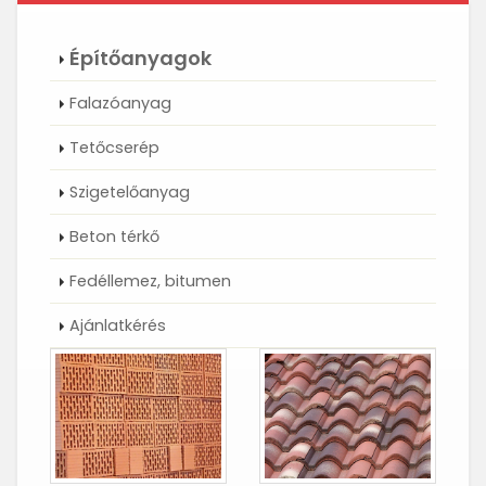
Építőanyagok
Falazóanyag
Tetőcserép
Szigetelőanyag
Beton térkő
Fedéllemez, bitumen
Ajánlatkérés