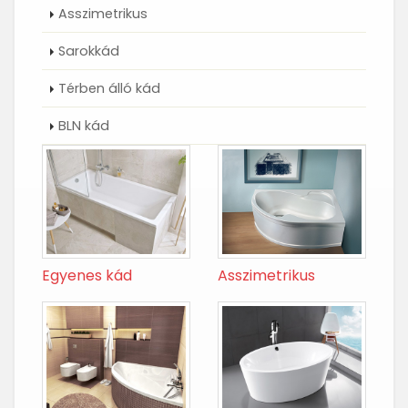
Asszimetrikus
Sarokkád
Térben álló kád
BLN kád
Egyenes kád
Asszimetrikus