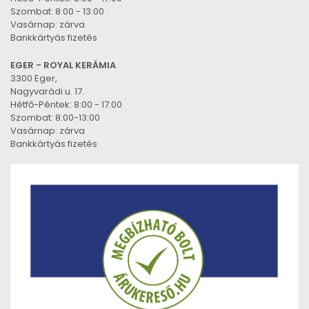
Szombat: 8:00 - 13:00
Vasárnap: zárva
Bankkártyás fizetés
EGER - ROYAL KERÁMIA
3300 Eger,
Nagyvarádi u. 17.
Hétfő-Péntek: 8:00 - 17:00
Szombat: 8:00-13:00
Vasárnap: zárva
Bankkártyás fizetés