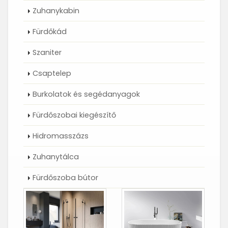
Zuhanykabin
Fürdőkád
Szaniter
Csaptelep
Burkolatok és segédanyagok
Fürdőszobai kiegészítő
Hidromasszázs
Zuhanytálca
Fürdőszoba bútor