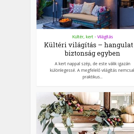
Kültér, kert
Világítás
•
Kültéri világítás – hangulat
biztonság egyben
A kert nappal szép, de este válik igazán
különlegessé. A megfelelő világítás nemcsa
praktikus...