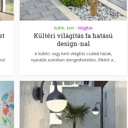
Kültér, kert
Világítás
•
st
Kültéri világítás fa hatású
design-nal
A kültéri, vagy kerti világítás családi házak,
rül
nyaralók esetében elengedhetetlen, főként a...