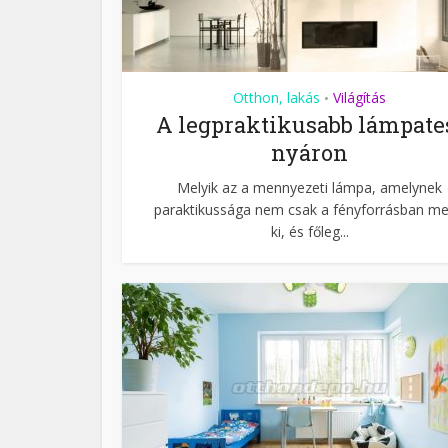
Otthon, lakás
Világítás
•
A legpraktikusabb lámpate
nyáron
Melyik az a mennyezeti lámpa, amelynek
paraktikussága nem csak a fényforrásban me
ki, és főleg...