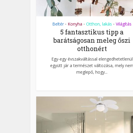
Beltér
Konyha
Otthon, lakás
Világítás
•
•
•
5 fantasztikus tipp a
barátságosan meleg őszi
otthonért
Egy-egy évszakváltással elengedhetetlenül
együtt jár a természet változása, mely ne
meglepő, hogy...