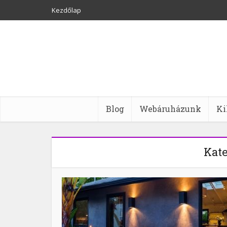
Kezdőlap
Blog
Webáruházunk
Ki
Kate