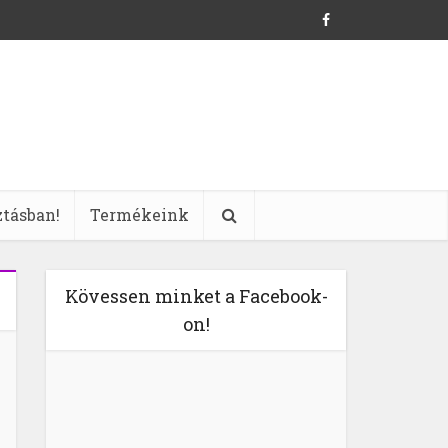
ztásban!
Termékeink
Kövessen minket a Facebook-
on!