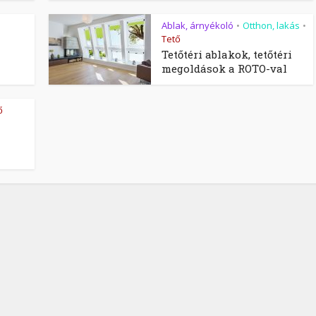
Ablak, árnyékoló
Otthon, lakás
•
•
Tető
Tetőtéri ablakok, tetőtéri
megoldások a ROTO-val
ő