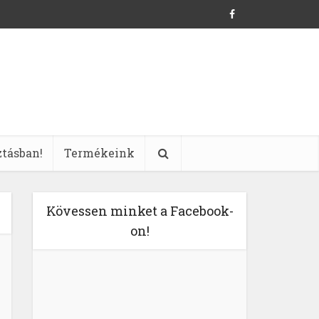
ztásban!
Termékeink
Kövessen minket a Facebook-
on!