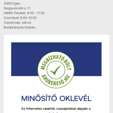
3300 Eger,
Nagyvarádi u. 17.
Hétfő-Péntek: 8:00 - 17:00
Szombat: 8:00-13:00
Vasárnap: zárva
Bankkártyás fizetés