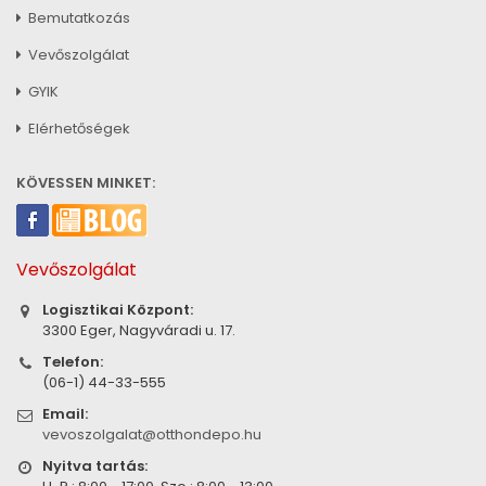
Bemutatkozás
Vevőszolgálat
GYIK
Elérhetőségek
KÖVESSEN MINKET:
Vevőszolgálat
Logisztikai Központ:
3300 Eger, Nagyváradi u. 17.
Telefon:
(06-1) 44-33-555
Email:
vevoszolgalat@otthondepo.hu
Nyitva tartás: