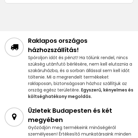
Raklapos országos
házhozszállítás!
Spóroljon időt és pénzt! Ha tőlünk rendel, nincs
szükség utánfutó bérlésére, nem kell elutaznia a
szakáruházba, és a sorban állással sem kell időt
töltenie. Mi a megrendelt termékeket
raklaposan, biztonságosan házhoz szállítjuk az
ország egész területére.
Egyszerű, kényelmes és
költséghatékony megoldás.
Üzletek Budapesten és két
megyében
Győződjön meg termékeink minőségéről
személyesen! Értékesítő munkatársaink minden