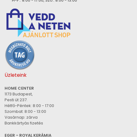
H-P.: 8:00 - 17:00, Szo.: 8:00 - 13:00
Üzleteink
HOME CENTER
1173 Budapest,
Pesti út 237.
Hétfő-Péntek: 8:00 - 17:00
Szombat: 8:00 - 13:00
Vasárnap: zárva
Bankkártyás fizetés
EGER - ROYAL KERÁMIA