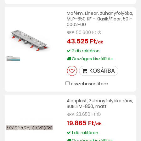
Mofém, Linear, zuhanyfolyóka,
MLP-650 KF - Klasik/Floor, 501-
0002-00
50.600 Ft
RRP:
43.525 Ft
/db
2 db raktáron
Országos kiszállítás
KOSÁRBA
összehasonlítom
Alcaplast, Zuhanyfolyóka rács,
BUBLEM-850, matt
23.650 Ft
RRP:
19.865 Ft
/db
1 db raktáron
Országos kiszállítás