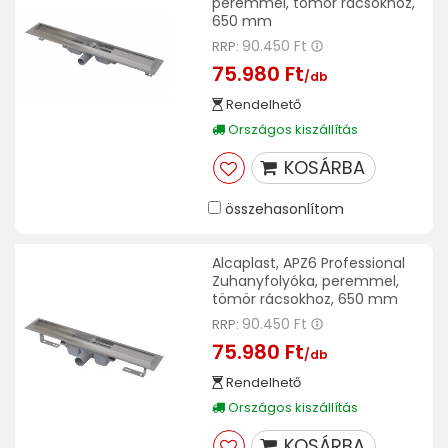
peremmel, tömör rácsokhoz,
650 mm
90.450 Ft
RRP:
75.980 Ft
/db
Rendelhető
Országos kiszállítás
KOSÁRBA
összehasonlítom
Alcaplast, APZ6 Professional
Zuhanyfolyóka, peremmel,
tömör rácsokhoz, 650 mm
90.450 Ft
RRP:
75.980 Ft
/db
Rendelhető
Országos kiszállítás
KOSÁRBA