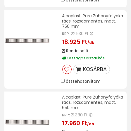
összehasonlítom
Alcaplast, Pure Zuhanyfolyóka
rács, rozsdamentes, matt,
750 mm
22.530 Ft
RRP:
18.925 Ft
/db
Rendelhető
Országos kiszállítás
KOSÁRBA
összehasonlítom
Alcaplast, Pure Zuhanyfolyóka
rács, rozsdamentes, matt,
650 mm
21.380 Ft
RRP:
17.960 Ft
/db