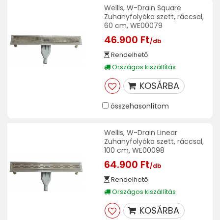
Wellis, W-Drain Square
Zuhanyfolyóka szett, ráccsal,
60 cm, WE00079
46.900 Ft
/db
Rendelhető
Országos kiszállítás
KOSÁRBA
összehasonlítom
Wellis, W-Drain Linear
Zuhanyfolyóka szett, ráccsal,
100 cm, WE00098
64.900 Ft
/db
Rendelhető
Országos kiszállítás
KOSÁRBA