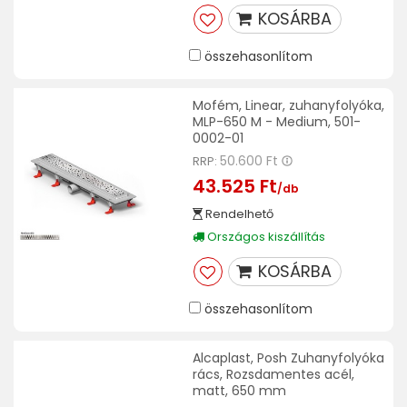
KOSÁRBA
összehasonlítom
Mofém, Linear, zuhanyfolyóka,
MLP-650 M - Medium, 501-
0002-01
50.600 Ft
RRP:
43.525 Ft
/db
Rendelhető
Országos kiszállítás
KOSÁRBA
összehasonlítom
Alcaplast, Posh Zuhanyfolyóka
rács, Rozsdamentes acél,
matt, 650 mm