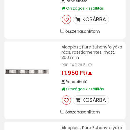
Rendelhető
Országos kiszállítás
KOSÁRBA
összehasonlítom
Alcaplast, Pure Zuhanyfolyóka
rács, rozsdamentes, matt,
300 mm
14.225 Ft
RRP:
11.950 Ft
/db
Rendelhető
Országos kiszállítás
KOSÁRBA
összehasonlítom
Alcaplast, Pure Zuhanyfolyóka