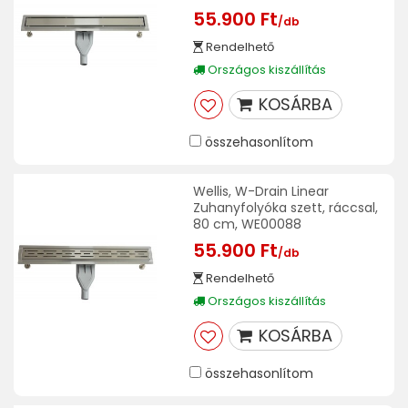
55.900 Ft
/db
Rendelhető
Országos kiszállítás
KOSÁRBA
összehasonlítom
Wellis, W-Drain Linear
Zuhanyfolyóka szett, ráccsal,
80 cm, WE00088
55.900 Ft
/db
Rendelhető
Országos kiszállítás
KOSÁRBA
összehasonlítom