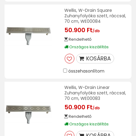
Wellis, W-Drain Square
Zuhanyfolyóka szett, ráccsal,
70 cm, WE00084
50.900 Ft
/db
Rendelhető
Országos kiszállítás
KOSÁRBA
összehasonlítom
Wellis, W-Drain Linear
Zuhanyfolyóka szett, ráccsal,
70 cm, WE00083
50.900 Ft
/db
Rendelhető
Országos kiszállítás
KOSÁRBA