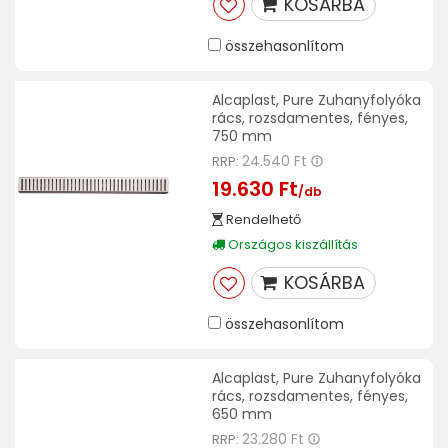
KOSÁRBA
összehasonlítom
Alcaplast, Pure Zuhanyfolyóka
rács, rozsdamentes, fényes,
750 mm
24.540 Ft
RRP:
19.630 Ft
/db
Rendelhető
Országos kiszállítás
KOSÁRBA
összehasonlítom
Alcaplast, Pure Zuhanyfolyóka
rács, rozsdamentes, fényes,
650 mm
23.280 Ft
RRP: