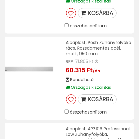
Országos kiszállítás
KOSÁRBA
összehasonlítom
Alcaplast, Posh Zuhanyfolyóka
rács, Rozsdamentes acél,
matt, 950 mm
71.805 Ft
RRP:
60.315 Ft
/db
Rendelhető
Országos kiszállítás
KOSÁRBA
összehasonlítom
Alcaplast, APZ106 Professional
Low Zuhanyfolyóka,