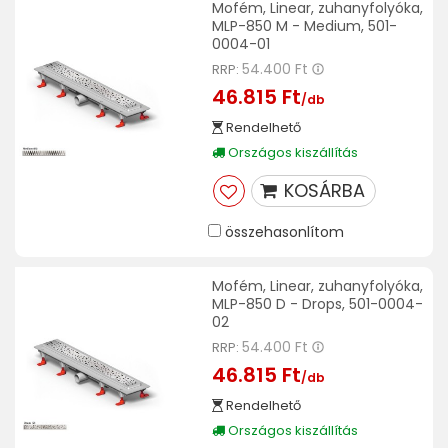
Mofém, Linear, zuhanyfolyóka,
MLP-850 M - Medium, 501-
0004-01
54.400 Ft
RRP:
46.815 Ft
/db
Rendelhető
Országos kiszállítás
KOSÁRBA
összehasonlítom
Mofém, Linear, zuhanyfolyóka,
MLP-850 D - Drops, 501-0004-
02
54.400 Ft
RRP:
46.815 Ft
/db
Rendelhető
Országos kiszállítás