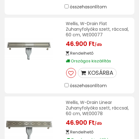
összehasonlítom
Wellis, W-Drain Flat
Zuhanyfolyóka szett, ráccsal,
60 cm, WE00077
46.900 Ft
/db
Rendelhető
Országos kiszállítás
KOSÁRBA
összehasonlítom
Wellis, W-Drain Linear
Zuhanyfolyóka szett, ráccsal,
60 cm, WE00078
46.900 Ft
/db
Rendelhető