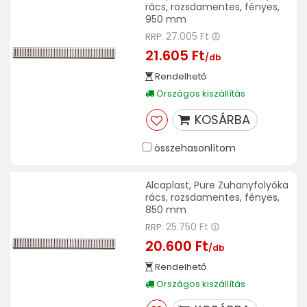
rács, rozsdamentes, fényes,
950 mm
27.005 Ft
RRP:
21.605 Ft
/db
Rendelhető
Országos kiszállítás
KOSÁRBA
összehasonlítom
Alcaplast, Pure Zuhanyfolyóka
rács, rozsdamentes, fényes,
850 mm
25.750 Ft
RRP:
20.600 Ft
/db
Rendelhető
Országos kiszállítás