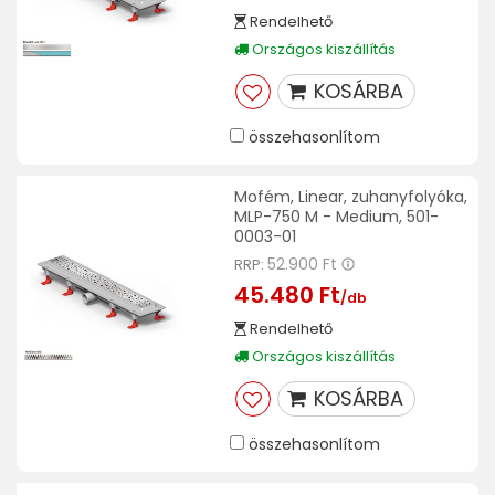
Rendelhető
Országos kiszállítás
KOSÁRBA
összehasonlítom
Mofém, Linear, zuhanyfolyóka,
MLP-750 M - Medium, 501-
0003-01
52.900 Ft
RRP:
45.480 Ft
/db
Rendelhető
Országos kiszállítás
KOSÁRBA
összehasonlítom