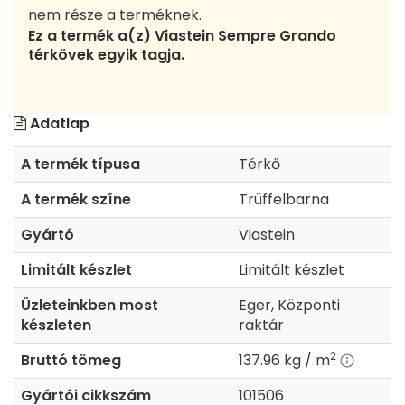
nem része a terméknek.
Ez a termék a(z) Viastein Sempre Grando
térkövek egyik tagja.
Adatlap
A termék típusa
Térkő
A termék színe
Trüffelbarna
Gyártó
Viastein
Limitált készlet
Limitált készlet
Üzleteinkben most
Eger, Központi
készleten
raktár
2
Bruttó tömeg
137.96 kg / m
Gyártói cikkszám
101506