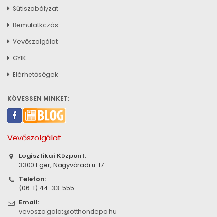
Sütiszabályzat
Bemutatkozás
Vevőszolgálat
GYIK
Elérhetőségek
KÖVESSEN MINKET:
Vevőszolgálat
Logisztikai Központ:
3300 Eger, Nagyváradi u. 17.
Telefon:
(06-1) 44-33-555
Email:
vevoszolgalat@otthondepo.hu