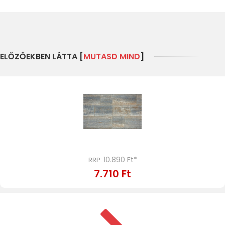
ELŐZŐEKBEN LÁTTA [
MUTASD MIND
]
10.890 Ft*
RRP:
7.710 Ft