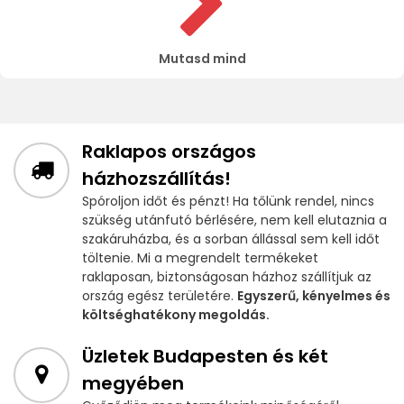
Mutasd mind
Raklapos országos
házhozszállítás!
Spóroljon időt és pénzt! Ha tőlünk rendel, nincs
szükség utánfutó bérlésére, nem kell elutaznia a
szakáruházba, és a sorban állással sem kell időt
töltenie. Mi a megrendelt termékeket
raklaposan, biztonságosan házhoz szállítjuk az
ország egész területére.
Egyszerű, kényelmes és
költséghatékony megoldás.
Üzletek Budapesten és két
megyében