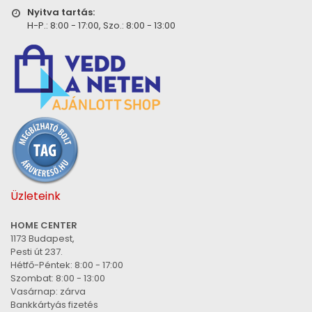
Nyitva tartás:
H-P.: 8:00 - 17:00, Szo.: 8:00 - 13:00
Üzleteink
HOME CENTER
1173 Budapest,
Pesti út 237.
Hétfő-Péntek: 8:00 - 17:00
Szombat: 8:00 - 13:00
Vasárnap: zárva
Bankkártyás fizetés