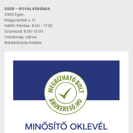
EGER - ROYAL KERÁMIA
3300 Eger,
Nagyvarádi u. 17.
Hétfő-Péntek: 8:00 - 17:00
Szombat: 8:00-13:00
Vasárnap: zárva
Bankkártyás fizetés