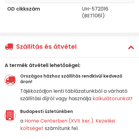
OD cikkszám
UH-572016
(BET1061)
Szállítás és átvétel
A termék átvételi lehetőségei:
Országos házhoz szállítás rendkívül kedvező
áron!
Tájékozódjon lenti táblázatunkból a várható
szállítási díjról vagy használja
kalkulátorunkat
!
Budapesti üzletünkben
a
Home Centerben (XVII. ker.)
.
Kezelési
költséget
számítunk fel.