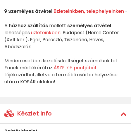
Személyes átvétel
üzleteinkben, telephelyeinken
A
házhoz szállítás
mellett
személyes átvétel
lehetséges
üzleteinkben
: Budapest (Home Center
(XVII. ker.), Eger, Poroszló, Tiszanána, Heves,
Abádszalók.
Minden esetben kezelési költséget számolunk fel.
Ennek mértékéről az
ÁSZF 7.6 pontjából
tájékozódhat, illetve a termék kosárba helyezése
után a KOSÁR oldalon!
Készlet info