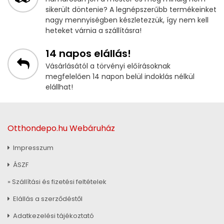
sikerült döntenie? A legnépszerűbb termékeinket
nagy mennyiségben készletezzük, így nem kell
heteket várnia a szállításra!
14 napos elállás!
Vásárlásától a törvényi előírásoknak
megfelelően 14 napon belül indoklás nélkül
elállhat!
Otthondepo.hu Webáruház
Impresszum
ÁSZF
» Szállítási és fizetési feltételek
Elállás a szerződéstől
Adatkezelési tájékoztató