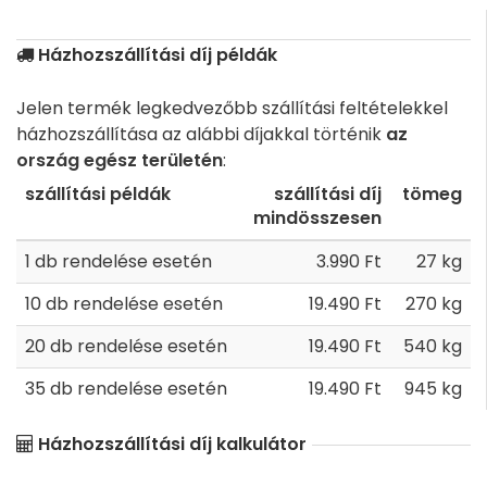
Házhozszállítási díj példák
Jelen termék legkedvezőbb szállítási feltételekkel
házhozszállítása az alábbi díjakkal történik
az
ország egész területén
:
szállítási példák
szállítási díj
tömeg
mindösszesen
1 db rendelése esetén
3.990 Ft
27 kg
10 db rendelése esetén
19.490 Ft
270 kg
20 db rendelése esetén
19.490 Ft
540 kg
35 db rendelése esetén
19.490 Ft
945 kg
Házhozszállítási díj kalkulátor