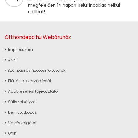
megfelelően 14 napon belül indoklás nélkül
elállhat!
Otthondepo.hu Webáruház
Impresszum
ÁSZF
» Szállítási és fizetési feltételek
Elállás a szerződéstől
Adatkezelési tájékoztató
Sütiszabályzat
Bemutatkozás
Vevőszolgálat
GYIK