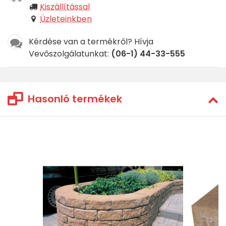
Kiszállítással
Üzleteinkben
Kérdése van a termékről? Hívja
Vevőszolgálatunkat:
(06-1) 44-33-555
Hasonló termékek