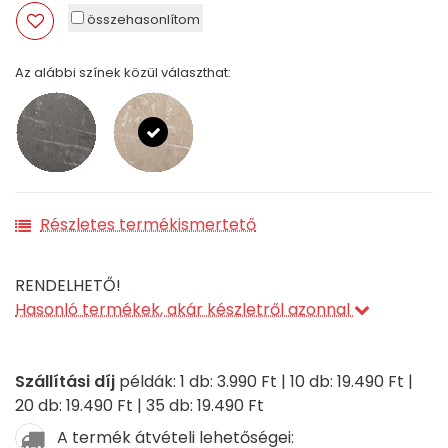
összehasonlítom
Az alábbi színek közül választhat:
Részletes termékismertető
RENDELHETŐ!
Hasonló termékek, akár készletről azonnal
Szállítási díj
példák: 1 db: 3.990 Ft | 10 db: 19.490 Ft |
20 db: 19.490 Ft | 35 db: 19.490 Ft
A termék átvételi lehetőségei: