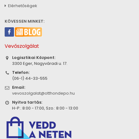
Elérhetőségek
KÖVESSEN MINKET:
Vevőszolgálat
Logisztikai Központ:
3300 Eger, Nagyváradi u. 17.
Telefon:
(06-1) 44-33-555
Email:
vevoszolgalat@otthondepo.hu
Nyitva tartás:
H-P.: 8:00 - 17:00, Szo.: 8:00 - 13:00