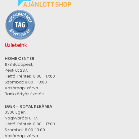
Üzleteink
HOME CENTER
1173 Budapest,
Pesti út 237.
Hétfő-Péntek: 8:00 - 17:00
Szombat: 8:00 - 13:00
Vasárnap: zárva
Bankkártyás fizetés
EGER - ROYAL KERÁMIA
3300 Eger,
Nagyvarádi u. 17.
Hétfő-Péntek: 8:00 - 17:00
Szombat: 8:00-13:00
Vasárnap: zárva