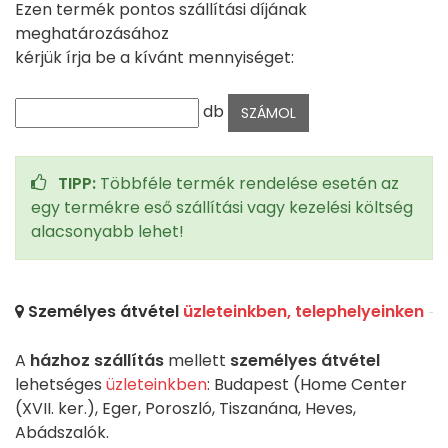
Ezen termék pontos szállítási díjának
meghatározásához
kérjük írja be a kívánt mennyiséget:
db
TIPP:
Többféle termék rendelése esetén az
egy termékre eső szállítási vagy kezelési költség
alacsonyabb lehet!
Személyes átvétel
üzleteinkben, telephelyeinken
A
házhoz szállítás
mellett
személyes átvétel
lehetséges
üzleteinkben
: Budapest (Home Center
(XVII. ker.), Eger, Poroszló, Tiszanána, Heves,
Abádszalók.