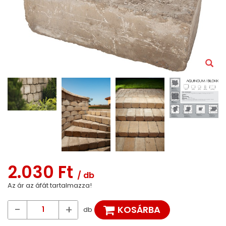
2.030 Ft
/ db
Az ár az áfát tartalmazza!
-
+
KOSÁRBA
db