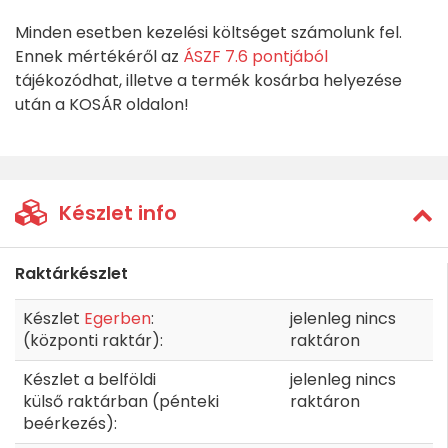
Minden esetben kezelési költséget számolunk fel.
Ennek mértékéről az
ÁSZF 7.6 pontjából
tájékozódhat, illetve a termék kosárba helyezése
után a KOSÁR oldalon!
Készlet info
Raktárkészlet
Készlet
Egerben
:
jelenleg nincs
(központi raktár):
raktáron
Készlet a belföldi
jelenleg nincs
külső raktárban (pénteki
raktáron
beérkezés):