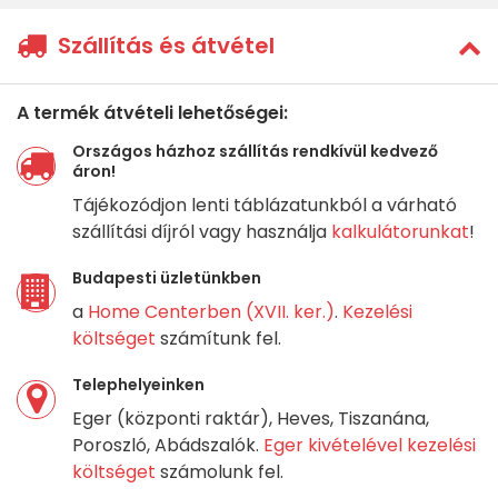
Szállítás és átvétel
A termék átvételi lehetőségei:
Országos házhoz szállítás rendkívül kedvező
áron!
Tájékozódjon lenti táblázatunkból a várható
szállítási díjról vagy használja
kalkulátorunkat
!
Budapesti üzletünkben
a
Home Centerben (XVII. ker.)
.
Kezelési
költséget
számítunk fel.
Telephelyeinken
Eger (központi raktár), Heves, Tiszanána,
Poroszló, Abádszalók.
Eger kivételével kezelési
költséget
számolunk fel.