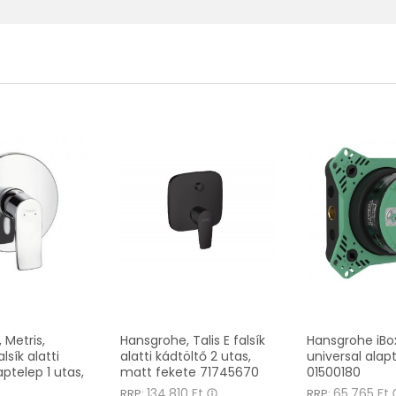
 Metris,
Hansgrohe, Talis E falsík
Hansgrohe iBo
lsík alatti
alatti kádtöltő 2 utas,
universal alap
ptelep 1 utas,
matt fekete 71745670
01500180
134.810 Ft
65.765 Ft
RRP:
RRP: