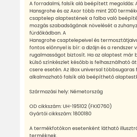
A forradalmi, falsík alá beépített megoldás: A
Hansgrohe és az Axor több mint 200 termékév
csaptelep alaptestének a falba való beépíté
mozgás szabadságának növelését a zuhanyz
fürdőkádban. A
Hansgrohe csaptelepeivel és termosztátjaiva
fontos előnnyel is bír: a dizájn és a rendsze
rugalmasságot biztosít. Ha az alaptest már b
külső színkészlet később is felhasználható á
csere esetén. Az iBox universal többsugaras 
alkalmazható falsík alá beépíthető alaptest
Származási hely: Németország
OD cikkszám:
UH-195102 (FKI0760)
Gyártói cikkszám:
1800180
A termékfotókon esetenként látható illusztr
terméknek.