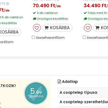
0 Ft
70.490 Ft
34.490 Ft
/db
Ft
/db
3 db raktáron
Több mint 10
 5 db raktáron
Országos kiszállítás
Országos kisz
kiszállítás
KOSÁRBA
KO
KOSÁRBA
összehasonlítom
összehasonl
onlítom
Adatlap
ATKOZIK!
5
év
A csaptelep típusa
garancia
A csaptelep szerelhető
s