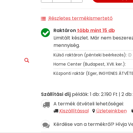
Részletes termékismertető
Raktáron
több mint 15 db
Limitált készlet. Már nem beszer
mennyiség.
Külső raktáron (pénteki beérkezés):
Home Center (Budapest, XVII. ker.):
Központi raktár (Eger, INGYENES ÁTVÉTE
Szállítási díj
példák: 1 db: 2.190 Ft | 2 db:
A termék átvételi lehetőségei:
Kiszállítással
Üzleteinkben
Kérdése van a termékről? Hívja V