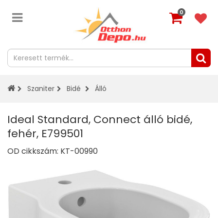
0
Szaniter
Bidé
Álló
Ideal Standard, Connect álló bidé,
fehér, E799501
OD cikkszám:
KT-00990