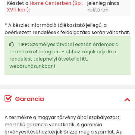
Készlet a
Home Centerben (Bp.,
jelenleg nincs
XVII. ker.)
:
raktáron
* A készlet információ tájékoztató jellegű, a
beérkezett rendelések feldolgozása során változhat.
TIPP:
Személyes átvétel esetén érdemes a
termékeket lefoglalni - ehhez kérjük adja le a
rendelést telephelyi átvétellel itt,
webáruházunkban!
Garancia
A termékre a magyar törvény által szabályozott
mértékű garancia vonatkozik. A garancia
érvényesítéséhez kérjük őrizze meg a számlát. Az