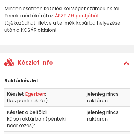
Minden esetben kezelési költséget számolunk fel.
Ennek mértékéről az
ÁSZF 7.6 pontjából
tájékozódhat, illetve a termék kosárba helyezése
után a KOSÁR oldalon!
Készlet info
Raktárkészlet
Készlet
Egerben
:
jelenleg nincs
(központi raktár):
raktáron
Készlet a belföldi
jelenleg nincs
külső raktárban (pénteki
raktáron
beérkezés):