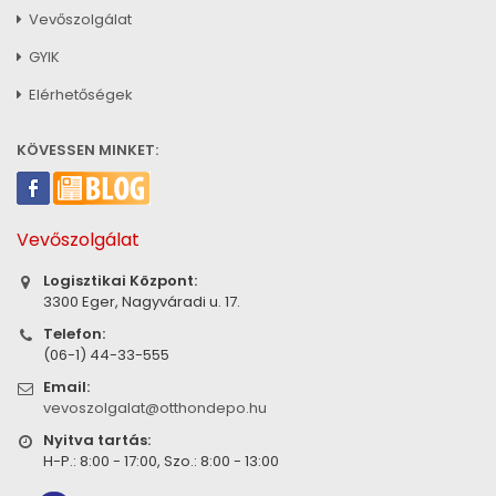
Vevőszolgálat
GYIK
Elérhetőségek
KÖVESSEN MINKET:
Vevőszolgálat
Logisztikai Központ:
3300 Eger, Nagyváradi u. 17.
Telefon:
(06-1) 44-33-555
Email:
vevoszolgalat@otthondepo.hu
Nyitva tartás:
H-P.: 8:00 - 17:00, Szo.: 8:00 - 13:00