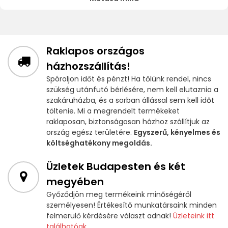
Raklapos országos
házhozszállítás!
Spóroljon időt és pénzt! Ha tőlünk rendel, nincs
szükség utánfutó bérlésére, nem kell elutaznia a
szakáruházba, és a sorban állással sem kell időt
töltenie. Mi a megrendelt termékeket
raklaposan, biztonságosan házhoz szállítjuk az
ország egész területére.
Egyszerű, kényelmes és
költséghatékony megoldás.
Üzletek Budapesten és két
megyében
Győződjön meg termékeink minőségéről
személyesen! Értékesítő munkatársaink minden
felmerülő kérdésére választ adnak!
Üzleteink itt
találhatóak.