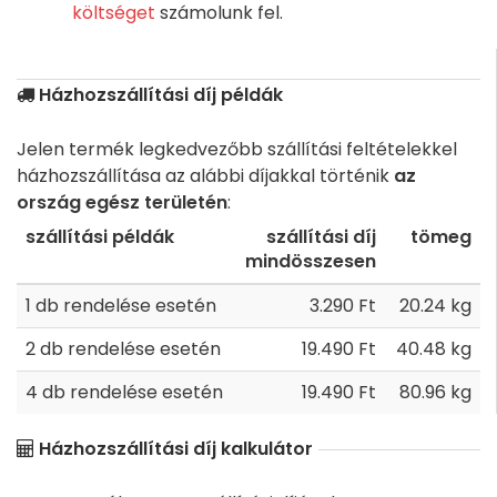
költséget
számolunk fel.
Házhozszállítási díj példák
Jelen termék legkedvezőbb szállítási feltételekkel
házhozszállítása az alábbi díjakkal történik
az
ország egész területén
:
szállítási példák
szállítási díj
tömeg
mindösszesen
1 db rendelése esetén
3.290 Ft
20.24 kg
2 db rendelése esetén
19.490 Ft
40.48 kg
4 db rendelése esetén
19.490 Ft
80.96 kg
Házhozszállítási díj kalkulátor