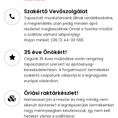
Szakértő Vevőszolgálat
Tapasztalt munkatársaink állnak rendelkezésére,
a megrendelés után pedig minden apró
részletet megbeszélnek Önnel a fizetési módtól
a szállítás várható időpontjáig!
Hívjon minket: (06-1) 44-33-555
35 éve Önökért!
Cégünk 35 éves működése során rengeteg
tapasztalatot szerzett az építőanyag-
kereskedelemben. A forgalmazott termékeket
szakértő csapatunk választja ki a legnagyobb
európai vásárokon.
Óriási raktárkészlet!
Hamarosan jön a mester és még mindig nem
sikerült döntenie? A legnépszerűbb termékeinket
nagy mennyiségben készletezzük, így nem kell
heteket várnia a szállításra!