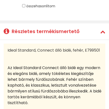
összehasonlítom
Részletes termékismertető
Ideal Standard, Connect álló bidé, fehér, E799501
Az Ideal Standard Connect álló bidé egy modern
és elegáns bidé, amely tökéletes kiegészítője
lehet bármely fürdőszobának. Fehér színben
kapható, és klasszikus, letisztult vonalvezetése
bármilyen stílusú fürdőszobába illeszkedik. A bidé
tartós kerámiából készült, és könnyen
tisztítható.