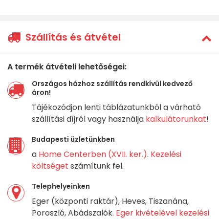
Szállítás és átvétel
A termék átvételi lehetőségei:
Országos házhoz szállítás rendkívül kedvező
áron!
Tájékozódjon lenti táblázatunkból a várható
szállítási díjról vagy használja
kalkulátorunkat
!
Budapesti üzletünkben
a
Home Centerben (XVII. ker.)
.
Kezelési
költséget
számítunk fel.
Telephelyeinken
Eger (központi raktár), Heves, Tiszanána,
Poroszló, Abádszalók.
Eger kivételével kezelési