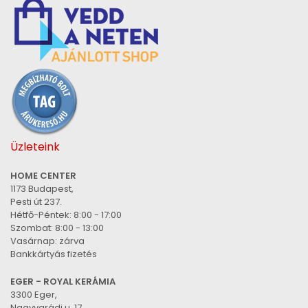
Üzleteink
HOME CENTER
1173 Budapest,
Pesti út 237.
Hétfő-Péntek: 8:00 - 17:00
Szombat: 8:00 - 13:00
Vasárnap: zárva
Bankkártyás fizetés
EGER - ROYAL KERÁMIA
3300 Eger,
Nagyvarádi u. 17.