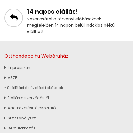
14 napos elállás!
Vásárlásától a törvényi előírásoknak
megfelelően 14 napon belül indoklás nélkül
elállhat!
Otthondepo.hu Webáruház
Impresszum
ÁSZF
» Szállítási és fizetési feltételek
Elállás a szerződéstől
Adatkezelési tájékoztató
Sütiszabályzat
Bemutatkozás