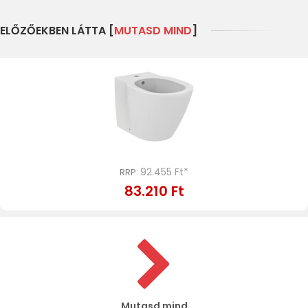
ELŐZŐEKBEN LÁTTA [
MUTASD MIND
]
92.455 Ft*
RRP:
83.210 Ft
Mutasd mind