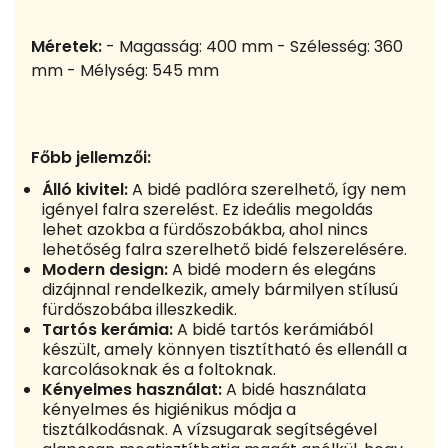
Méretek:
- Magasság: 400 mm - Szélesség: 360
mm - Mélység: 545 mm
Főbb jellemzői:
Álló kivitel:
A bidé padlóra szerelhető, így nem
igényel falra szerelést. Ez ideális megoldás
lehet azokba a fürdőszobákba, ahol nincs
lehetőség falra szerelhető bidé felszerelésére.
Modern design:
A bidé modern és elegáns
dizájnnal rendelkezik, amely bármilyen stílusú
fürdőszobába illeszkedik.
Tartós kerámia:
A bidé tartós kerámiából
készült, amely könnyen tisztítható és ellenáll a
karcolásoknak és a foltoknak.
Kényelmes használat:
A bidé használata
kényelmes és higiénikus módja a
tisztálkodásnak. A vízsugarak segítségével