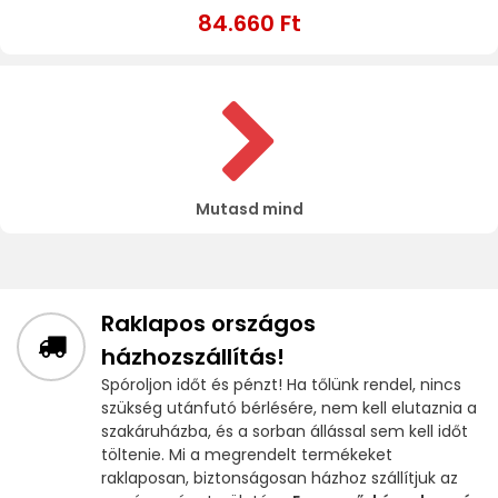
84.660 Ft
Mutasd mind
Raklapos országos
házhozszállítás!
Spóroljon időt és pénzt! Ha tőlünk rendel, nincs
szükség utánfutó bérlésére, nem kell elutaznia a
szakáruházba, és a sorban állással sem kell időt
töltenie. Mi a megrendelt termékeket
raklaposan, biztonságosan házhoz szállítjuk az