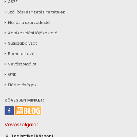
ÁSZF
» Szállítási és fizetési feltételek
Elállás a szerződéstől
Adatkezelési tájékoztató
Sütiszabályzat
Bemutatkozás
Vevőszolgálat
GYIK
Elérhetőségek
KÖVESSEN MINKET:
Vevőszolgálat
Logisztikai Központ: