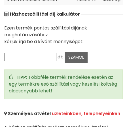
Házhozszállítási díj kalkulátor
Ezen termék pontos szállítási díjának
meghatározásához
kérjük írja be a kívánt mennyiséget:
db
TIPP:
Többféle termék rendelése esetén az
egy termékre eső szállítási vagy kezelési költség
alacsonyabb lehet!
Személyes átvétel
üzleteinkben, telephelyeinken