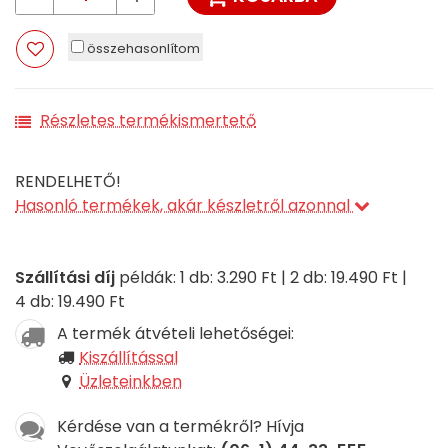
összehasonlítom
Részletes termékismertető
RENDELHETŐ!
Hasonló termékek, akár készletről azonnal
Szállítási díj
példák: 1 db: 3.290 Ft | 2 db: 19.490 Ft |
4 db: 19.490 Ft
A termék átvételi lehetőségei:
Kiszállítással
Üzleteinkben
Kérdése van a termékről? Hívja