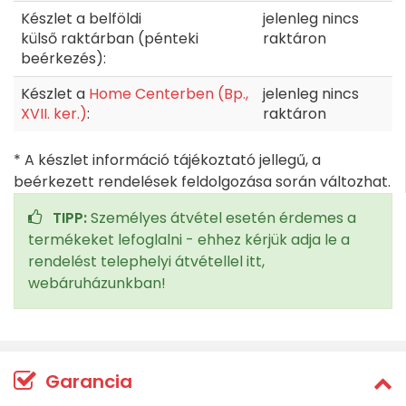
Készlet a belföldi
jelenleg nincs
külső raktárban (pénteki
raktáron
beérkezés):
Készlet a
Home Centerben (Bp.,
jelenleg nincs
XVII. ker.)
:
raktáron
* A készlet információ tájékoztató jellegű, a
beérkezett rendelések feldolgozása során változhat.
TIPP:
Személyes átvétel esetén érdemes a
termékeket lefoglalni - ehhez kérjük adja le a
rendelést telephelyi átvétellel itt,
webáruházunkban!
Garancia