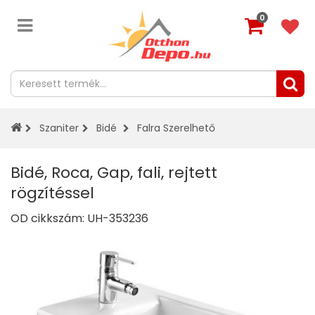
0
Szaniter
Bidé
Falra Szerelhető
Bidé, Roca, Gap, fali, rejtett
rögzítéssel
OD cikkszám:
UH-353236