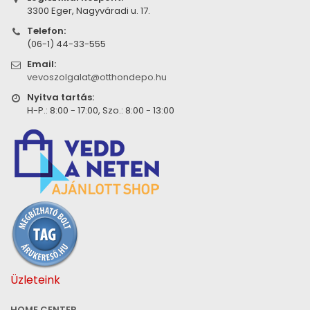
3300 Eger, Nagyváradi u. 17.
Telefon:
(06-1) 44-33-555
Email:
vevoszolgalat@otthondepo.hu
Nyitva tartás:
H-P.: 8:00 - 17:00, Szo.: 8:00 - 13:00
Üzleteink
HOME CENTER