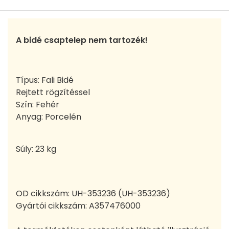
A bidé csaptelep nem tartozék!
Típus: Fali Bidé
Rejtett rögzítéssel
Szín: Fehér
Anyag: Porcelén
Súly: 23 kg
OD cikkszám:
UH-353236 (UH-353236)
Gyártói cikkszám:
A357476000