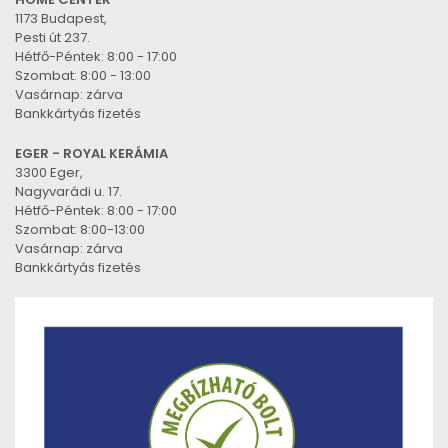
1173 Budapest,
Pesti út 237.
Hétfő-Péntek: 8:00 - 17:00
Szombat: 8:00 - 13:00
Vasárnap: zárva
Bankkártyás fizetés
EGER - ROYAL KERÁMIA
3300 Eger,
Nagyvarádi u. 17.
Hétfő-Péntek: 8:00 - 17:00
Szombat: 8:00-13:00
Vasárnap: zárva
Bankkártyás fizetés