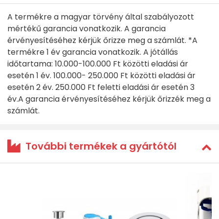
A termékre a magyar törvény által szabályozott
mértékű garancia vonatkozik. A garancia
érvényesítéséhez kérjük őrizze meg a számlát. *A
termékre 1 év garancia vonatkozik. A jótállás
időtartama: 10.000-100.000 Ft közötti eladási ár
esetén 1 év. 100.000- 250.000 Ft közötti eladási ár
esetén 2 év. 250.000 Ft feletti eladási ár esetén 3
év.A garancia érvényesítéséhez kérjük őrizzék meg a
számlát.
További termékek a gyártótól